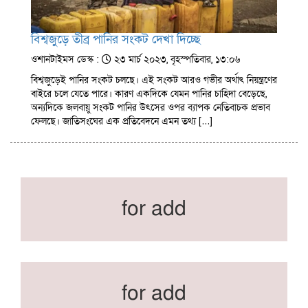
বিশ্বজুড়ে তীব্র পানির সংকট দেখা দিচ্ছে
ওশানটাইমস ডেস্ক :
২৩ মার্চ ২০২৩, বৃহস্পতিবার, ১৩:০৬
বিশ্বজুড়েই পানির সংকট চলছে। এই সংকট আরও গভীর অর্থাৎ নিয়ন্ত্রণের
বাইরে চলে যেতে পারে। কারণ একদিকে যেমন পানির চাহিদা বেড়েছে,
অন্যদিকে জলবায়ু সংকট পানির উৎসের ওপর ব্যাপক নেতিবাচক প্রভাব
ফেলছে। জাতিসংঘের এক প্রতিবেদনে এমন তথ্য […]
for add
for add