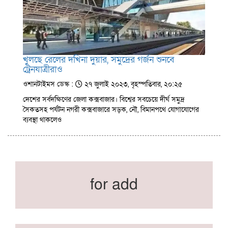
খুলছে রেলের দখিনা দুয়ার, সমুদ্রের গর্জন শুনবে
ট্রেনযাত্রীরাও
ওশানটাইমস ডেস্ক :
২৭ জুলাই ২০২৩, বৃহস্পতিবার, ২০:২৫
দেশের সর্বদক্ষিণের জেলা কক্সবাজার। বিশ্বের সবচেয়ে দীর্ঘ সমুদ্র
সৈকতসহ পর্যটন নগরী কক্সবাজারে সড়ক, নৌ, বিমানপথে যোগাযোগের
ব্যবস্থা থাকলেও
for add