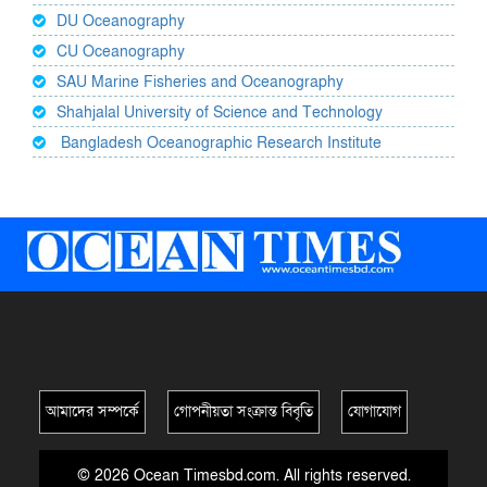
DU Oceanography
CU Oceanography
SAU Marine Fisheries and Oceanography
Shahjalal University of Science and Technology
Bangladesh Oceanographic Research Institute
আমাদের সম্পর্কে
গোপনীয়তা সংক্রান্ত বিবৃতি
যোগাযোগ
© 2026 Ocean Timesbd.com. All rights reserved.