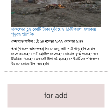
প্রকল্পের ১২ কোটি টাকা ফুরিয়েও ক্রিটিক্যাল এলাকায়
পুড়ছে প্লাস্টিক
কেফায়েত শাকিল :
১৪ নভেম্বর ২০২২, সোমবার, ৯:৪৭
তাঁরা (পরিবেশ অধিদফতর) বিমানে চড়ে, দামী দামী গাড়ি হাঁকিয়ে ঢাকা
থেকে এসেছেন। দামী হোটেলে থেকেছেন। আমোদ-ফূর্তি করেছেন আর
টিএডিএ নিয়েছেন। এভাবেই টাকা নষ্ট হয়েছে। সেন্টমার্টিনের পরিবেশের
উন্নয়নে কোনো টাকা ব্যয় হয়নি
for add