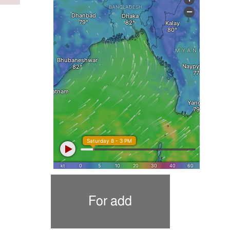
For add