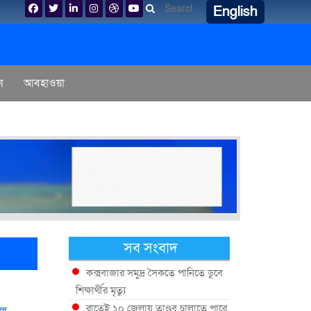
English
ন
আবহাওয়া
সব সংবাদ
কক্সবাজার সমুদ্র সৈকতে পানিতে ডুবে
শিক্ষার্থীর মৃত্যু
রাতেই ১০ জেলায় তাণ্ডব চালাতে পারে