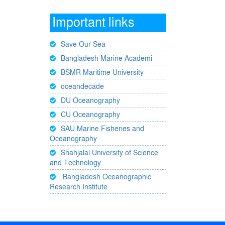
Important links
Save Our Sea
Bangladesh Marine Academi
BSMR Maritime University
oceandecade
DU Oceanography
CU Oceanography
SAU Marine Fisheries and
Oceanography
Shahjalal University of Science
and Technology
Bangladesh Oceanographic
Research Institute