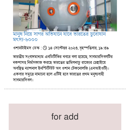
মানুষ নিয়ে সাগর অভিযানে যাবে ভারতের ডুবোযান
মৎস্য-৬০০০
ওশানটাইমস ডেস্ক :
১৪ সেপ্টেম্বর ২০২৩, বৃহস্পতিবার, ১৯:৩৯
ভারতীয় সংবাদমাধ্যম এনডিটিভির খবরে বলা হয়েছে, সাবমারসিবলটির
নকশাসহ নির্মাণকাজ করছে ভারতের তামিলনাড়ু রাজ্যের চেন্নাইয়ে
অবস্থিত ন্যাশনাল ইনস্টিটিউট অব ওশান টেকনোলজি (এনআইওটি)।
একবার সমুদ্রে নামানো হলে এটিই হবে ভারতের প্রথম মনুষ্যবাহী
সাবমারসিবল।
for add