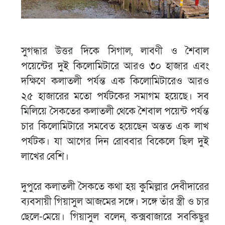
সুগন্ধার উত্তর দিকে সিগাল, লাবণী ও শৈবাল
পয়েন্টের দুই কিলোমিটারে আরও ৩০ হাজার এবং
দক্ষিণে কলাতলী পর্যন্ত এক কিলোমিটারেও আরও
২৫ হাজারের মতো পর্যটকের সমাগম হয়েছে। সব
মিলিয়ে সৈকতের কলাতলী থেকে শৈবাল পয়েন্ট পর্যন্ত
চার কিলোমিটারে সমবেত হয়েছেন অন্তত এক লাখ
পর্যটক। যা আগের দিন রোববার বিকেলে ছিল দুই
লাখের বেশি।
দুপুরে কলাতলী সৈকতে কথা হয় কুমিল্লার দেবীদারের
ব্যবসায়ী গিয়াসুল আজমের সঙ্গে। সঙ্গে তাঁর স্ত্রী ও চার
ছেলে-মেয়ে। গিয়াসুল বলেন, কক্সবাজারে সবকিছুর