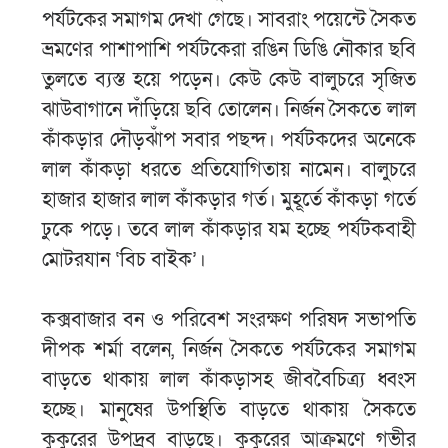
পর্যটকের সমাগম দেখা গেছে। সাবরাং পয়েন্টে সৈকত
ভ্রমণের পাশাপাশি পর্যটকেরা রঙিন ডিঙি নৌকার ছবি
তুলতে ব্যস্ত হয়ে পড়েন। কেউ কেউ বালুচরে সৃজিত
ঝাউবাগানে দাঁড়িয়ে ছবি তোলেন। নির্জন সৈকতে লাল
কাঁকড়ার দৌড়ঝাঁপ সবার পছন্দ। পর্যটকদের অনেকে
লাল কাঁকড়া ধরতে প্রতিযোগিতায় নামেন। বালুচরে
হাজার হাজার লাল কাঁকড়ার গর্ত। মুহূর্তে কাঁকড়া গর্তে
ঢুকে পড়ে। তবে লাল কাঁকড়ার যম হচ্ছে পর্যটকবাহী
মোটরযান ‘বিচ বাইক’।
কক্সবাজার বন ও পরিবেশ সংরক্ষণ পরিষদ সভাপতি
দীপক শর্মা বলেন, নির্জন সৈকতে পর্যটকের সমাগম
বাড়তে থাকায় লাল কাঁকড়াসহ জীববৈচিত্র্য ধ্বংস
হচ্ছে। মানুষের উপস্থিতি বাড়তে থাকায় সৈকতে
কুকুরের উপদ্রব বাড়ছে। কুকুরের আক্রমণে গভীর