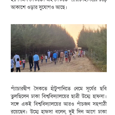
আকাশে ওড়ার সুযোগও আছে।
প্যাঁচারদ্বীপ সৈকতে হাঁটুপানিতে নেমে সূর্যের ছবি
তুলছিলেন ঢাকা বিশ্ববিদ্যালয়ের ছাত্রী উম্মে হাফসা।
সঙ্গে একই বিশ্ববিদ্যালয়ের আরও পাঁচজন সহপাঠী
রয়েছেন। উম্মে হাফসা বলেন, দুই দিন আগে ঢাকা