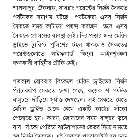
শাপলাপুর, টেকনাফ, সাবরাং পয়েন্টের নির্জন সৈকতে
পর্যটকের সমাগম ঘটছে। পর্যটকেরা এসব নির্জন
সৈকতে সময় কাটানো পছন্দ করছেন। তবে এসব
সৈকতে গোসলের ব্যবস্থা নেই। নিরাপত্তার জন্য মেরিন
ড্রাইভে ট্যুরিস্ট পুলিশের টহল থাকলেও সৈকতের
পয়েন্টগুলোতে লাইফগার্ড কিংবা আইনশৃঙ্খলা
রক্ষাকারী বাহিনীর চৌকি নেই।
গতকাল রোববার বিকেলে মেরিন ড্রাইভের নির্জন
প্যাঁচারদ্বীপ সৈকতে দেখা গেছে, কয়েক শ পর্যটক
বালুচরে দাঁড়িয়ে সূর্যাস্ত দেখছেন। এই সৈকতে যেতে
মেরিন ড্রাইভ থেকে নেমে একটি কাঠের সাঁকো
পেরোতে হয়। কারণ, জোয়ারের সময় বালুচর ডুবে
যায়। সাঁকো পেরিয়ে ঝাউবাগানের ভেতর দিয়ে নামতে
হয় নির্জন সৈকতে। এই সৈকতে প্যারাসেইলিংয়ে চড়ে