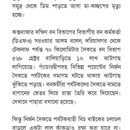
সমুদ্র থেকে ডিম পাড়তে আসা মা-কচ্ছপের মৃত্যু
হচ্ছে।
কক্সবাজার দক্ষিণ বন বিভাগের বিভাগীয় বন কর্মকর্তা
(ডিএফও) সরওয়ার আলম বলেন, দরিয়ানগর থেকে
টেকনাফ পর্যন্ত ৭০ কিলোমিটার সৈকতে বন বিভাগ
৫৬৮ হেক্টর বালিয়াড়িতে ১০ লাখ ঝাউগাছ
লাগিয়েছে। প্যাঁচারদ্বীপসহ বিভিন্ন পয়েন্টের নির্জন
সৈকতে পর্যটকের সমাগম ঘটতে থাকায় ঝাউগাছ
ঝুঁকিতে পড়ছে। বনকর্মীরা পর্যটকদের সৈকতে নামতে
বাগানের ভেতর দিয়ে রাস্তা তৈরি করে দিয়েছেন।
সেখানে পাহারা বসানো হয়েছে।
কিন্তু নির্জন সৈকতে পর্যটকবাহী বিচ বাইকের চলাচল
বাড়লে একটা লাল কাঁকড়াও রক্ষা করা যাবে না।