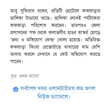
আবু সুফিয়ান বলেন, প্রতিটি হোটেলে কক্ষভাড়ার
তালিকা টাঙানো আছে। তালিকা দেখেই পর্যটকেরা
কক্ষভাড়া পরিশোধ করছেন। তারপরও জেলা
প্রশাসনের পক্ষ থেকে কলাতলীর হাঙর ভাস্কর্য মোড়ে
‘তথ্য ও অভিযোগ কেন্দ্র’ খোলা হয়েছে। অতিরিক্ত
কক্ষভাড়া কিংবা রেস্তোরাঁতে খাবারের দাম বেশি
আদায় করলে সেখানে যে কেউ অভিযোগ করতে
পারেন।
সূত্র: প্রথম আলো
সর্বশেষ খবর ওশানটাইমস.কম গুগল
নিউজ চ্যানেলে।