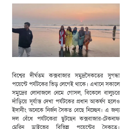
বিশ্বের দীর্ঘতম কক্সবাজার সমুদ্রসৈকতের সুগন্ধা
পয়েন্টে পর্যটকের ভিড় লেগেই থাকে। এখানে সকালে
সমুদ্রের লোনাজলে নেমে গোসল, বিকেলে বালুচরে
দাঁড়িয়ে সূর্যাস্ত দেখা পর্যটকের প্রধান আকর্ষণ হলেও
ইদানীং অনেকে নির্জন সৈকত বেছে নিচ্ছেন। এ জন্য
দল বেঁধে পর্যটকেরা ছুটছেন কক্সবাজার-টেকনাফ
মেরিন ড্রাইভের বিভিন্ন পয়েন্টের সৈকতে।