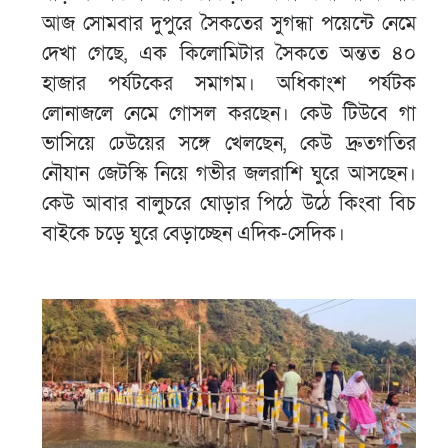
আজ সোমবার দুপুরে সৈকতের সুগন্ধা পয়েন্টে নেমে
দেখা গেছে, এক কিলোমিটার সৈকতে অন্তত ৪০
হাজার পর্যটকের সমাগম। অধিকাংশ পর্যটক
লোনাজলে নেমে গোসল করছেন। কেউ টিউবে গা
ভাসিয়ে ঢেউয়ের সঙ্গে খেলছেন, কেউ দ্রুতগতির
নৌযান জেটস্কি নিয়ে গভীর জলরাশি ঘুরে আসছেন।
কেউ আবার বালুচরে ঘোড়ার পিঠে উঠে কিংবা বিচ
বাইকে চড়ে ঘুরে বেড়াচ্ছেন এদিক-সেদিক।