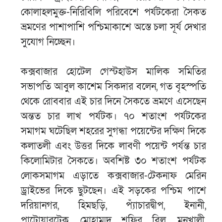
কোলাহলমুক্ত-নিরিবিলি পরিবেশে পর্যটকেরা সৈকত
ভ্রমণের পাশাপাশি পশ্চিমাকাশে অস্তে চলা সূর্য দেখার
সুযোগ নিচ্ছেন।
কক্সবাজার হোটেল গেস্টহাউস মালিক সমিতির
সভাপতি আবুল কাশেম সিকদার বলেন, গত বৃহস্পতি
থেকে রোববার এই চার দিনে সৈকতে ভ্রমণে এসেছেন
অন্তত চার লাখ পর্যটক। ৭০ শতাংশ পর্যটকের
সমাগম ঘটেছিল শহরের সুগন্ধা পয়েন্টের দক্ষিণ দিকে
কলাতলী এবং উত্তর দিকে লাবণী পয়েন্ট পর্যন্ত চার
কিলোমিটার সৈকতে। অবশিষ্ট ৩০ শতাংশ পর্যটক
লোকসমাগম এড়াতে কক্সবাজার-টেকনাফ মেরিন
ড্রাইভের দিকে ছুটছেন। এই সড়কের পশ্চিম পাশে
দরিয়ানগর, হিমছড়ি, প্যাঁচারদ্বীপ, ইনানী,
পাটোয়ারটেক, মোহাম্মদ শফির বিল, মনখালী,