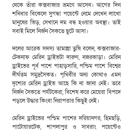
থেকে তাঁরা কক্সবাজার ভ্রমণে আসেন। আগের দিন
শনিবার বিকেলে সুগন্ধা পয়েন্টে নেমে দেখেন লাখো
মানুষের ভিড়, সেখানে দম বন্ধ হওয়ার অবস্থা। তাই
সবাই মিলে নির্জন সৈকতে ছুটে আসা।
দলের আরেক সদস্য তামান্না তুষি বলেন, কক্সবাজার-
টেকনাফ মেরিন ড্রাইভটা দারুণ, নজরকাড়া। মেরিন
ড্রাইভের পূর্ব পাশে পাহাড়সারি, পশ্চিম পাশে বিশ্বের
দীর্ঘতম সমুদ্রসৈকত। পৃথিবীর অন্য কোথাও এমন
দৃশ্যের মেরিন ড্রাইভ আছে কি না জানা নেই। তবে
নির্জন সৈকতে পর্যটকেরা, বিশেষ করে মেয়েরা বিপদে
পড়লে উদ্ধার কিংবা নিরাপত্তার কিছুই নেই।
মেরিন ড্রাইভের পশ্চিম পাশের দরিয়ানগর, হিমছড়ি,
পাটোয়ারটেক, শাপলাপুর ও সাবরাং পয়েন্টেও