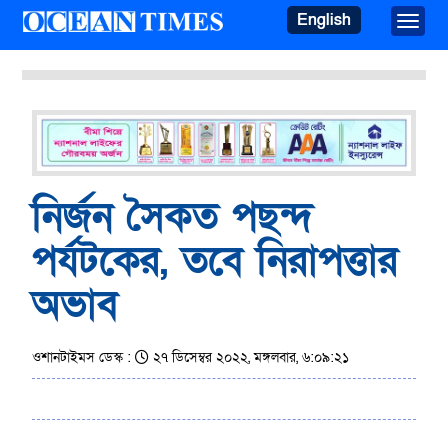
English
Toggle
নির্জন সৈকত পছন্দ
পর্যটকের, তবে নিরাপত্তার
অভাব
ওশানটাইমস ডেস্ক :
২৭ ডিসেম্বর ২০২২, মঙ্গলবার, ৬:০৯:২১