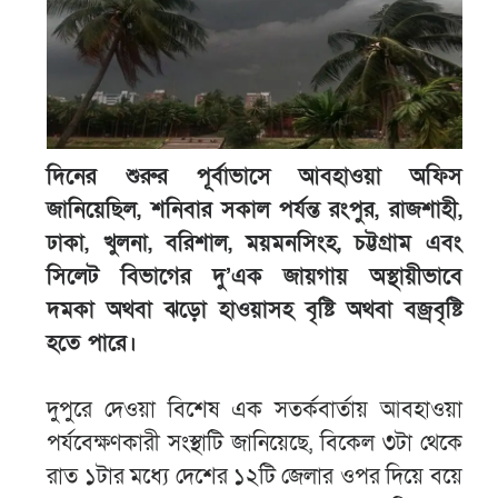
দিনের শুরুর পূর্বাভাসে আবহাওয়া অফিস
জানিয়েছিল, শনিবার সকাল পর্যন্ত রংপুর, রাজশাহী,
ঢাকা, খুলনা, বরিশাল, ময়মনসিংহ, চট্টগ্রাম এবং
সিলেট বিভাগের দু’এক জায়গায় অস্থায়ীভাবে
দমকা অথবা ঝড়ো হাওয়াসহ বৃষ্টি অথবা বজ্রবৃষ্টি
হতে পারে।
দুপুরে দেওয়া বিশেষ এক সতর্কবার্তায় আবহাওয়া
পর্যবেক্ষণকারী সংস্থাটি জানিয়েছে, বিকেল ৩টা থেকে
রাত ১টার মধ্যে দেশের ১২টি জেলার ওপর দিয়ে বয়ে