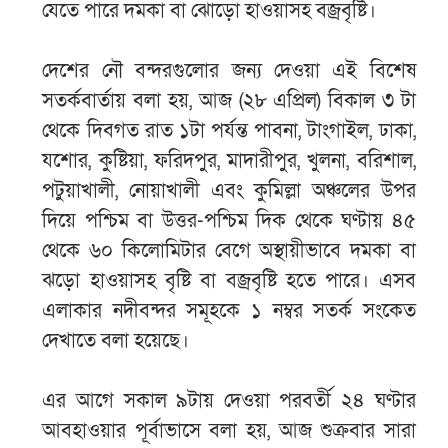
যেতে পারে দমকা বা ঝোড়ো হাওয়াসহ বজ্রবৃষ্টি।
দেশের নৌ বন্দরগুলোর জন্য দেওয়া এই বিশেষ
সতর্কবার্তায় বলা হয়, আজ (২৮ এপ্রিল) বিকাল ৩ টা
থেকে দিবগত রাত ১টা পর্যন্ত পাবনা, টাংগাইল, ঢাকা,
যশোর, কুষ্টিয়া, ফরিদপুর, মাদারীপুর, খুলনা, বরিশাল,
পটুয়াখালী, নোয়াখালী এবং কুমিল্লা অঞ্চলের উপর
দিয়ে পশ্চিম বা উত্তর-পশ্চিম দিক থেকে ঘণ্টায় ৪৫
থেকে ৬০ কিলোমিটার বেগে অস্থায়ীভাবে দমকা বা
ঝড়ো হাওয়াসহ বৃষ্টি বা বজ্রবৃষ্টি হতে পারে। এসব
এলাকার নদীবন্দর সমূহকে ১ নম্বর সতর্ক সংকেত
দেখাতে বলা হয়েছে।
এর আগে সকাল ৯টায় দেওয়া পরবর্তী ২৪ ঘণ্টার
আবহাওয়ার পূর্বাভাসে বলা হয়, আজ শুক্রবার সারা