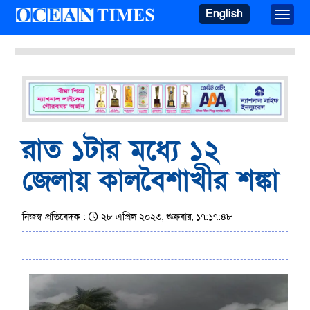
English
Toggle
রাত ১টার মধ্যে ১২
জেলায় কালবৈশাখীর শঙ্কা
নিজস্ব প্রতিবেদক :
২৮ এপ্রিল ২০২৩, শুক্রবার, ১৭:১৭:৪৮