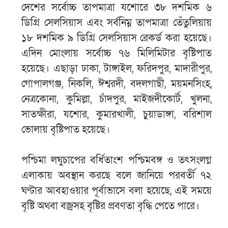
দেশের সর্বোচ্চ তাপমাত্রা যশোরে ৩৮ দশমিক ৬
ডিগ্রি সেলসিয়াস এবং সর্বনিম্ন তাপমাত্রা তেঁতুলিয়ায়
১৮ দশমিক ৯ ডিগ্রি সেলসিয়াস রেকর্ড করা হয়েছে।
এদিন মোংলায় সর্বোচ্চ ৭৬ মিলিমিটার বৃষ্টিপাত
হয়েছে। এছাড়া ঢাকা, টাঙ্গাইল, ফরিদপুর, মাদারীপুর,
গোপালগঞ্জ, নিকলি, ঈশ্বরদী, বদলগাছী, ময়মনসিংহ,
নেত্রকোনা, কুমিল্লা, চাঁদপুর, মাইজদীকোর্ট, খুলনা,
সাতক্ষীরা, যশোর, কুমারখালী, চুয়াডাঙ্গা, বরিশাল
ভোলায় বৃষ্টিপাত হয়েছে।
পশ্চিমা লঘুচাপের বর্ধিতাংশ পশ্চিমবঙ্গ ও তৎসংলগ্ন
এলাকায় অবস্থান করছে বলে জানিয়ে পরবর্তী ৭২
ঘণ্টার আবহাওয়ার পূর্বাভাসে বলা হয়েছে, এই সময়ে
বৃষ্টি অথবা বজ্রসহ বৃষ্টির প্রবণতা বৃদ্ধি পেতে পারে।