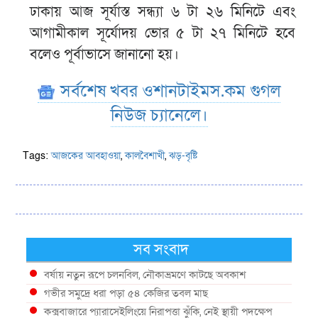
ঢাকায় আজ সূর্যাস্ত সন্ধ্যা ৬ টা ২৬ মিনিটে এবং
আগামীকাল সূর্যোদয় ভোর ৫ টা ২৭ মিনিটে হবে
বলেও পূর্বাভাসে জানানো হয়।
সর্বশেষ খবর ওশানটাইমস.কম গুগল
নিউজ চ্যানেলে।
Tags:
আজকের আবহাওয়া
,
কালবৈশাখী
,
ঝড়-বৃষ্টি
সব সংবাদ
বর্ষায় নতুন রূপে চলনবিল, নৌকাভ্রমণে কাটছে অবকাশ
গভীর সমুদ্রে ধরা পড়া ৫৪ কেজির তবল মাছ
কক্সবাজারে প্যারাসেইলিংয়ে নিরাপত্তা ঝুঁকি, নেই স্থায়ী পদক্ষেপ