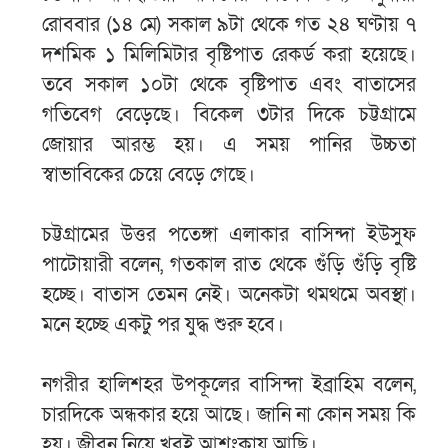
রোববার (১৪ মে) সকাল ৯টা থেকে গত ২৪ ঘণ্টায় ৭
দশমিক ১ মিলিমিটার বৃষ্টিপাত রেকর্ড করা হয়েছে।
তবে সকাল ১০টা থেকে বৃষ্টিপাত এবং বাতাসের
গতিবেগ বেড়েছে। বিকেল ৩টার দিকে চট্টগ্রামে
জোয়ার আরম্ভ হয়। এ সময় পানির উচ্চতা
স্বাভাবিকের চেয়ে বেড়ে গেছে।
চট্টগ্রামের উত্তর পতেঙ্গা এলাকার বাসিন্দা ইউসুফ
পাটোয়ারী বলেন, গতকাল রাত থেকে গুঁড়ি গুঁড়ি বৃষ্টি
হচ্ছে। বাতাস তেমন নেই। অনেকটা থমথমে অবস্থা।
মনে হচ্ছে একটু পর যুদ্ধ শুরু হবে।
নগরীর হালিশহর উপকূলের বাসিন্দা ইব্রাহিম বলেন,
চারদিকে অন্ধকার হয়ে আছে। জানি না কোন সময় কি
হয়। জীবন নিয়ে খুবই আশংকায় আছি।