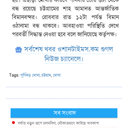
হয়। এছাড়া মোখার কারণে শনিবার ভোর ৬টা থেকে
বন্ধ রয়েছে চট্টগ্রামের শাহ আমানত আন্তর্জাতিক
বিমানবন্দর। রোববার রাত ১২টা পর্যন্ত বিমান
ওঠানামা বন্ধ থাকবে। আবহাওয়া পরিস্থিতি দেখে
পরবর্তী সিদ্ধান্ত নেওয়া হবে বলে জানিয়েছে কর্তৃপক্ষ।
সর্বশেষ খবর ওশানটাইমস.কম গুগল
নিউজ চ্যানেলে।
Tags:
ঘূর্ণিঝড় মোখা
,
চট্টগ্রাম
,
মোখা
সব সংবাদ
বর্ষায় নতুন রূপে চলনবিল, নৌকাভ্রমণে কাটছে অবকাশ