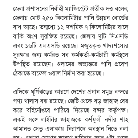
জেলা প্রশাসনের নির্বাহী ম্যাজিস্ট্রেট প্রতীক দত্ত বলেন,
জেলায় মোট ২৫০ কিলোমিটার পানি উন্নয়ন বোর্ডের
বাধ আছে। তন্মধ্যে ১২ দশমিক ৭ কিলোমিটার বাদে
বাকি অংশ সুরক্ষিত রয়েছে। জেলায় দুটি সিএসডি
এবং ১৬টি এলএসডি রয়েছে। মজুতকৃত খাদ্যশস্যের
সুরক্ষার জন্য কর্মরত সব কর্মকর্তা-কর্মচারী কর্মস্থলে
উপস্থিত রয়েছেন। গুদামের অভ্যন্তরে পানি প্রবেশ
ঠেকাতে বাফেল ওয়াল নির্মাণ করা হয়েছে।
এদিকে ঘূর্ণিঝড়ের কারণে দেশের প্রধান সমুদ্র বন্দরে
পণ্য খালাস বন্ধ রয়েছে। জেটি থেকে বড় জাহাজ বের
করে বহির্নোঙরে পাঠিয়ে দিয়েছে বন্দর কর্তৃপক্ষ।
একই সঙ্গে লাইটার জাহাজকে কর্ণফুলী নদীর শাহ
আমানত সেতু এলাকায় নিরাপদে অবস্থান নিতে বলা