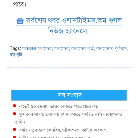
পারে।
সর্বশেষ খবর ওশানটাইমস.কম গুগল
নিউজ চ্যানেলে।
Tags:
আজকের আবহাওয়া
,
আবহাওয়া
,
আবহাওয়া বার্তা
,
আবহাওয়ার পূর্বাভাস
,
ঝড়-বৃষ্টি
সব সংবাদ
রাতেই ১০ জেলায় তাণ্ডব চালাতে পারে প্রচণ্ড ঝড়
সুন্দরবন সংলগ্ন এলাকায় দূষণ কমাতে সমন্বিত বর্জ্য ব্যবস্থাপনার
তাগিদ
বর্ষায় নতুন রূপে চলনবিল, নৌকাভ্রমণে কাটছে অবকাশ