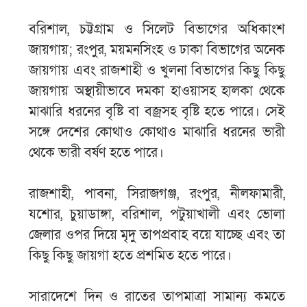
বরিশাল, চট্টগ্রাম ও সিলেট বিভাগের অধিকাংশ
জায়গায়; রংপুর, ময়মনসিংহ ও ঢাকা বিভাগের অনেক
জায়গায় এবং রাজশাহী ও খুলনা বিভাগের কিছু কিছু
জায়গায় অস্থায়ীভাবে দমকা হাওয়াসহ হালকা থেকে
মাঝারি ধরনের বৃষ্টি বা বজ্রসহ বৃষ্টি হতে পারে। সেই
সঙ্গে দেশের কোথাও কোথাও মাঝারি ধরনের ভারী
থেকে ভারী বর্ষণ হতে পারে।
রাজশাহী, পাবনা, সিরাজগঞ্জ, রংপুর, নীলফামারী,
যশোর, চুয়াডাঙ্গা, বরিশাল, পটুয়াখালী এবং ভোলা
জেলার ওপর দিয়ে মৃদু তাপপ্রবাহ বয়ে যাচ্ছে এবং তা
কিছু কিছু জায়গা হতে প্রশমিত হতে পারে।
সারাদেশে দিন ও রাতের তাপমাত্রা সামান্য কমতে