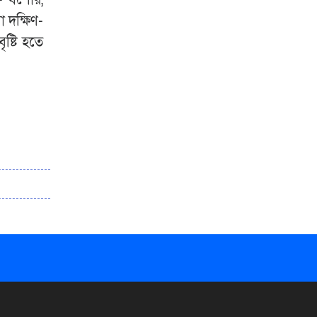
া দক্ষিণ-
ষ্টি হতে