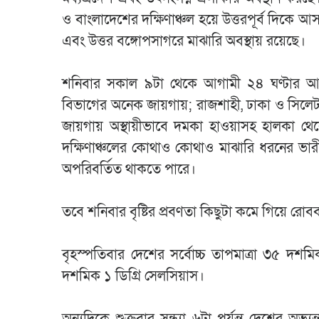
ও বাংলাদেশের দক্ষিণাঞ্চল হয়ে উত্তরপূর্ব দিকে আসা
এবং উত্তর বঙ্গোপসাগরে মাঝারি অবস্থায় রয়েছে।
শনিবার সকাল ৯টা থেকে আগামী ২৪ ঘণ্টার আবহাও
বিভাগের অনেক জায়গায়; রাজশাহী, ঢাকা ও সিলেট
জায়গায় অস্থায়ীভাবে দমকা হাওয়াসহ হালকা থেকে 
দক্ষিণাঞ্চলের কোথাও কোথাও মাঝারি ধরনের ভারী
অপরিবর্তিত থাকতে পারে।
তবে শনিবার বৃষ্টির প্রবণতা কিছুটা কমে গিয়ে র
বৃহস্পতিবার দেশের সর্বোচ্চ তাপমাত্রা ৩৫ দশমিক
দশমিক ১ ডিগ্রি সেলসিয়াস।
অন্যদিকে শুক্রবার সন্ধ্যা ৬টা পর্যন্ত দেশের অভ