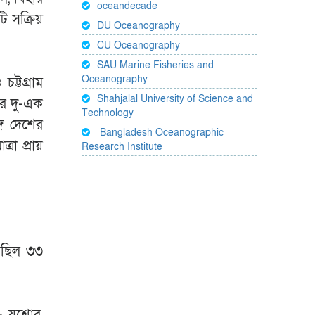
oceandecade
টি সক্রিয়
DU Oceanography
CU Oceanography
SAU Marine Fisheries and
Oceanography
ট্টগ্রাম
Shahjalal University of Science and
ের দু-এক
Technology
গে দেশের
Bangladesh Oceanographic
রা প্রায়
Research Institute
া ছিল ৩৩
়- যশোর,