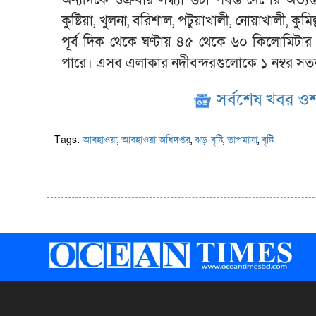
কুষ্টিয়া, খুলনা, বরিশাল, পটুয়াখালী, নোয়াখালী, কুমি
পূর্ব দিক থেকে ঘণ্টায় ৪৫ থেকে ৬০ কিলোমিটার ব
পারে। এসব এলাকার নদীবন্দরগুলোকে ১ নম্বর সত
সর্বশেষ খবর ওশ
Tags:
আবহাওয়া
,
আবহাওয়া অধিদপ্তর
,
ঝড়-বৃষ্টি
,
তাপমাত্রা
,
বৃষ্টি