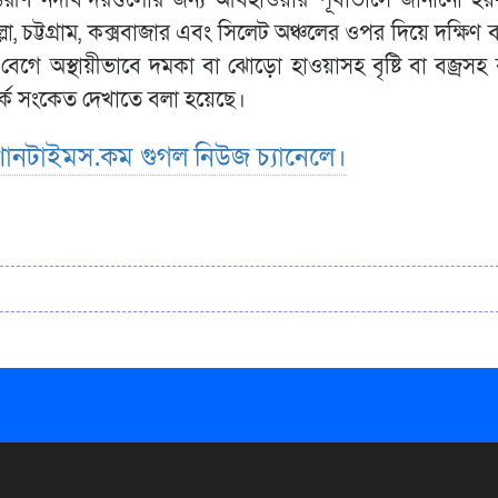
ল্লা, চট্টগ্রাম, কক্সবাজার এবং সিলেট অঞ্চলের ওপর দিয়ে দক্ষিণ ব
েগে অস্থায়ীভাবে দমকা বা ঝোড়ো হাওয়াসহ বৃষ্টি বা বজ্রসহ বৃ
র্ক সংকেত দেখাতে বলা হয়েছে।
ানটাইমস.কম গুগল নিউজ চ্যানেলে।