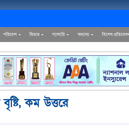
পরিবেশ
ফিচার
গ্যালারি
অন্যান্য
বিশেষ প্রতিবেদ
ৃষ্টি, কম উত্তরে