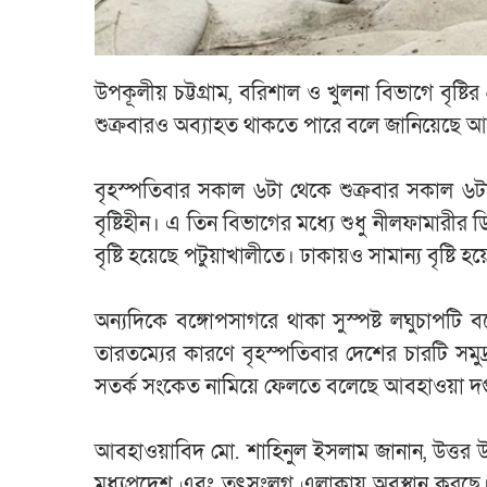
উপকূলীয় চট্টগ্রাম, বরিশাল ও খুলনা বিভাগে বৃষ্টি
শুক্রবারও অব্যাহত থাকতে পারে বলে জানিয়েছে আব
বৃহস্পতিবার সকাল ৬টা থেকে শুক্রবার সকাল ৬টা প
বৃষ্টিহীন। এ তিন বিভাগের মধ্যে শুধু নীলফামারীর 
বৃষ্টি হয়েছে পটুয়াখালীতে। ঢাকায়ও সামান্য বৃষ্টি হয
অন্যদিকে বঙ্গোপসাগরে থাকা সুস্পষ্ট লঘুচাপটি 
তারতম্যের কারণে বৃহস্পতিবার দেশের চারটি সমুদ্র
সতর্ক সংকেত নামিয়ে ফেলতে বলেছে আবহাওয়া দপ
আবহাওয়াবিদ মো. শাহিনুল ইসলাম জানান, উত্তর উড়িষ্
মধ্যপ্রদেশ এবং তৎসংলগ্ন এলাকায় অবস্থান করছে। মৌসু