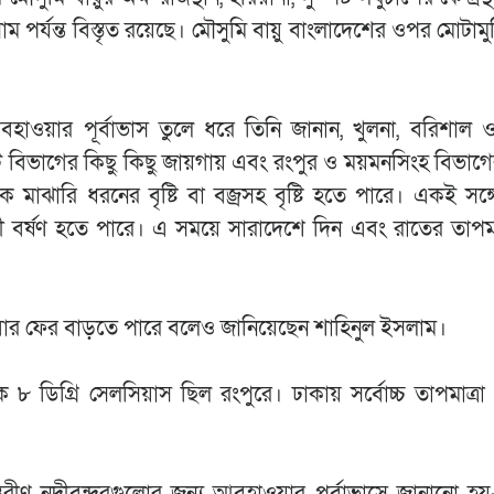
ম পর্যন্ত বিস্তৃত রয়েছে। মৌসুমি বায়ু বাংলাদেশের ওপর মোটামু
য়ার পূর্বাভাস তুলে ধরে তিনি জানান, খুলনা, বরিশাল ও চ
 বিভাগের কিছু কিছু জায়গায় এবং রংপুর ও ময়মনসিংহ বিভাগ
মাঝারি ধরনের বৃষ্টি বা বজ্রসহ বৃষ্টি হতে পারে। একই সঙ্
 বর্ষণ হতে পারে। এ সময়ে সারাদেশে দিন এবং রাতের তাপমাত্
োববার ফের বাড়তে পারে বলেও জানিয়েছেন শাহিনুল ইসলাম।
 ৮ ডিগ্রি সেলসিয়াস ছিল রংপুরে। ঢাকায় সর্বোচ্চ তাপমাত্র
্যন্তরীণ নদীবন্দরগুলোর জন্য আবহাওয়ার পূর্বাভাসে জানানো হয