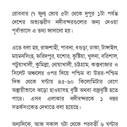
রোববার (৭ জুন) ভোর ৫টা থেকে দুপুর ১টা পর্যন্ত
দেশের অভ্যন্তরীণ নদীবন্দরগুলোর জন্য দেওয়া
পূর্বাভাসে এ তথ্য জানানো হয়।
এতে বলা হয়, রাজশাহী, পাবনা, বগুড়া, ঢাকা, টাঙ্গাইল,
ময়মনসিংহ, ফরিদপুর, যশোর, কুষ্টিয়া, খুলনা, বরিশাল,
পটুয়াখালী, কুমিল্লা, নোয়াখালী, চট্টগ্রাম, কক্সবাজার ও
সিলেট অঞ্চলের ওপর দিয়ে পশ্চিম বা উত্তর-পশ্চিম
দিক থেকে ঘণ্টায় ৪৫-৬০ কিলোমিটার বেগে
অস্থায়ীভাবে ঝড়ো হাওয়াসহ বৃষ্টি অথবা বজ্রবৃষ্টি হতে
পারে। এসব এলাকার নদীবন্দরকে ১ নম্বর
সতর্কসংকেত দেখাতে বলা হয়েছে।
অন্যদিকে, আজ সকাল ৭টা থেকে পরবর্তী ৬ ঘণ্টার