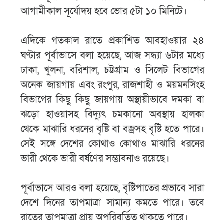
আগামীকাল সূর্যোদয় হবে ভোর ৫টা ১০ মিনিটে।
এদিকে গতকাল রাতে প্রকাশিত আবহাওয়ার ২৪
ঘণ্টার পূর্বাভাসে বলা হয়েছে, আজ সন্ধ্যা ৬টার মধ্যে
ঢাকা, খুলনা, বরিশাল, চট্টগ্রাম ও সিলেট বিভাগের
অনেক জায়গায় এবং রংপুর, রাজশাহী ও ময়মনসিংহ
বিভাগের কিছু কিছু জায়গায় অস্থায়ীভাবে দমকা বা
ঝড়ো হাওয়াসহ বিদ্যুৎ চমকানো অবস্থায় হালকা
থেকে মাঝারি ধরনের বৃষ্টি বা বজ্রসহ বৃষ্টি হতে পারে।
সেই সঙ্গে দেশের কোথাও কোথাও মাঝারি ধরনের
ভারী থেকে ভারী বর্ষণের সম্ভাবনাও রয়েছে।
পূর্বাভাসে আরও বলা হয়েছে, বৃষ্টিপাতের প্রভাবে সারা
দেশে দিনের তাপমাত্রা সামান্য কমতে পারে। তবে
রাতের তাপমাত্রা প্রায় অপরিবর্তিত থাকতে পারে।