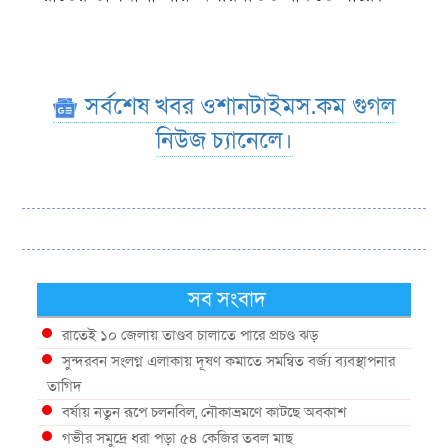
সর্বশেষ খবর ওশানটাইমস.কম গুগল
নিউজ চ্যানেলে।
সব সংবাদ
রাতেই ১০ জেলায় তাণ্ডব চালাতে পারে প্রচণ্ড ঝড়
সুন্দরবন সংলগ্ন এলাকায় দূষণ কমাতে সমন্বিত বর্জ্য ব্যবস্থাপনার
তাগিদ
বর্ষায় নতুন রূপে চলনবিল, নৌকাভ্রমণে কাটছে অবকাশ
গভীর সমুদ্রে ধরা পড়া ৫৪ কেজির তবল মাছ