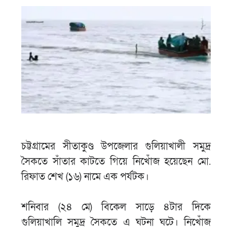
চট্টগ্রামের সীতাকুণ্ড উপজেলার গুলিয়াখালী সমুদ্র
সৈকতে সাঁতার কাটতে গিয়ে নিখোঁজ হয়েছেন মো.
রিফাত শেখ (১৬) নামে এক পর্যটক।
শনিবার (২৪ মে) বিকেল সাড়ে ৪টার দিকে
গুলিয়াখালি সমুদ্র সৈকতে এ ঘটনা ঘটে। নিখোঁজ