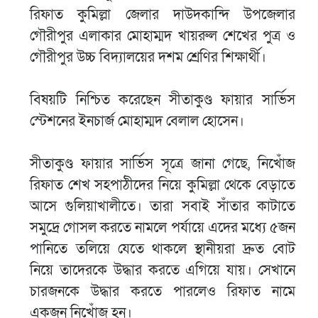
রিফাত কুমিল্লা জেলার দাউদকান্দি উপজেলার
গৌরীপুর এলাকার মোহাম্মদ খায়রুল শেখের পুত্র ও
গৌরীপুর উচ্চ বিদ্যালয়ের দশম শ্রেণির শিক্ষার্থী।
বিষয়টি নিশ্চিত করেছেন সীতাকুণ্ড ফায়ার সার্ভিস
স্টেশনের ইনচার্জ মোহাম্মদ বেলাল হোসেন।
সীতাকুণ্ড ‎ফায়ার সার্ভিস সূত্রে জানা গেছে, নিখোঁজ
রিফাত শেখ সহপাঠীদের নিয়ে কুমিল্লা থেকে বেড়াতে
আসে গুলিয়াখালীতে। তারা সবাই সাঁতার কাটাতে
সমুদ্রে গোসল করতে নামলে পর্যায়ে এদের মধ্যে ৫জন
পানিতে তলিয়ে যেতে থাকলে স্থানীয়রা দ্রুত বোট
নিয়ে তাদেরকে উদ্ধার করতে এগিয়ে যায়। সেখানে
চারজনকে উদ্ধার করতে পারলেও রিফাত নামে
একজন নিখোঁজ হন।