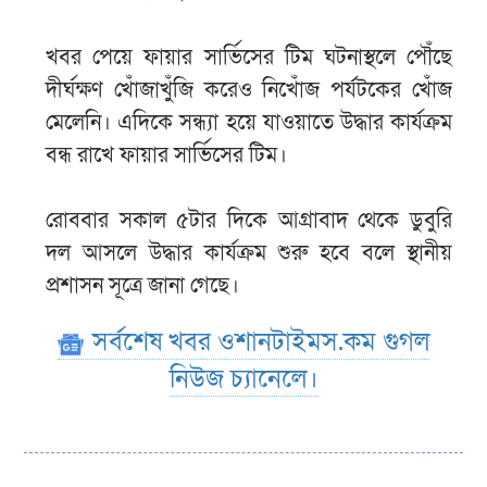
খবর পেয়ে ফায়ার সার্ভিসের টিম ঘটনাস্থলে পৌঁছে
দীর্ঘক্ষণ খোঁজাখুঁজি করেও নিখোঁজ পর্যটকের খোঁজ
মেলেনি। এদিকে সন্ধ্যা হয়ে যাওয়াতে উদ্ধার কার্যক্রম
বন্ধ রাখে ফায়ার সার্ভিসের টিম।
রোববার সকাল ৫টার দিকে আগ্রাবাদ থেকে ডুবুরি
দল আসলে উদ্ধার কার্যক্রম শুরু হবে বলে স্থানীয়
প্রশাসন সূত্রে জানা গেছে।
সর্বশেষ খবর ওশানটাইমস.কম গুগল
নিউজ চ্যানেলে।