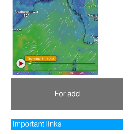
For add
Important links