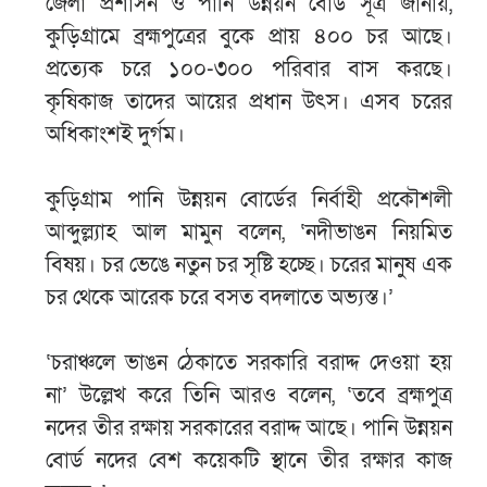
জেলা প্রশাসন ও পানি উন্নয়ন বোর্ড সূত্র জানায়,
কুড়িগ্রামে ব্রহ্মপুত্রের বুকে প্রায় ৪০০ চর আছে।
প্রত্যেক চরে ১০০-৩০০ পরিবার বাস করছে।
কৃষিকাজ তাদের আয়ের প্রধান উৎস। এসব চরের
অধিকাংশই দুর্গম।
কুড়িগ্রাম পানি উন্নয়ন বোর্ডের নির্বাহী প্রকৌশলী
আব্দুল্ল্যাহ আল মামুন বলেন, ‘নদীভাঙন নিয়মিত
বিষয়। চর ভেঙে নতুন চর সৃষ্টি হচ্ছে। চরের মানুষ এক
চর থেকে আরেক চরে বসত বদলাতে অভ্যস্ত।’
‘চরাঞ্চলে ভাঙন ঠেকাতে সরকারি বরাদ্দ দেওয়া হয়
না’ উল্লেখ করে তিনি আরও বলেন, ‘তবে ব্রহ্মপুত্র
নদের তীর রক্ষায় সরকারের বরাদ্দ আছে। পানি উন্নয়ন
বোর্ড নদের বেশ কয়েকটি স্থানে তীর রক্ষার কাজ