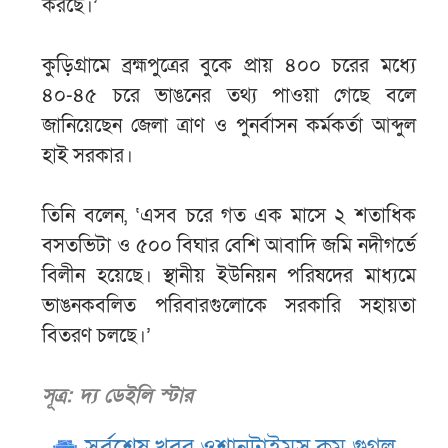
করছে।’
কুড়িগ্রামে ব্রহ্মপুত্রের বুকে প্রায় ৪০০ চরের মধ্যে
৪০-৪৫ চরে ভাঙনের তথ্য পাওয়া গেছে বলে
জানিয়েছেন জেলা ত্রাণ ও পুনর্বাসন কর্মকর্তা আব্দুল
হাই সরকার।
তিনি বলেন, ‘এসব চরে গত এক মাসে ২ শতাধিক
বসতভিটা ও ৫০০ বিঘার বেশি আবাদি জমি নদীগর্ভে
বিলীন হয়েছে। স্থানীয় ইউনিয়ন পরিষদের মাধ্যমে
ভাঙনকবলিত পরিবারগুলোকে সরকারি সহায়তা
বিতরণ চলছে।’
সূত্র: দ্য ডেইলি স্টার
সর্বশেষ খবর ওশানটাইমস.কম গুগল