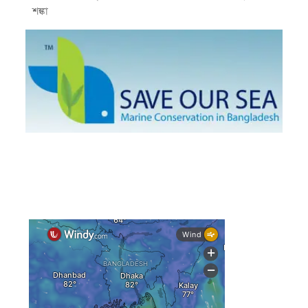
শঙ্কা
স্বস্তি ও শঙ্কার পূর্বাভাস দিল আবহাওয়া
সৌদির নেতৃত্বে নতুন সামুদ্রিক প্রতিরক্ষা জোটে বাংলাদেশ
ইউরোপে দাবানল: আকাশে উড়ছে আগুন নেভানোর বিমান