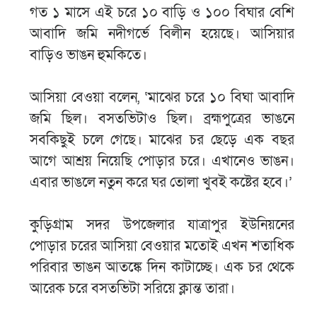
গত ১ মাসে এই চরে ১০ বাড়ি ও ১০০ বিঘার বেশি
আবাদি জমি নদীগর্ভে বিলীন হয়েছে। আসিয়ার
বাড়িও ভাঙন হুমকিতে।
আসিয়া বেওয়া বলেন, ‘মাঝের চরে ১০ বিঘা আবাদি
জমি ছিল। বসতভিটাও ছিল। ব্রহ্মপুত্রের ভাঙনে
সবকিছুই চলে গেছে। মাঝের চর ছেড়ে এক বছর
আগে আশ্রয় নিয়েছি পোড়ার চরে। এখানেও ভাঙন।
এবার ভাঙলে নতুন করে ঘর তোলা খুবই কষ্টের হবে।’
কুড়িগ্রাম সদর উপজেলার যাত্রাপুর ইউনিয়নের
পোড়ার চরের আসিয়া বেওয়ার মতোই এখন শতাধিক
পরিবার ভাঙন আতঙ্কে দিন কাটাচ্ছে। এক চর থেকে
আরেক চরে বসতভিটা সরিয়ে ক্লান্ত তারা।