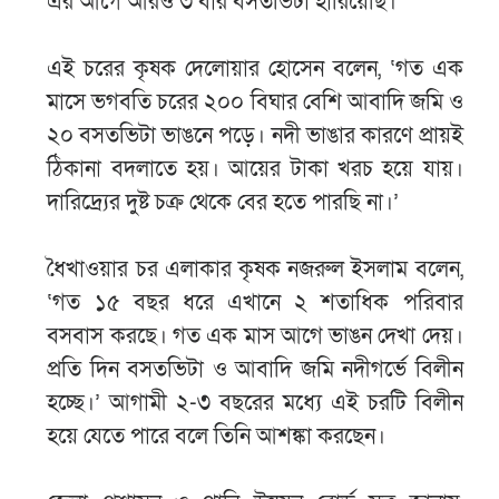
এর আগে আরও ৩ বার বসতভিটা হারিয়েছি।’
এই চরের কৃষক দেলোয়ার হোসেন বলেন, ‘গত এক
মাসে ভগবতি চরের ২০০ বিঘার বেশি আবাদি জমি ও
২০ বসতভিটা ভাঙনে পড়ে। নদী ভাঙার কারণে প্রায়ই
ঠিকানা বদলাতে হয়। আয়ের টাকা খরচ হয়ে যায়।
দারিদ্র্যের দুষ্ট চক্র থেকে বের হতে পারছি না।’
ধৈখাওয়ার চর এলাকার কৃষক নজরুল ইসলাম বলেন,
‘গত ১৫ বছর ধরে এখানে ২ শতাধিক পরিবার
বসবাস করছে। গত এক মাস আগে ভাঙন দেখা দেয়।
প্রতি দিন বসতভিটা ও আবাদি জমি নদীগর্ভে বিলীন
হচ্ছে।’ আগামী ২-৩ বছরের মধ্যে এই চরটি বিলীন
হয়ে যেতে পারে বলে তিনি আশঙ্কা করছেন।