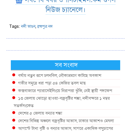
নিউজ চ্যানেলে।
Tags:
নদী ভাঙন
,
ব্রহ্মপুত্র নদ
সব সংবাদ
বর্ষায় নতুন রূপে চলনবিল, নৌকাভ্রমণে কাটছে অবকাশ
গভীর সমুদ্রে ধরা পড়া ৫৪ কেজির তবল মাছ
কক্সবাজারে প্যারাসেইলিংয়ে নিরাপত্তা ঝুঁকি, নেই স্থায়ী পদক্ষেপ
১৩ জেলায় ঝোড়ো হাওয়া-বজ্রবৃষ্টির শঙ্কা, নদীবন্দরে ১ নম্বর
সতর্কসংকেত
দেশের ৫ জেলায় বন্যার শঙ্কা
দেশের বিভিন্ন অঞ্চলে বজ্রবৃষ্টির আভাস, ঢাকার আকাশও মেঘলা
আগস্টে টানা বৃষ্টি ও বন্যার আভাস, সাগরে একাধিক লঘুচাপের