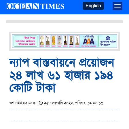
English
Toggle
ন্যাপ বাস্তবায়নে প্রয়োজন
২৪ লাখ ৬১ হাজার ১৯৪
কোটি টাকা
ওশানটাইমস ডেস্ক :
২৫ ফেব্রুয়ারি ২০২৩, শনিবার, ১৯:৩৪:১৫