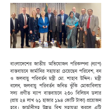
বাংলাদেশের জাতীয় অভিযোজন পরিকল্পনা (ন্যাপ)
বাস্তবায়নে জার্মানির সহায়তা চেয়েছেন পরিবেশ, বন
ও জলবায়ু পরিবর্তন মন্ত্রী মো. শাহাব উদ্দিন। মন্ত্রী
বলেন, জলবায়ু পরিবর্তন জনিত ঝুঁকি মোকাবিলায়
সদ্য প্রণীত ন্যাপ বাস্তবায়নে ২৩০ বিলিয়ন ডলার
(প্রায় ২৪ লাখ ৬১ হাজার ১৯৪ কোটি টাকা) প্রয়োজন
হবে। জার্মানীসহ উন্নত বিশ্ব সহায়তা করলে এটি