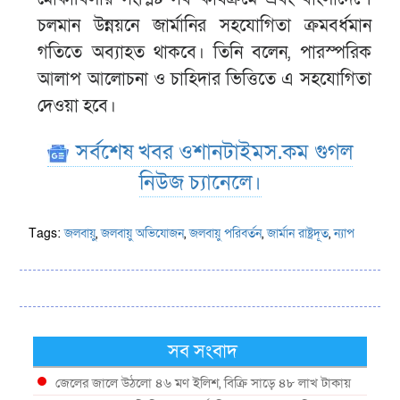
চলমান উন্নয়নে জার্মানির সহযোগিতা ক্রমবর্ধমান
গতিতে অব্যাহত থাকবে। তিনি বলেন, পারস্পরিক
আলাপ আলোচনা ও চাহিদার ভিত্তিতে এ সহযোগিতা
দেওয়া হবে।
সর্বশেষ খবর ওশানটাইমস.কম গুগল
নিউজ চ্যানেলে।
Tags:
জলবায়ু
,
জলবায়ু অভিযোজন
,
জলবায়ু পরিবর্তন
,
জার্মান রাষ্ট্রদূত
,
ন্যাপ
সব সংবাদ
জেলের জালে উঠলো ৪৬ মণ ইলিশ, বিক্রি সাড়ে ৪৮ লাখ টাকায়