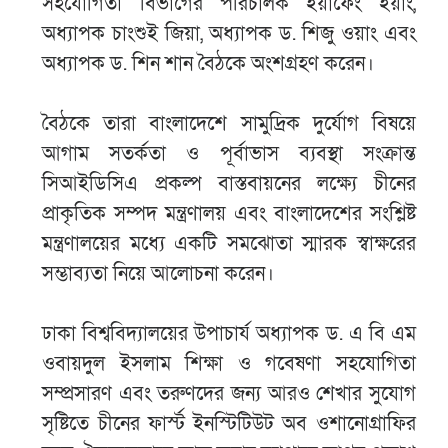
সহযোগিতা বিভাগের পরিচালক ইয়াফেং ইয়াং,
অধ্যাপক চাংশুই জিয়া, অধ্যাপক ড. শিজু ওয়াং এবং
অধ্যাপক ড. শিন শান বৈঠকে অংশগ্রহণ করেন।
বৈঠকে তারা বাংলাদেশে সামুদ্রিক দুর্যোগ বিষয়ে
আগাম সতর্কতা ও পূর্বাভাস ব্যবস্থা সংক্রান্ত
সিআইডিসিএ প্রকল্প বাস্তবায়নের লক্ষ্যে চীনের
প্রাকৃতিক সম্পদ মন্ত্রণালয় এবং বাংলাদেশের সংশ্লিষ্ট
মন্ত্রণালয়ের মধ্যে একটি সমঝোতা স্মারক স্বাক্ষরের
সম্ভাব্যতা নিয়ে আলোচনা করেন।
ঢাকা বিশ্ববিদ্যালয়ের উপাচার্য অধ্যাপক ড. এ বি এম
ওবায়দুল ইসলাম শিক্ষা ও গবেষণা সহযোগিতা
সম্প্রসারণ এবং তরুণদের জন্য আরও শেখার সুযোগ
সৃষ্টিতে চীনের ফার্স্ট ইনস্টিটিউট অব ওশানোগ্রাফির