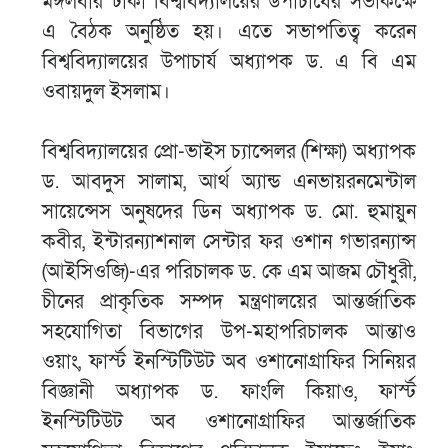
মঙ্গলবার ঢাকা বিশ্ববিদ্যালয়ের উপাচার্যের সভাকক্ষে
এ বৈঠক অনুষ্ঠিত হয়। এতে সভাপতিত্ব করেন
বিশ্ববিদ্যালয়ের উপাচার্য অধ্যাপক ড. এ বি এম
ওবায়দুল ইসলাম।
বিশ্ববিদ্যালয়ের প্রো-ভাইস চ্যান্সেলর (শিক্ষা) অধ্যাপক
ড. আবদুস সালাম, আর্থ অ্যান্ড এনভায়রনমেন্টাল
সায়েন্সেস অনুষদের ডিন অধ্যাপক ড. মো. হুমায়ুন
কবীর, ইন্টারন্যাশনাল সেন্টার ফর ওশান গভারন্যান্স
(আইসিওজি)-এর পরিচালক ড. কে এম আজম চৌধুরী,
চীনের প্রাকৃতিক সম্পদ মন্ত্রণালয়ের আন্তর্জাতিক
সহযোগিতা বিভাগের উপ-মহাপরিচালক আন্তাও
ওয়াং, ফার্স্ট ইনস্টিটিউট অব ওশানোগ্রাফির সিনিয়র
বিজ্ঞানী অধ্যাপক ড. ফাংলি কিয়াও, ফার্স্ট
ইনস্টিটিউট অব ওশানোগ্রাফির আন্তর্জাতিক