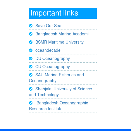
Important links
Save Our Sea
Bangladesh Marine Academi
BSMR Maritime University
oceandecade
DU Oceanography
CU Oceanography
SAU Marine Fisheries and
Oceanography
Shahjalal University of Science
and Technology
Bangladesh Oceanographic
Research Institute