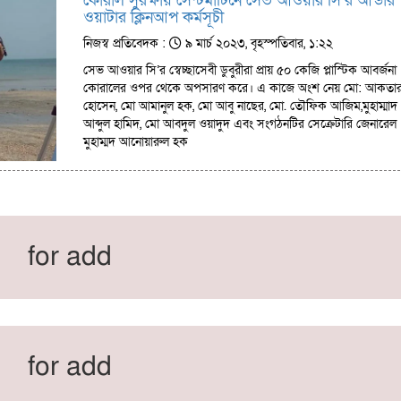
কোরাল সুরক্ষায় সেন্টমার্টিনে সেভ আওয়ার সি’র আন্ডার
ওয়াটার ক্লিনআপ কর্মসূচী
নিজস্ব প্রতিবেদক :
৯ মার্চ ২০২৩, বৃহস্পতিবার, ১:২২
সেভ আওয়ার সি’র স্বেচ্ছাসেবী ডুবুরীরা প্রায় ৫০ কেজি প্লাস্টিক আবর্জনা
কোরালের ওপর থেকে অপসারণ করে। এ কাজে অংশ নেয় মো: আকতা
হোসেন, মো আমানুল হক, মো আবু নাছের, মো. তৌফিক আজিম,মুহাম্মাদ
আব্দুল হামিদ, মো আবদুল ওয়াদুদ এবং সংগঠনটির সেক্রেটারি জেনারেল
মুহাম্মদ আনোয়ারুল হক
for add
for add