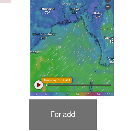
For add