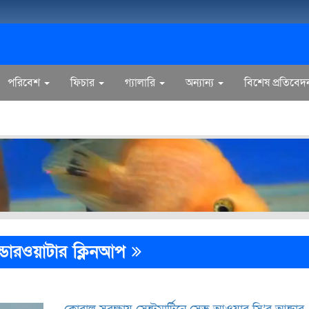
পরিবেশ
ফিচার
গ্যালারি
অন্যান্য
বিশেষ প্রতিবেদ
ডারওয়াটার ক্লিনআপ