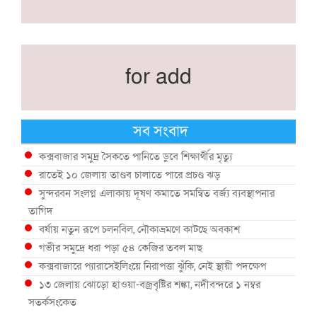
for add
সব সংবাদ
কক্সবাজার সমুদ্র সৈকতে পানিতে ডুবে শিক্ষার্থীর মৃত্যু
রাতেই ১০ জেলায় তাণ্ডব চালাতে পারে প্রচণ্ড ঝড়
সুন্দরবন সংলগ্ন এলাকায় দূষণ কমাতে সমন্বিত বর্জ্য ব্যবস্থাপনার
তাগিদ
বর্ষায় নতুন রূপে চলনবিল, নৌকাভ্রমণে কাটছে অবকাশ
গভীর সমুদ্রে ধরা পড়া ৫৪ কেজির তবল মাছ
কক্সবাজারে প্যারাসেইলিংয়ে নিরাপত্তা ঝুঁকি, নেই স্থায়ী পদক্ষেপ
১৩ জেলায় ঝোড়ো হাওয়া-বজ্রবৃষ্টির শঙ্কা, নদীবন্দরে ১ নম্বর
সতর্কসংকেত