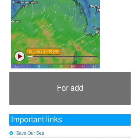
For add
Important links
Save Our Sea