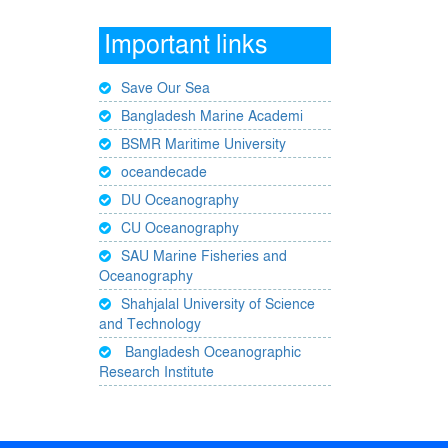
Important links
Save Our Sea
Bangladesh Marine Academi
BSMR Maritime University
oceandecade
DU Oceanography
CU Oceanography
SAU Marine Fisheries and
Oceanography
Shahjalal University of Science
and Technology
Bangladesh Oceanographic
Research Institute