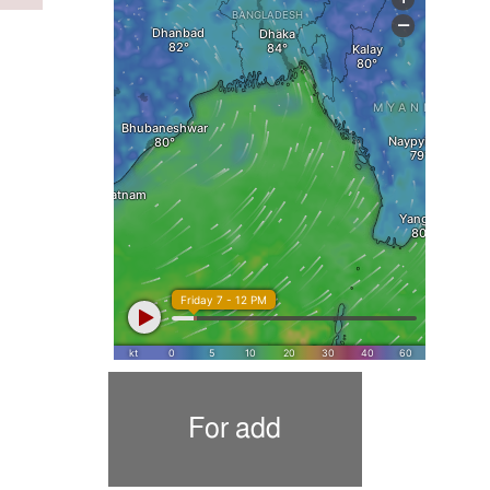
For add