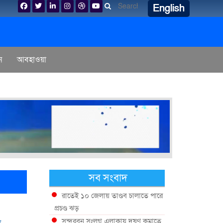
English
ন
আবহাওয়া
সব সংবাদ
রাতেই ১০ জেলায় তাণ্ডব চালাতে পারে
প্রচণ্ড ঝড়
সুন্দরবন সংলগ্ন এলাকায় দূষণ কমাতে