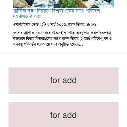
প্লাস্টিক দূষণ নিয়ন্ত্রণে বিশ্বব্যাংকের সাথে পরিবেশ
মন্ত্রণালয়ের সভা
ওশানটাইমস ডেস্ক :
২ মার্চ ২০২৩, বৃহস্পতিবার, ১৮:৫১
দেশের প্লাস্টিক দূষণ রোধে টেকসই প্লাস্টিক ব্যবস্থাপনা কর্মপরিকল্পনা
বাস্তবায়ন বিষয়ে বিশ্বব্যাংকের সাথে বৃহস্পতিবার (২ মার্চ) পরিবেশ, বন ও
জলবায়ু পরিবর্তন মন্ত্রণালয়ে সভা অনুষ্ঠিত হয়েছে….
for add
for add