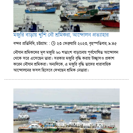
মজুরি বাড়ায় খুশি নৌ শ্রমিকরা, আন্দোলন প্রত্যাহার
বন্দর প্রতিনিধি, চট্টগ্রাম: :
২৩ ফেব্রুয়ারি ২০২৩, বৃহস্পতিবার, ৯:৪৫
নৌযান শ্রমিকদের মূল মজুরি ৬০ শতাংশ বাড়ানোয় পূর্বঘোষিত আন্দোলন
থেকে সরে এসেছেন তারা। সরকার মজুরি বৃদ্ধি করায় উচ্ছ্বাসও প্রকাশ
করেন নৌযান শ্রমিকরা। অন্যদিকে, এ মজুরি বৃদ্ধি তাদের ধারাবাহিক
আন্দোলনের ফসল হিসেবে দেখছেন শ্রমিক নেতারা।