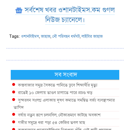
সর্বশেষ খবর ওশানটাইমস.কম গুগল
নিউজ চ্যানেলে।
Tags:
ওশানটাইমস
,
জাহাজ
,
নৌ পরিবহন ধর্মঘট
,
লাইটার জাহাজ
সব সংবাদ
কক্সবাজার সমুদ্র সৈকতে পানিতে ডুবে শিক্ষার্থীর মৃত্যু
রাতেই ১০ জেলায় তাণ্ডব চালাতে পারে প্রচণ্ড ঝড়
সুন্দরবন সংলগ্ন এলাকায় দূষণ কমাতে সমন্বিত বর্জ্য ব্যবস্থাপনার
তাগিদ
বর্ষায় নতুন রূপে চলনবিল, নৌকাভ্রমণে কাটছে অবকাশ
গভীর সমুদ্রে ধরা পড়া ৫৪ কেজির তবল মাছ