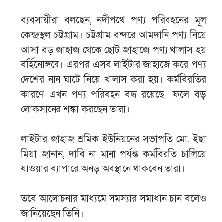
ব্যবসায়ীরা বলছেন, নদীপথে পণ্য পরিবহনের মূল
কেন্দ্রস্থল চট্টগ্রাম। চট্টগ্রাম বন্দরে আমদানি পণ্য নিয়ে
আসা বড় জাহাজ থেকে ছোট জাহাজে পণ্য খালাস হয়
বর্হিনোঙ্গরে। এরপর এসব লাইটার জাহাজে করে পণ্য
দেশের নান ঘাটে নিয়ে খালাস করা হয়। কর্মবিরতির
কারণে এখন পণ্য পরিবহন বন্ধ রয়েছে। ফলে বড়
লোকসানের শঙ্কা করছেন তারা।
লাইটার জাহাজ শ্রমিক ইউনিয়নের সভাপতি মো. ইছা
মিয়া জানান, দাবি না মানা পর্যন্ত কর্মবিরতি চালিয়ে
যাওয়ার ব্যাপারে অনড় অবস্থানে থাকবেন তারা।
তবে আলোচনার মাধ্যমে সমস্যার সমাধান চান বলেও
জানিয়েছেন তিনি।