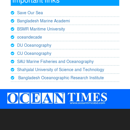
Important links
Save Our Sea
Bangladesh Marine Academi
BSMR Maritime University
oceandecade
DU Oceanography
CU Oceanography
SAU Marine Fisheries and Oceanography
Shahjalal University of Science and Technology
Bangladesh Oceanographic Research Institute