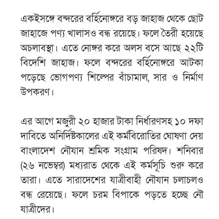
একইসঙ্গে বন্দরের বর্হিনোঙ্গরে বড় জাহাজ থেকে ছোট
জাহাজে পণ্য খালাসও বন্ধ রয়েছে। ফলে তৈরী হয়েছে
অচলাবস্থা। এতে নোঙ্গর করে অলস বসে আছে ২২টি
বিদেশি জাহাজ। ফলে বন্দরের বর্হিনোঙ্গরে আটকা
পড়েছে ভোগপণ্য শিল্পের বাঁচামাল, সার ও নির্মাণ
উপকরণ।
এর আগে মজুরী ২০ হাজার টাকা নির্ধারণসহ ১০ দফা
দাবিতে অনির্দিষ্টকালের এই কর্মবিরোতির ঘোষণা দেয়
বাংলাদেশ নৌযান শ্রমিক সংগ্রাম পরিষদ। শনিবার
(২৬ নভেম্বর) মধ্যরাত থেকে এই কর্মসূচি শুরু করে
তারা। এতে সারাদেশের যাত্রীবাহী নৌযান চলাচলও
বন্ধ রেয়েছে। ফলে চরম বিপাকে পড়তে হচ্ছে নৌ
যাত্রীদের।