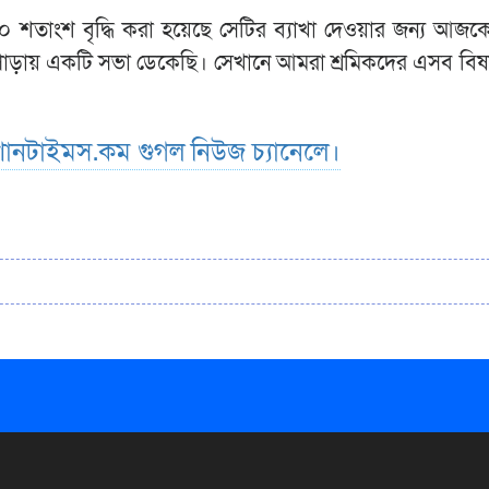
তাংশ বৃদ্ধি করা হয়েছে সেটির ব্যাখা দেওয়ার জন্য আজকে
পাড়ায় একটি সভা ডেকেছি। সেখানে আমরা শ্রমিকদের এসব বিষয়
ানটাইমস.কম গুগল নিউজ চ্যানেলে।