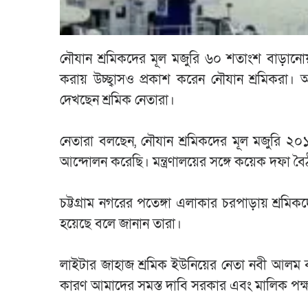
নৌযান শ্রমিকদের মূল মজুরি ৬০ শতাংশ বাড়ানোয়
করায় উচ্ছ্বাসও প্রকাশ করেন নৌযান শ্রমিকরা। 
দেখছেন শ্রমিক নেতারা।
নেতারা বলছেন, নৌযান শ্রমিকদের মূল মজুরি 
আন্দোলন করেছি। মন্ত্রণালয়ের সঙ্গে কয়েক দফ
চট্টগ্রাম নগরের পতেঙ্গা এলাকার চরপাড়ায় শ্রমিক
হয়েছে বলে জানান তারা।
লাইটার জাহাজ শ্রমিক ইউনিয়ের নেতা নবী আলম 
কারণ আমাদের সমস্ত দাবি সরকার এবং মালিক পক্ষ