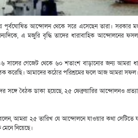
 পূর্বঘোষিত আন্দোলন থেকে সরে এসেছেন তারা। সরকার মজুর
অন্যদিকে, এ মজুরি বৃদ্ধি তাদের ধারাবাহিক আন্দোলনের ফস
২০১৬ সালের গেজেট থেকে ৬০ শতাংশ বাড়ানোর জন্য আমরা ধা
া বৈঠক করেছি। আমাদের কঠোর পরিশ্রমের ফলে আজ আমরা সফল
দের সঙ্গে বৈঠক ডাকা হয়েছে, ২৫ ফেব্রুয়ারির আন্দোলনও প্রত্য
বলেন, আমরা ২৫ তারিখ যে আন্দোলনে যাওয়ার কথা সেটিতে যা
 মেনে নিয়েছে।