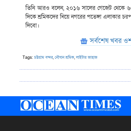
তিনি আরও বলেন, ২০১৬ সালের গেজেট থেকে ৬০ শ
দিকে শ্রমিকদের নিয়ে নগরের পতেঙ্গা এলাকার চর
দিবো।
সর্বশেষ খবর ওশ
Tags:
চট্টগ্রাম বন্দর
,
নৌযান শ্রমিক
,
লাইটার জাহাজ