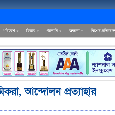
পরিবেশ
ফিচার
গ্যালারি
অন্যান্য
বিশেষ প্রতিবেদ
মিকরা, আন্দোলন প্রত্যাহার