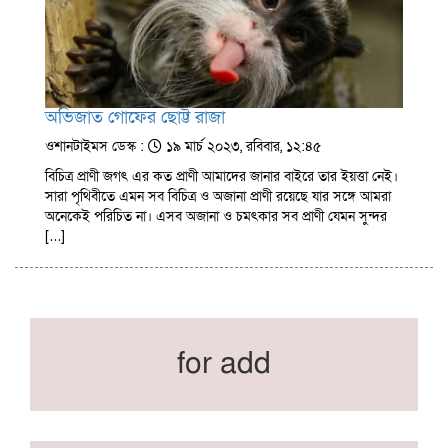
অভিজাত গোফের ছোট্ট রাজা
ওশানটাইমস ডেস্ক :
১৯ মার্চ ২০২৩, রবিবার, ১২:৪৫
বিচিত্র প্রাণী জগৎ এর কত প্রাণী আমাদের জানার বাইরে তার ইয়ত্তা নেই।
সারা পৃথিবীতে এমন সব বিচিত্র ও অজানা প্রাণী রয়েছে যার সঙ্গে আমরা
অনেকেই পরিচিত না। এসব অজানা ও চমৎকার সব প্রাণী যেমন সুন্দর
[…]
for add