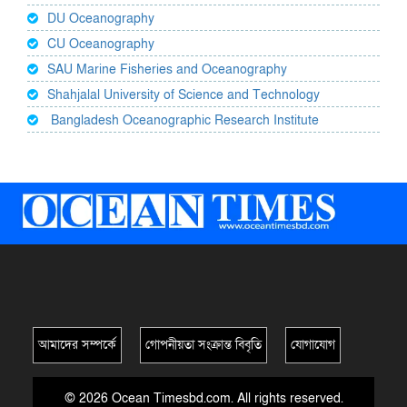
DU Oceanography
CU Oceanography
SAU Marine Fisheries and Oceanography
Shahjalal University of Science and Technology
Bangladesh Oceanographic Research Institute
আমাদের সম্পর্কে
গোপনীয়তা সংক্রান্ত বিবৃতি
যোগাযোগ
© 2026 Ocean Timesbd.com. All rights reserved.