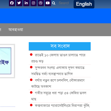
English
ন
আবহাওয়া
সব সংবাদ
রাতেই ১০ জেলায় তাণ্ডব চালাতে পারে
প্রচণ্ড ঝড়
সুন্দরবন সংলগ্ন এলাকায় দূষণ কমাতে
সমন্বিত বর্জ্য ব্যবস্থাপনার তাগিদ
বর্ষায় নতুন রূপে চলনবিল, নৌকাভ্রমণে
কাটছে অবকাশ
গভীর সমুদ্রে ধরা পড়া ৫৪ কেজির তবল
মাছ
কক্সবাজারে প্যারাসেইলিংয়ে নিরাপত্তা ঝুঁকি,