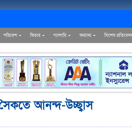
পরিবেশ
ফিচার
গ্যালারি
অন্যান্য
বিশেষ প্রতিবেদ
সৈকতে আনন্দ-উচ্ছ্বাস