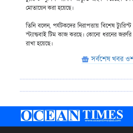
মোতায়েন করা হয়েছে।
তিনি বলেন, পর্যটকদের নিরাপত্তায় বিশেষ ট্যুরি
স্ট্যান্ডবাই টিম কাজ করছে। কোনো ধরনের জরুরি পরিস
রাখা হয়েছে।
সর্বশেষ খবর ওশ