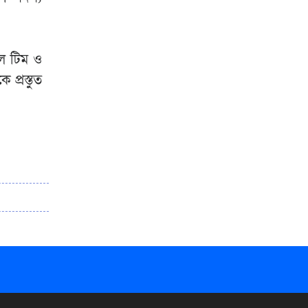
ইল টিম ও
 প্রস্তুত