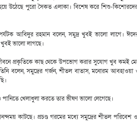
খর হয়ে উঠেছে পুরো সৈকত এলাকা। বিশেষ করে শিশু-কিশোরদে
 পর্যটক আবিদুর রহমান বলেন, সমুদ্র খুবই ভালো লাগে। ঈদে
ে খুবই ভালো লাগছে।
ত জীবনে প্রকৃতিকে কাছ থেকে উপভোগ করার সুযোগ খুব কমই ম
তিনি বলেন, সমুদ্রের গর্জন, শীতল বাতাস, মনোরম আবহাওয়া ও
ছি।
়া ও পানিতে খেলাধুলা করতে তার ভীষণ ভালো লেগেছে।
দময় কাটছে। প্রচণ্ড গরমের মধ্যে সমুদ্রের শীতল পরিবেশ ও 