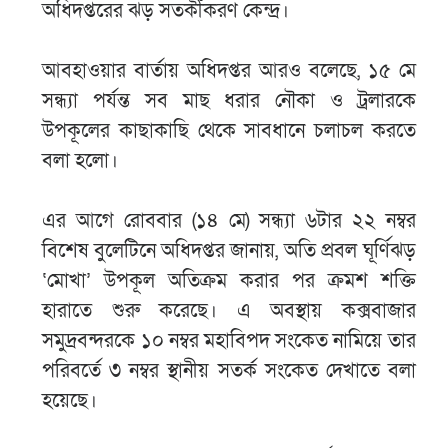
অধিদপ্তরের ঝড় সতর্কীকরণ কেন্দ্র।
আবহাওয়ার বার্তায় অধিদপ্তর আরও বলেছে, ১৫ মে
সন্ধ্যা পর্যন্ত সব মাছ ধরার নৌকা ও ট্রলারকে
উপকূলের কাছাকাছি থেকে সাবধানে চলাচল করতে
বলা হলো।
এর আগে রোববার (১৪ মে) সন্ধ্যা ৬টার ২২ নম্বর
বিশেষ বুলেটিনে অধিদপ্তর জানায়, অতি প্রবল ঘূর্ণিঝড়
‘মোখা’ উপকূল অতিক্রম করার পর ক্রমশ শক্তি
হারাতে শুরু করেছে। এ অবস্থায় কক্সবাজার
সমুদ্রবন্দরকে ১০ নম্বর মহাবিপদ সংকেত নামিয়ে তার
পরিবর্তে ৩ নম্বর স্থানীয় সতর্ক সংকেত দেখাতে বলা
হয়েছে।