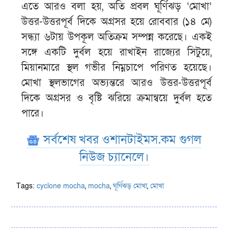
এতে আরও বলা হয়, অতি প্রবল ঘূর্ণিঝড় ‘মোখা’
উত্তর-উত্তরপূর্ব দিকে অগ্রসর হয়ে রোববার (১৪ মে)
সন্ধ্যা ৬টায় উপকূল অতিক্রম সম্পন্ন করেছে। একই
সঙ্গে একটি দুর্বল হয়ে রাখাইন রাজ্যের সিটুয়ে,
মিয়ানমারে স্থল গভীর নিম্নচাপে পরিণত হয়েছে।
মোখা স্থলভাগের অভ্যন্তরে আরও উত্তর-উত্তরপূর্ব
দিকে অগ্রসর ও বৃষ্টি ঝরিয়ে ক্রমান্বয়ে দুর্বল হতে
পারে।
সর্বশেষ খবর ওশানটাইমস.কম গুগল
নিউজ চ্যানেলে।
Tags:
cyclone mocha
,
mocha
,
ঘূর্ণিঝড় মোখা
,
মোখা