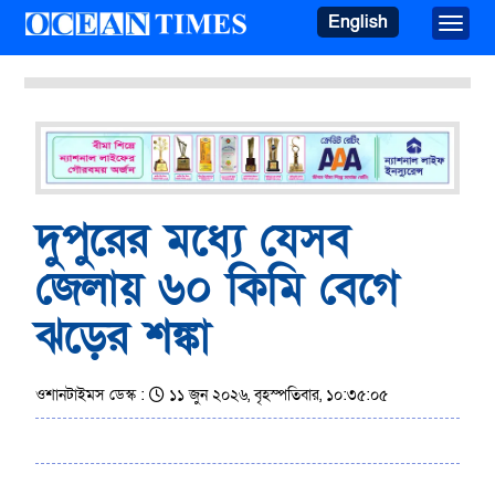
English
Toggle
দুপুরের মধ্যে যেসব
জেলায় ৬০ কিমি বেগে
ঝড়ের শঙ্কা
ওশানটাইমস ডেস্ক :
১১ জুন ২০২৬, বৃহস্পতিবার, ১০:৩৫:০৫