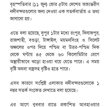
বৃহস্পতিবার (১১ জুন) ভোর ৫টায় দেশের অভ্যন্তরীণ
নদীবন্দরগুলোর জন্য দেওয়া এক সতর্কবার্তায় এ তথ্য
জানানো হয়।
এতে বলা হয়েছে, দুপুর ১টার মধ্যে রংপুর, দিনাজপুর,
রাজশাহী, বগুড়া, টাঙ্গাইল, ময়মনসিংহ ও সিলেট
অঞ্চলের ওপর দিয়ে পশ্চিম বা উত্তর-পশ্চিম দিক
থেকে ঘণ্টায় ৪৫ থেকে ৬০ কিলোমিটার বেগে
অস্থায়ীভাবে ঝড়ো হাওয়া বয়ে যেতে পারে। এ সময়
বৃষ্টি অথবা বজ্রসহ বৃষ্টিও হতে পারে।
এসব কারণে সংশ্লিষ্ট এলাকার নদীবন্দরগুলোকে ১
নম্বর সতর্ক সংকেত দেখাতে বলা হয়েছে।
এর আগে বুধবার রাতে প্রকাশিত আবহাওয়ার