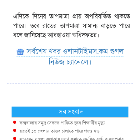
এদিকে দিনের তাপমাত্রা প্রায় অপরিবর্তিত থাকতে
পারে। তবে রাতের তাপমাত্রা সামান্য বাড়তে পারে
বলে জানিয়েছে আবহাওয়া অধিদফতর।
সর্বশেষ খবর ওশানটাইমস.কম গুগল
নিউজ চ্যানেলে।
সব সংবাদ
কক্সবাজার সমুদ্র সৈকতে পানিতে ডুবে শিক্ষার্থীর মৃত্যু
রাতেই ১০ জেলায় তাণ্ডব চালাতে পারে প্রচণ্ড ঝড়
সুন্দরবন সংলগ্ন এলাকায় দূষণ কমাতে সমন্বিত বর্জ্য ব্যবস্থাপনার