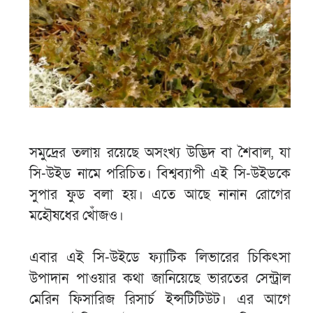
সমুদ্রের তলায় রয়েছে অসংখ্য উদ্ভিদ বা শৈবাল, যা
সি-উইড নামে পরিচিত। বিশ্বব্যাপী এই সি-উইডকে
সুপার ফুড বলা হয়। এতে আছে নানান রোগের
মহৌষধের খোঁজও।
এবার এই সি-উইডে ফ্যাটিক লিভারের চিকিৎসা
উপাদান পাওয়ার কথা জানিয়েছে ভারতের সেন্ট্রাল
মেরিন ফিসারিজ রিসার্চ ইন্সটিটিউট। এর আগে