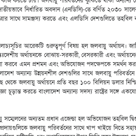
কাজ করতে চায়। জলবায়ু পরিবর্তনের ঝুঁকিতে থাকা অন্যান্য 
তীয়ভাবে নির্ধারিত অবদান (এনডিসি)-তে বর্ণিত ২০৩০ সালে
ষ্যমাত্রার সাথে সামঞ্জস্য করতে এবং এলডিসি দেশগুলিতে তহবিল 
চ্যসূচির আরেকটি গুরুত্বপূর্ণ বিষয় হল জলবায়ু অর্থায়ন। জ
আন্তঃদেশীয় অর্থায়নকে বোঝায়-সরকারী, বেসরকারী এবং অর্থায়ন
বেলা করবে এমন প্রশমন এবং অভিযোজন পদক্ষেপকে সমর্থন কর
ংলাদেশ অন্যান্য উন্নয়নশীল দেশগুলির সাথে জলবায়ু পরিবর্তনে
কাছ থেকে জলবায়ু অর্থায়নে প্রতি বছর ১০০ বিলিয়ন ডলার নিশ্
ঞা চূড়ান্ত করতে বাংলাদেশ অন্যান্য সদস্য রাষ্ট্রের সঙ্গে এক
 সম্মেলনের অন্যতম প্রধান এজেন্ডা হল অভিযোজন তহবিল দ্বি
্রদায়গুলিকে জলবায়ু পরিবর্তনের সাথে খাপ খাইয়ে নিতে সহা