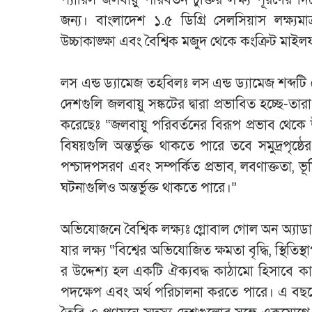
জন্য। বাংলাদেশ ১.৫ ডিগ্রি সেলসিয়াস লক্ষ্যমাত্
উচ্চাকাঙ্ক্ষা এবং বৈশ্বিক মজুদ থেকে কংক্রিট মাইল
লস এন্ড ড্যামেজ তহবিলঃ লস এন্ড ড্যামেজ শব্দটি ব
দেশগুলি জলবায়ু সঙ্কটের দ্বারা প্রভাবিত হচ্ছে-তা
করেছেঃ “জলবায়ু পরিবর্তনের বিরূপ প্রভাব থেকে উ
বিষয়গুলি অন্তর্ভুক্ত থাকতে পারে তবে সমুদ্রপৃষ্ঠে
পশ্চাদপসরণ এবং সম্পর্কিত প্রভাব, লবণাক্ততা, ভ
ঘটনাগুলিও অন্তর্ভুক্ত থাকতে পারে।”
অভিযোজনে বৈশ্বিক লক্ষ্যঃ গ্লোবাল গোল অন অ্যাডাপ
যার লক্ষ্য “বিশ্বের অভিযোজিত ক্ষমতা বৃদ্ধি, স্থি
র উদ্দেশ্য হল একটি ঐক্যবদ্ধ কাঠামো হিসাবে 
পদক্ষেপ এবং অর্থ পরিচালনা করতে পারে। এ বছরে