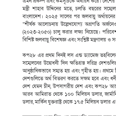
এমন প্রকল্প এবং কর্মসূচিকে অর্থায়ন করে। দেশের চ
মন্ত্রী শাহাব উদ্দিনের মতে, চলতি বছরের সম্ম
বাংলাদেশ। ২০২৫ সালের পর জলবায়ু অর্থায়নের সু
“শীর্ষক আলোচনায় উল্লেখযোগ্য অগ্রগতি অর্
(২০২৩-২০৫০) চালু করার লক্ষ্য নিয়েছে। পরিবে
বিশিষ্ট জলবায়ু বিশেষজ্ঞ এবং সংশ্লিষ্ট মন্ত্রণালয়
কপ২৮ এর প্রথম দিনই লস এন্ড ড্যামেজ তহবিলের বি
সম্মেলনের উদ্বোধনী দিন ক্ষতিগ্রস্ত দরিদ্র দেশগু
আনুষ্ঠানিকভাবে সম্মত হয় এবং গৃহীত হয়। প্রথমে
দেশগুলিতে অর্থ বিতরণ করতে সক্ষম হবে এবং ধনী শ
দেশ যেমন চীন, উপসাগরীয় দেশ এবং কপ২৮ আয়ো
আরব আমিরাত থেকে ১০০ মিলিয়ন ডলার, জার্মান
ডলার, মার্কিন যুক্তরাষ্ট্র থেকে ১৭.৫ মিলিয়ন ডলা