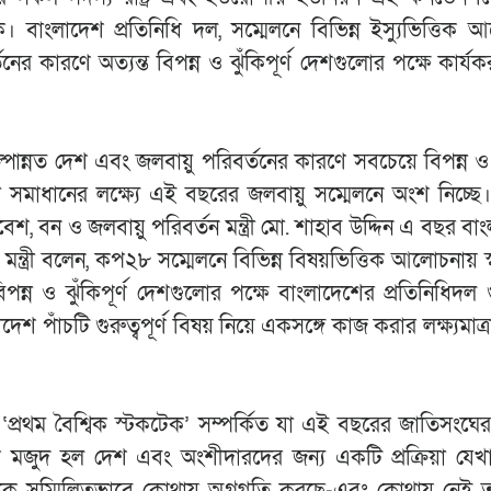
বাংলাদেশ প্রতিনিধি দল, সম্মেলনে বিভিন্ন ইস্যুভিত্তিক 
ের কারণে অত্যন্ত বিপন্ন ও ঝুঁকিপূর্ণ দেশগুলোর পক্ষে কার্যক
্পোন্নত দেশ এবং জলবায়ু পরিবর্তনের কারণে সবচেয়ে বিপন্ন ও ঝ
যা সমাধানের লক্ষ্যে এই বছরের জলবায়ু সম্মেলনে অংশ নিচ্ছে।
 বন ও জলবায়ু পরিবর্তন মন্ত্রী মো. শাহাব উদ্দিন এ বছর বা
ন্ত্রী বলেন, কপ২৮ সম্মেলনে বিভিন্ন বিষয়ভিত্তিক আলোচনায় স্
ন ও ঝুঁকিপূর্ণ দেশগুলোর পক্ষে বাংলাদেশের প্রতিনিধিদল গুরু
াঁচটি গুরুত্বপূর্ণ বিষয় নিয়ে একসঙ্গে কাজ করার লক্ষ্যমাত্রা
ি ‘প্রথম বৈশ্বিক স্টকটেক’ সম্পর্কিত যা এই বছরের জাতিসংঘের
শ্বিক মজুদ হল দেশ এবং অংশীদারদের জন্য একটি প্রক্রিয়া যেখ
ের দিকে সম্মিলিতভাবে কোথায় অগ্রগতি করছে-এবং কোথায় নেই 