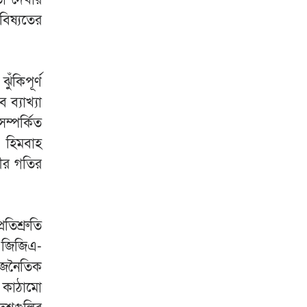
বিষ্যতের
ঁকিপূর্ণ
 ব্যাখ্যা
ম্পর্কিত
ন, হিমবাহ
ধীর গতির
তিশ্রুতি
”। জিজিএ-
রাজনৈতিক
র কাঠামো