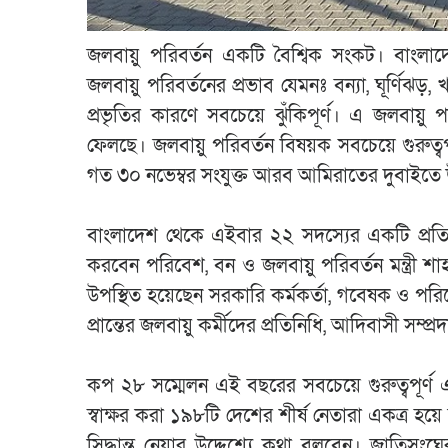
জলবায়ু পরিবর্তন একটি বৈশ্বিক সংকট। বাংলাদেশ
জলবায়ু পরিবর্তনের প্রভাব যেমনঃ বন্যা, ঘূর্ণিঝড়, 
প্রভৃতির কারণে সবচেয়ে ঝুঁকিপূর্ণ। এ জলবায়ু 
ফেলছে। জলবায়ু পরিবর্তন বিষয়ক সবচেয়ে গুরুত্
গত ৩০ নভেম্বর সংযুক্ত আরব আমিরাতের দুবাইতে 
বাংলাদেশ থেকে এইবার ২২ সদস্যের একটি প্রতিনি
করবেন পরিবেশ, বন ও জলবায়ু পরিবর্তন মন্ত্রী শ
উপস্থিত হয়েছেন সরকারি কর্মকর্তা, গবেষক ও পর
প্রান্তের জলবায়ু কর্মীদের প্রতিনিধি, আদিবাসী সম্প্রদ
কপ ২৮ সম্মেলন এই বছরের সবচেয়ে গুরুত্বপূর
স্বাক্ষর করা ১৯৮টি দেশের শীর্ষ নেতারা একত্র হয
সিদ্ধান্ত নেয়ার উদ্দেশ্যে কথা বলবেন। জাতি