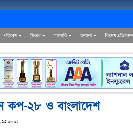
পরিবেশ
ফিচার
গ্যালারি
অন্যান্য
বিশেষ প্রতিবেদ
লন কপ-২৮ ও বাংলাদেশ
র, ১৩:০৬:০২