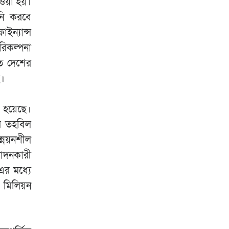
ওয়া হয়।
বনি করবে
ইন্যান্স
িকল্পনা
তে দেশের
ে।
 হয়েছে।
এর তহবিল
্নয়নশীল
পাদনকারী
এর মধ্যে
 মিলিয়ন