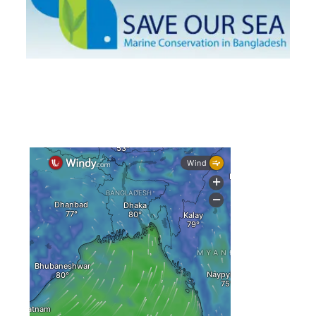
স্বস্তি ও শঙ্কার পূর্বাভাস দিল আবহাওয়া