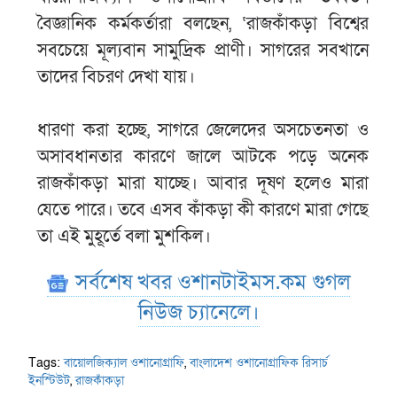
বৈজ্ঞানিক কর্মকর্তারা বলছেন, ‘রাজকাঁকড়া বিশ্বের
সবচেয়ে মূল্যবান সামুদ্রিক প্রাণী। সাগরের সবখানে
তাদের বিচরণ দেখা যায়।
ধারণা করা হচ্ছে, সাগরে জেলেদের অসচেতনতা ও
অসাবধানতার কারণে জালে আটকে পড়ে অনেক
রাজকাঁকড়া মারা যাচ্ছে। আবার দূষণ হলেও মারা
যেতে পারে। তবে এসব কাঁকড়া কী কারণে মারা গেছে
তা এই মুহূর্তে বলা মুশকিল।
সর্বশেষ খবর ওশানটাইমস.কম গুগল
নিউজ চ্যানেলে।
Tags:
বায়োলজিক্যাল ওশানোগ্রাফি
,
বাংলাদেশ ওশানোগ্রাফিক রিসার্চ
ইনস্টিউট
,
রাজকাঁকড়া