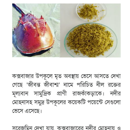
কক্সবাজার উপকূলে মৃত অবস্থায় ভেসে আসতে দেখা
গেছে ‘জীবন্ত জীবাশ্ম’ নামে পরিচিত নীল রক্তের
মূল্যবান সামুদ্রিক প্রাণী রাজকাঁকড়াকে। নদীর
মোহনাসহ সমুদ্র উপকূলের কয়েকটি পয়েন্টে সেগুলো
ভেসে এসেছে।
সরেজমিন দেখা যায়, কক্সবাজারের নদীর মোহনায় ও