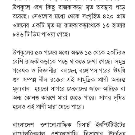
উপকূলে বেশ কিছু রাজকাকড়া মৃত অবস্থায় পড়ে
রয়েছে। সেগুলোর মধ্যে থেকে সংগৃহিত ৪২০ গ্রাম
ওজনের একটি মৃত মা রাজকাকড়াথেকে ১৩ হাজার
৮৪৬ টি ডিম পাওয়া গেছে।
উপকূলের ৫০ গজের মধ্যে অন্তত ১৫ থেকে ২০টিরও
বেশি রাজকাঁকড়াকে পড়ে থাকতে দেখা গেছে। সমুদ্র
গবেষক ও বিজ্ঞানীরা বলছেন, বঙ্গোপসাগরের ঔষধি
গুণ সম্পন্ন নীল রক্তের এই সামুদ্রিক প্রাণী অত্যন্ত
মূল্যবান। হয়তো সাগরে জেলেদের জালে আটকে বা
অন্য কোনও কারণে মারা যেতে পারে। সাগর দূষিত
হলেও এই প্রাণী মারা যেতে পারে।
বাংলাদেশ ওশানোগ্রাফিক রিসার্চ ইনস্টিটিউটের
বায়োলজিক্যাল ওশানোগ্রাফি বিভাগের ঊর্ধ্বতন