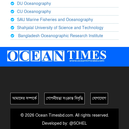
DU Oceanography
CU Oceanography
SAU Marine Fisheries and Oceanography
Shahjalal University of Science and Technology
Bangladesh Oceanographic Research Institute
আমাদের সম্পর্কে
গোপনীয়তা সংক্রান্ত বিবৃতি
যোগাযোগ
© 2026 Ocean Timesbd.com. All rights reserved.
Developed by:
@SOHEL