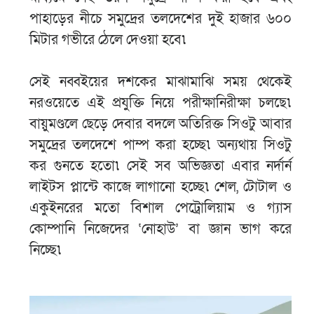
পাহাড়ের নীচে সমুদ্রের তলদেশের দুই হাজার ৬০০
মিটার গভীরে ঠেলে দেওয়া হবে৷
সেই নব্বইয়ের দশকের মাঝামাঝি সময় থেকেই
নরওয়েতে এই প্রযুক্তি নিয়ে পরীক্ষানিরীক্ষা চলছে৷
বায়ুমণ্ডলে ছেড়ে দেবার বদলে অতিরিক্ত সিওটু আবার
সমুদ্রের তলদেশে পাম্প করা হচ্ছে৷ অন্যথায় সিওটু
কর গুনতে হতো৷ সেই সব অভিজ্ঞতা এবার নর্দার্ন
লাইটস প্লান্টে কাজে লাগানো হচ্ছে৷ শেল, টোটাল ও
একুইনরের মতো বিশাল পেট্রোলিয়াম ও গ্যাস
কোম্পানি নিজেদের ‘নোহাউ’ বা জ্ঞান ভাগ করে
নিচ্ছে৷