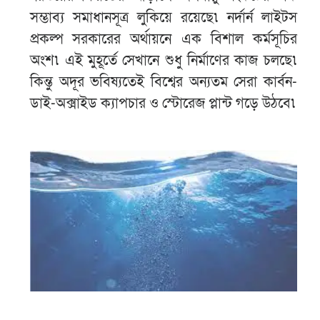
সম্ভাব্য সমাধানসূত্র লুকিয়ে রয়েছে৷ নর্দার্ন লাইটস
প্রকল্প সরকারের অর্থায়নে এক বিশাল কর্মসূচির
অংশ৷ এই মুহূর্তে সেখানে শুধু নির্মাণের কাজ চলছে৷
কিন্তু অদূর ভবিষ্যতেই বিশ্বের অন্যতম সেরা কার্বন-
ডাই-অক্সাইড ক্যাপচার ও স্টোরেজ প্লান্ট গড়ে উঠবে৷