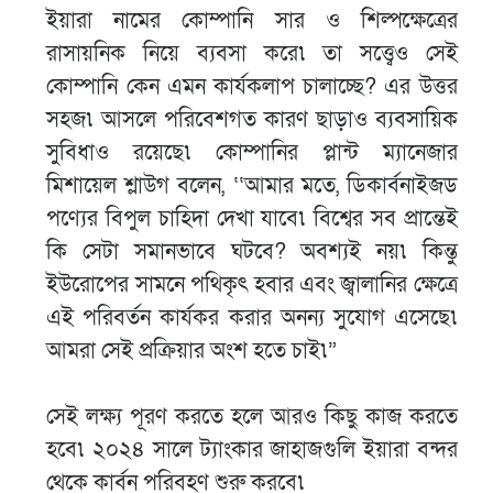
ইয়ারা নামের কোম্পানি সার ও শিল্পক্ষেত্রের
রাসায়নিক নিয়ে ব্যবসা করে৷ তা সত্ত্বেও সেই
কোম্পানি কেন এমন কার্যকলাপ চালাচ্ছে? এর উত্তর
সহজ৷ আসলে পরিবেশগত কারণ ছাড়াও ব্যবসায়িক
সুবিধাও রয়েছে৷ কোম্পানির প্লান্ট ম্যানেজার
মিশায়েল শ্লাউগ বলেন, ‘‘আমার মতে, ডিকার্বনাইজড
পণ্যের বিপুল চাহিদা দেখা যাবে৷ বিশ্বের সব প্রান্তেই
কি সেটা সমানভাবে ঘটবে? অবশ্যই নয়৷ কিন্তু
ইউরোপের সামনে পথিকৃৎ হবার এবং জ্বালানির ক্ষেত্রে
এই পরিবর্তন কার্যকর করার অনন্য সুযোগ এসেছে৷
আমরা সেই প্রক্রিয়ার অংশ হতে চাই৷”
সেই লক্ষ্য পূরণ করতে হলে আরও কিছু কাজ করতে
হবে৷ ২০২৪ সালে ট্যাংকার জাহাজগুলি ইয়ারা বন্দর
থেকে কার্বন পরিবহণ শুরু করবে৷