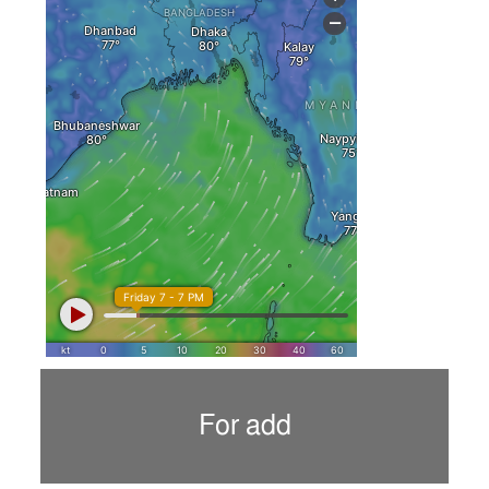
For add