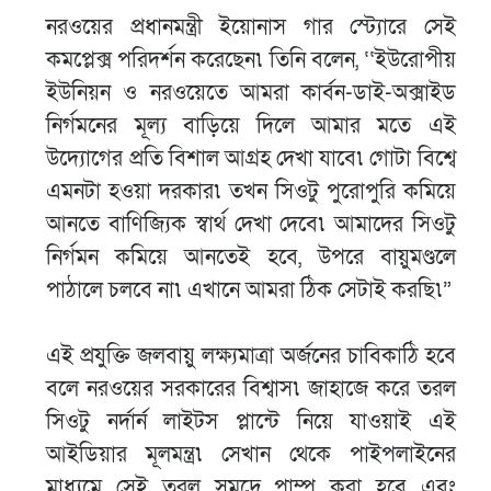
নরওয়ের প্রধানমন্ত্রী ইয়োনাস গার স্ট্যোরে সেই
কমপ্লেক্স পরিদর্শন করেছেন৷ তিনি বলেন, ‘‘ইউরোপীয়
ইউনিয়ন ও নরওয়েতে আমরা কার্বন-ডাই-অক্সাইড
নির্গমনের মূল্য বাড়িয়ে দিলে আমার মতে এই
উদ্যোগের প্রতি বিশাল আগ্রহ দেখা যাবে৷ গোটা বিশ্বে
এমনটা হওয়া দরকার৷ তখন সিওটু পুরোপুরি কমিয়ে
আনতে বাণিজ্যিক স্বার্থ দেখা দেবে৷ আমাদের সিওটু
নির্গমন কমিয়ে আনতেই হবে, উপরে বায়ুমণ্ডলে
পাঠালে চলবে না৷ এখানে আমরা ঠিক সেটাই করছি৷”
এই প্রযুক্তি জলবায়ু লক্ষ্যমাত্রা অর্জনের চাবিকাঠি হবে
বলে নরওয়ের সরকারের বিশ্বাস৷ জাহাজে করে তরল
সিওটু নর্দার্ন লাইটস প্লান্টে নিয়ে যাওয়াই এই
আইডিয়ার মূলমন্ত্র৷ সেখান থেকে পাইপলাইনের
মাধ্যমে সেই তরল সমুদ্রে পাম্প করা হবে এবং