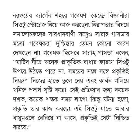
নরওয়ের ব্যার্গেন শহরে গবেষণা কেন্দ্রে বিজ্ঞানীরা
সিওটু স্টোরেজ নিয়ে কাজ করছেন৷ নিরাপত্তার বিষয়ে
সমালোচকদের সাবধানবাণী সত্ত্বেও সারাহ গাসডার
মতো গবেষকরা দুশ্চিন্তার তেমন কোনো কারণ
দেখছেন না৷ গবেষক হিসেবে সারাহ গাসডা বলেন,
‘‘মাটির নীচে অনেক প্রাকৃতিক বাধার কারণে সিওটু
উপরে উঠতে পারে না৷ সময়ের সঙ্গে সঙ্গে প্রকৃতিই
নিয়ন্ত্রণ নিজের হাতে তুলে নেয় এবং কার্বন গলিয়ে
খনিজ পদার্থ সৃষ্টি করে৷ সেই প্রক্রিয়ার জন্য কয়েক
দশক, কয়েক শতক সময় লাগে৷ কিন্তু ঘটনা হলো,
প্রকৃতি তার কাজ করছে৷ এই সিওটু যাতে আবার
বায়ুমণ্ডলে বেরিয়ে না আসে, প্রকৃতিই সেটা নিশ্চিত
করবে৷”