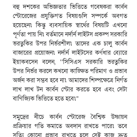
বহু দশকের অভিজ্ঞতার ভিত্তিতে গবেষকরা কার্বন
স্টোরেজের প্রযুক্তিগত বিষয়গুলি সম্পর্কে অবগত
হয়েছেন৷ কিন্তু ব্যবসায়িক স্বার্থের বিষয়টি এখনো
পূর্ণতা পায় নি৷ বর্তমানে নর্দার্ন লাইটস প্রকল্প সরকারি
ভরতুকির উপর নির্ভরশীল৷ তাদের এক চালু কার্বন
বাজারের প্রয়োজন৷ নর্দার্ন লাইটসের কর্ণধার ব্যোরে
ইয়াকবসেন বলেন, ‘‘সিসিএস সরকারি ভরতুকির
উপর নির্ভর করলে কখনো কাঙ্ক্ষিত পরিমাণ ও প্রভাব
অর্জন করা সম্ভব হবে না৷ আমাদের শিল্পক্ষেত্রে নির্গত
লাখ লাখ টন কার্বন স্টোর করতে হবে এবং সেটা
বাণিজ্যিক ভিত্তিতে হতে হবে৷”
সমুদ্রের নীচে কার্বন স্টোরেজ বৈশ্বিক উষ্ণায়ন
প্রক্রিয়ার গতি কমাতে অবদান রাখতে পারে৷ তবে
সত্যি কোনো প্রভাব রাখতে হলে সেই কাজ দ্রুত