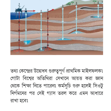
তথ্য কেন্দ্রের উদ্বোধন গুরুত্বপূর্ণ প্রাথমিক মাইলফলক৷
গোটা বিশ্বের অতিথিরা সেখানে আয়ত্ত করা জ্ঞান
থেকে শিক্ষা নিতে পারেন৷ কর্মসূচি শুরু হলেই সিওটু
নির্গমনের পর সেই গ্যাস তরল করে এমন আধারে
রাখা হবে৷