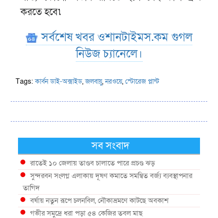
করতে হবে৷
সর্বশেষ খবর ওশানটাইমস.কম গুগল
নিউজ চ্যানেলে।
Tags:
কার্বন ডাই-অক্সাইড
,
জলবায়ু
,
নরওয়ে
,
স্টোরেজ প্লান্ট
সব সংবাদ
রাতেই ১০ জেলায় তাণ্ডব চালাতে পারে প্রচণ্ড ঝড়
সুন্দরবন সংলগ্ন এলাকায় দূষণ কমাতে সমন্বিত বর্জ্য ব্যবস্থাপনার
তাগিদ
বর্ষায় নতুন রূপে চলনবিল, নৌকাভ্রমণে কাটছে অবকাশ
গভীর সমুদ্রে ধরা পড়া ৫৪ কেজির তবল মাছ