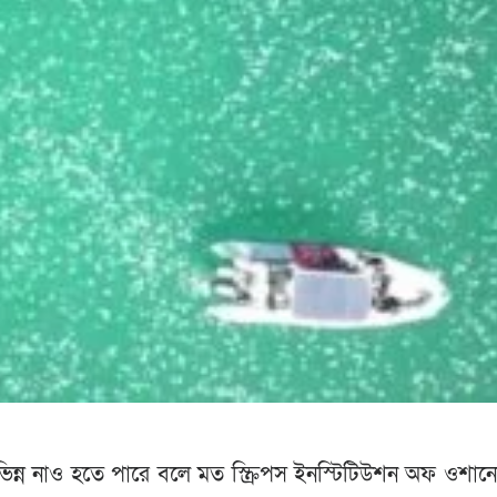
ন্ন নাও হতে পারে বলে মত স্ক্রিপস ইনস্টিটিউশন অফ ওশানো