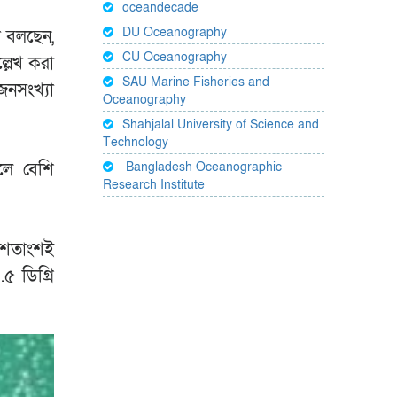
oceandecade
DU Oceanography
া বলছেন,
CU Oceanography
্লেখ করা
SAU Marine Fisheries and
 জনসংখ্যা
Oceanography
Shahjalal University of Science and
Technology
ফলে বেশি
Bangladesh Oceanographic
Research Institute
০ শতাংশই
৫ ডিগ্রি