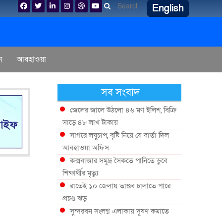
English
ন
আবহাওয়া
সব সংবাদ
জেলের জালে উঠলো ৪৬ মণ ইলিশ, বিক্রি
সাড়ে ৪৮ লাখ টাকায়
সাগরে লঘুচাপ, বৃষ্টি নিয়ে যে বার্তা দিল
আবহাওয়া অফিস
কক্সবাজার সমুদ্র সৈকতে পানিতে ডুবে
শিক্ষার্থীর মৃত্যু
রাতেই ১০ জেলায় তাণ্ডব চালাতে পারে
প্রচণ্ড ঝড়
সুন্দরবন সংলগ্ন এলাকায় দূষণ কমাতে