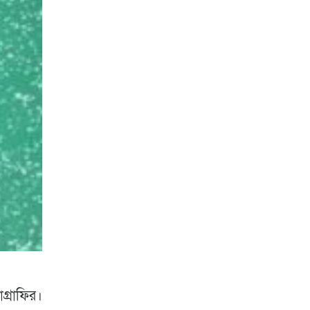
গ্রাফির।