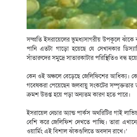
সম্প্রতি ইসরায়েলের ভূমধ্যসাগরীয় উপকূলে ঝা
পানি এতটা গাড়ো হয়েছে যে সেখানকার ডিস্যালি
সাঁতারুদের সমুদ্রে সাতারকাটার পরিস্থিতিও বন্ধ
কেন ওই অঞ্চলে বেড়েছে জেলিফিশের আধিক্য। কেন
গবেষকরা পেয়েছেন জলবায়ু সংকটের সম্পৃক্ততার ত
ক্রমশ উত্তপ্ত হয়ে পড়া অন্যতম কারণ হতে পারে।
ইসরায়েল নেচার অ্যান্ড পার্কস অথরিটির গাই লাভি
বেশি করে জেলিফিশ দেখতে পাচ্ছি। তারা এখানে 
ওয়ার্মিং এই বিশাল ঝাঁকগুলিতে অবদান রাখে।’