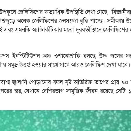
উপকূলে জেলিফিশের অত্যাধিক উপস্থিতি দেখা গেছে। বিজ্ঞানীর
ুড়ে অনেক জেলিফিশের জনসংখ্যা বৃদ্ধি পাচ্ছে। সমীক্ষায় উল
 হাওয়াই এবং এমনকি অ্যান্টার্কটিকার মতো দূরবর্তী স্থানে জেলিফিশের
োর স্ক্রিপস ইনস্টিটিউশন অফ ওশানোগ্রাফি বলছে, উষ্ণ জলের 
গায় সমুদ্র উত্তপ্ত হওয়ার সাথে সাথে আরও জেলিফিশ দেখা যাবে।
শ্ম জ্বালানি পোড়ানোর ফলে সৃষ্ট অতিরিক্ত তাপের প্রায় ৯
পরের স্তর, যেখানে বেশিরভাগ সামুদ্রিক জীবন রয়েছে সেটি ১.