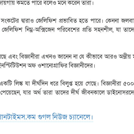
 জায়গায় কমতে পারে বলেও মনে করেন তারা।
 সংকটের দ্বারাও জেলিফিশ প্রভাবিত হতে পারে। কেননা জলবা
কিছু জেলিফিশ নিম্ন-অক্সিজেন পরিবেশের প্রতি সহনশীল, যা ত
তুলছে এবং বিজ্ঞানীরা এখনও জানেন না যে কীভাবে আরও অম্লীয়
নস্টিটিউশন অফ ওশানোগ্রাফির বিজ্ঞানীদের।
 একটি লিঙ্ক যা দীর্ঘদিন ধরে বিলুপ্ত হয়ে গেছে। বিজ্ঞানীরা ৫০
 পেয়েছেন, যার অর্থ তারা তাদের দীর্ঘ জীবনকালে ডাইনোসর
ানটাইমস.কম গুগল নিউজ চ্যানেলে।