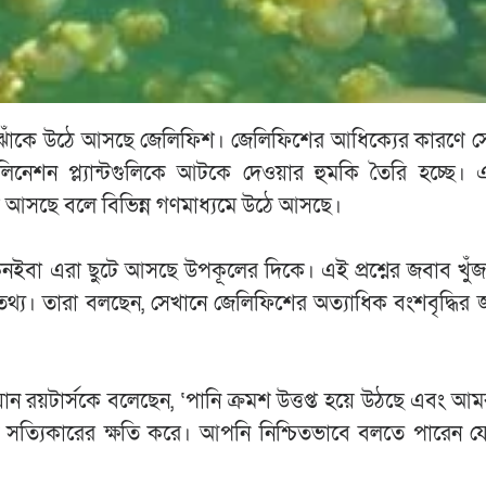
ঁকে ঝাঁকে উঠে আসছে জেলিফিশ। জেলিফিশের আধিক্যের কারণে 
নেশন প্ল্যান্টগুলিকে আটকে দেওয়ার হুমকি তৈরি হচ্ছে। 
 হয়ে আসছে বলে বিভিন্ন গণমাধ্যমে উঠে আসছে।
ইবা এরা ছুটে আসছে উপকূলের দিকে। এই প্রশ্নের জবাব খুঁ
থ্য। তারা বলছেন, সেখানে জেলিফিশের অত্যাধিক বংশবৃদ্ধির জ
য়ান রয়টার্সকে বলেছেন, ‘পানি ক্রমশ উত্তপ্ত হয়ে উঠছে এবং 
সত্যিকারের ক্ষতি করে। আপনি নিশ্চিতভাবে বলতে পারেন যে