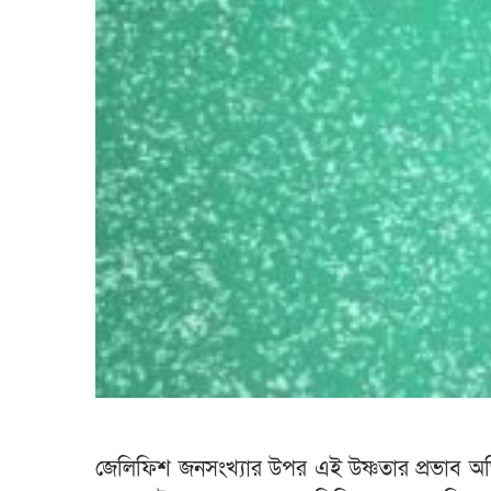
জেলিফিশ জনসংখ্যার উপর এই উষ্ণতার প্রভাব অভি