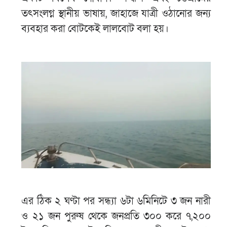
তৎসংলগ্ন স্থানীয় ভাষায়, জাহাজে যাত্রী ওঠানোর জন্য
ব্যবহার করা বোটকেই লালবোট বলা হয়।
এর ঠিক ২ ঘণ্টা পর সন্ধ্যা ৬টা ৬মিনিটে ৩ জন নারী
ও ২১ জন পুরুষ থেকে জনপ্রতি ৩০০ করে ৭,২০০