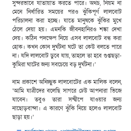
সুন্দরভাবে যাতায়াত করতে পারে। অথচ, নিয়ম না
মেনে নির্ধারিত সময়ের পরও ঝুঁকিপূর্ণ লালবোট
পরিচালনা করা হচ্ছে। যাতে মানুষকে ঝুঁকির মুখে
ঠেলে দেয়া হয়। এমনকি জীবনহানিরও শঙ্কা দেখা
দেয়। কঠিন পদক্ষেপ নিয়ে এসব লালবোট বন্ধ করা
হোক। কখন কোন দুর্ঘটনা ঘটে তা কেউ বলতে পারে
না। যদি লালবোট ডুবে যায়, তাহলে তা হবে গুপ্তছড়া-
কুমিরা ঘাটের জন্য সবচেয়ে বড় দুর্ঘটনা।’
নাম প্রকাশে অনিচ্ছুক লালবোটের এক মালিক বলেন,
‘আমি যাত্রীদের বলেছি সাগরে ঢেউ আপনারা ভিজে
যাবেন। তবুও তারা সন্দ্বীপে যাওয়ার জন্য
নাছোড়বান্দা। এ কারণে ঝুঁকি নিয়ে হলেও লালবোট
ছাড়া হয়।’