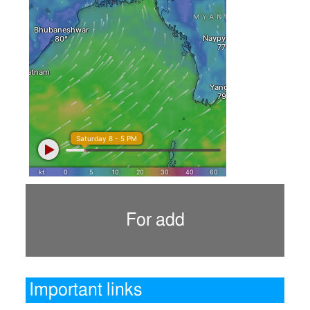
For add
Important links