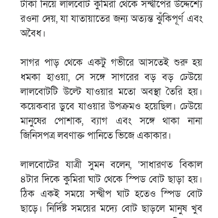
টাকা নিয়ে লালবোট কুমিরা থেকে সন্দ্বীপের উদ্দেশ্যে
রওনা দেয়, যা যাতায়াতের জন্য অত্যন্ত ঝুঁকিপূর্ণ এবং
অবৈধ।
সাগর পাড় থেকে একটু গভীরে আসতেই শুরু হয়
ধমকা হাওয়া, সে সঙ্গে সাগরের বড় বড় ঢেউয়ে
লালবোটটি উল্টে যাওয়ার মতো অবস্থা তৈরি হয়।
কয়েকবার ডুবে যাওয়ার উপক্রমও হয়েছিল। ঢেউয়ে
মানুষের পোশাক, ব্যাগ এবং সঙ্গে থাকা নানা
জিনিসপত্র লবণাক্ত পানিতে ভিজে একাকার।
লালবোটের যাত্রী সুমন বলেন, ‘সাধারণত বিকাল
৪টার দিকে কুমিরা ঘাট থেকে স্পিড বোট ছাড়া হয়।
ঠিক একই সময়ে সন্দ্বীপ ঘাট হতেও স্পিড বোট
ছাড়ে। নির্দিষ্ট সময়ের মদ্যে বোট ছাড়লে মানুষ খুব