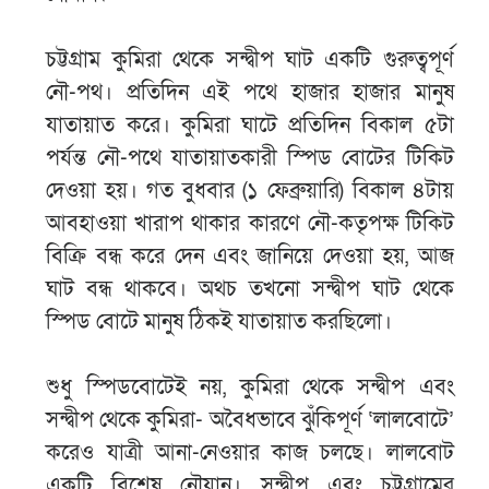
চট্টগ্রাম কুমিরা থেকে সন্দ্বীপ ঘাট একটি গুরুত্বপূর্ণ
নৌ-পথ। প্রতিদিন এই পথে হাজার হাজার মানুষ
যাতায়াত করে। কুমিরা ঘাটে প্রতিদিন বিকাল ৫টা
পর্যন্ত নৌ-পথে যাতায়াতকারী স্পিড বোটের টিকিট
দেওয়া হয়। গত বুধবার (১ ফেব্রুয়ারি) বিকাল ৪টায়
আবহাওয়া খারাপ থাকার কারণে নৌ-কতৃপক্ষ টিকিট
বিক্রি বন্ধ করে দেন এবং জানিয়ে দেওয়া হয়, আজ
ঘাট বন্ধ থাকবে। অথচ তখনো সন্দ্বীপ ঘাট থেকে
স্পিড বোটে মানুষ ঠিকই যাতায়াত করছিলো।
শুধু স্পিডবোটেই নয়, কুমিরা থেকে সন্দ্বীপ এবং
সন্দ্বীপ থেকে কুমিরা- অবৈধভাবে ঝুঁকিপূর্ণ ‘লালবোটে’
করেও যাত্রী আনা-নেওয়ার কাজ চলছে। লালবোট
একটি বিশেষ নৌযান। সন্দ্বীপ এবং চট্টগ্রামের