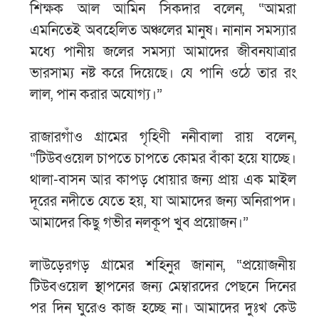
শিক্ষক আল আমিন সিকদার বলেন, “আমরা
এমনিতেই অবহেলিত অঞ্চলের মানুষ। নানান সমস্যার
মধ্যে পানীয় জলের সমস্যা আমাদের জীবনযাত্রার
ভারসাম্য নষ্ট করে দিয়েছে। যে পানি ওঠে তার রং
লাল, পান করার অযোগ্য।”
রাজারগাঁও গ্রামের গৃহিণী ননীবালা রায় বলেন,
“টিউবওয়েল চাপতে চাপতে কোমর বাঁকা হয়ে যাচ্ছে।
থালা-বাসন আর কাপড় ধোয়ার জন্য প্রায় এক মাইল
দূরের নদীতে যেতে হয়, যা আমাদের জন্য অনিরাপদ।
আমাদের কিছু গভীর নলকূপ খুব প্রয়োজন।”
লাউড়েরগড় গ্রামের শহিনুর জানান, “প্রয়োজনীয়
টিউবওয়েল স্থাপনের জন্য মেম্বারদের পেছনে দিনের
পর দিন ঘুরেও কাজ হচ্ছে না। আমাদের দুঃখ কেউ