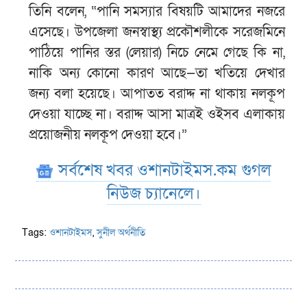
তিনি বলেন, “পানি সমস্যার বিষয়টি আমাদের নজরে
এসেছে। উপজেলা জনস্বাস্থ্য প্রকৌশলীকে সরেজমিনে
পাঠিয়ে পানির স্তর (লেয়ার) নিচে নেমে গেছে কি না,
নাকি অন্য কোনো কারণ আছে—তা খতিয়ে দেখার
জন্য বলা হয়েছে। আপাতত বরাদ্দ না থাকায় নলকূপ
দেওয়া যাচ্ছে না। বরাদ্দ আসা মাত্রই ওইসব এলাকায়
প্রয়োজনীয় নলকূপ দেওয়া হবে।”
সর্বশেষ খবর ওশানটাইমস.কম গুগল
নিউজ চ্যানেলে।
Tags:
ওশানটাইমস
,
সুনীল অর্থনীতি