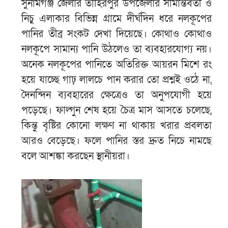
সুনামগঞ্জ জেলার তাহিরপুর উপজেলার সীমান্তবর্তী ও
নিচু এলাকার বিভিন্ন গ্রামে দীর্ঘদিন ধরে নলকূপের
পানির তীব্র সংকট দেখা দিয়েছে। কোথাও কোথাও
নলকূপে সামান্য পানি উঠলেও তা ব্যবহারযোগ্য নয়।
অনেক নলকূপের পানিতে অতিরিক্ত আয়রন মিশে রং
হয়ে যাচ্ছে গাঢ় লালচে পান করার তো প্রশ্নই ওঠে না,
দৈনন্দিন ব্যবহারের ক্ষেত্রেও তা অনুপযোগী হয়ে
পড়েছে। ফাল্গুন শেষ হয়ে চৈত্র মাস আসতে চলেছে,
কিন্তু বৃষ্টির কোনো লক্ষণ না থাকায় খরার প্রবলতা
আরও বেড়েছে। ফলে পানির স্তর দ্রুত নিচে নামছে
বলে আশঙ্কা করছেন স্থানীয়রা।