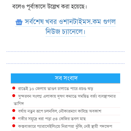
বলেও পূর্বাভাসে উল্লেখ করা হয়েছে।
সর্বশেষ খবর ওশানটাইমস.কম গুগল
নিউজ চ্যানেলে।
সব সংবাদ
রাতেই ১০ জেলায় তাণ্ডব চালাতে পারে প্রচণ্ড ঝড়
সুন্দরবন সংলগ্ন এলাকায় দূষণ কমাতে সমন্বিত বর্জ্য ব্যবস্থাপনার
তাগিদ
বর্ষায় নতুন রূপে চলনবিল, নৌকাভ্রমণে কাটছে অবকাশ
গভীর সমুদ্রে ধরা পড়া ৫৪ কেজির তবল মাছ
কক্সবাজারে প্যারাসেইলিংয়ে নিরাপত্তা ঝুঁকি, নেই স্থায়ী পদক্ষেপ