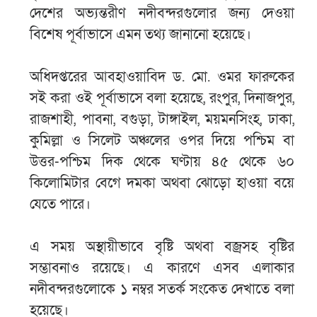
দেশের অভ্যন্তরীণ নদীবন্দরগুলোর জন্য দেওয়া
বিশেষ পূর্বাভাসে এমন তথ্য জানানো হয়েছে।
অধিদপ্তরের আবহাওয়াবিদ ড. মো. ওমর ফারুকের
সই করা ওই পূর্বাভাসে বলা হয়েছে, রংপুর, দিনাজপুর,
রাজশাহী, পাবনা, বগুড়া, টাঙ্গাইল, ময়মনসিংহ, ঢাকা,
কুমিল্লা ও সিলেট অঞ্চলের ওপর দিয়ে পশ্চিম বা
উত্তর-পশ্চিম দিক থেকে ঘণ্টায় ৪৫ থেকে ৬০
কিলোমিটার বেগে দমকা অথবা ঝোড়ো হাওয়া বয়ে
যেতে পারে।
এ সময় অস্থায়ীভাবে বৃষ্টি অথবা বজ্রসহ বৃষ্টির
সম্ভাবনাও রয়েছে। এ কারণে এসব এলাকার
নদীবন্দরগুলোকে ১ নম্বর সতর্ক সংকেত দেখাতে বলা
হয়েছে।