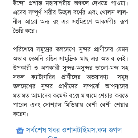
ইন্দো প্রশান্ত মহাসাগরীয় অঞ্চলে দেখতে পাওয়া।
এদের সম্পূর্ণ শরীর উজ্জ্বল বর্ণের এবং খোলস লাল-
নীল আরো অন্য রং এর সংমিশ্রণে আকর্ষণীয় রূপ
তৈরি করে।
পরিশেষে সমুদ্রের তলদেশে সুন্দর প্রাণীদের যেমন
অভাব তেমনি রঙিন সামুদ্রিক মাছ এর অভাব নেই।
উপকারী ও অপকারী সুন্দর-অসুন্দর ভালো-মন্দ সহ
সকল ক্যাটাগরির প্রাণীদের অভয়ারণ্য। সমুদ্র
তলদেশের সুন্দর প্রাণীদের সম্পর্কে আপনাদের
মতামত আমাদের কমেন্ট বক্সে মাধ্যমে শেয়ার করতে
পারেন এবং সোশ্যাল মিডিয়ায় বেশী বেশী শেয়ার
করেন।
সর্বশেষ খবর ওশানটাইমস.কম গুগল