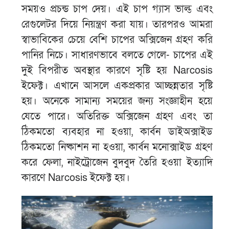
সময়ও প্রচন্ড চাপ দেয়। এই চাপ গ্যাস ভাল্ভ এবং
রেগুলেটর দিয়ে নিয়ন্ত্রণ করা যায়। তারপরও আমরা
স্বাভাবিকের চেয়ে বেশি চাপের অক্সিজেন গ্রহণ করি
পানির নিচে। সাধারণভাবে বলতে গেলে- চাপের এই
দুই বিপরীত অবস্থার কারণে সৃষ্টি হয় Narcosis
ইফেক্ট। এখানে আসলে একপ্রকার আচ্ছন্নতার সৃষ্টি
হয়। অনেকে সামান্য সময়ের জন্য সংজ্ঞাহীন হয়ে
যেতে পারে। অতিরিক্ত অক্সিজেন গ্রহণ এবং তা
ঠিকমতো ব্যবহার না হওয়া, কার্বন ডাইঅক্সাইড
ঠিকমতো নিষ্কাশন না হওয়া, কার্বন মনোক্সাইড গ্রহণ
করে ফেলা, নাইট্রোজেন বুদবুদ তৈরি হওয়া ইত্যাদি
কারণে Narcosis ইফেক্ট হয়।