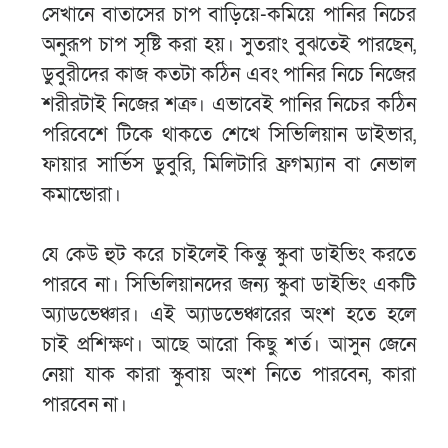
সেখানে বাতাসের চাপ বাড়িয়ে-কমিয়ে পানির নিচের
অনুরূপ চাপ সৃষ্টি করা হয়। সুতরাং বুঝতেই পারছেন,
ডুবুরীদের কাজ কতটা কঠিন এবং পানির নিচে নিজের
শরীরটাই নিজের শত্রু। এভাবেই পানির নিচের কঠিন
পরিবেশে টিকে থাকতে শেখে সিভিলিয়ান ডাইভার,
ফায়ার সার্ভিস ডুবুরি, মিলিটারি ফ্রগম্যান বা নেভাল
কমান্ডোরা।
যে কেউ হুট করে চাইলেই কিন্তু স্কুবা ডাইভিং করতে
পারবে না। সিভিলিয়ানদের জন্য স্কুবা ডাইভিং একটি
অ্যাডভেঞ্চার। এই অ্যাডভেঞ্চারের অংশ হতে হলে
চাই প্রশিক্ষণ। আছে আরো কিছু শর্ত। আসুন জেনে
নেয়া যাক কারা স্কুবায় অংশ নিতে পারবেন, কারা
পারবেন না।