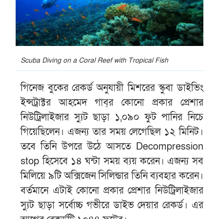
Scuba Diving on a Coral Reef with Tropical Fish
গিনেজ বুকের রেকর্ড অনুযায়ী মিশরের স্কুবা ডাইভিং
ইন্সট্রাক্টর আহমেদ গাব্‌র কোনো প্রকার প্রেশার
নিউট্রিলাইজার স্যুট ছাড়া ১,০৯০ ফুট পানির নিচে
গিয়েছিলেন। এজন্য তার সময় লেগেছিল ১২ মিনিট।
তবে তিনি উপরে উঠে আসতে Decompression
stop হিসেবে ১৪ ঘন্টা সময় ব্যয় করেন। এজন্য সব
মিলিয়ে ৯টি অক্সিজেন সিলিন্ডার তিনি ব্যবহার করেন।
বর্তমানে এটাই কোনো প্রকার প্রেশার নিউট্রিলাইজার
স্যুট ছাড়া সর্বোচ্চ গভীরে ডাইভ দেয়ার রেকর্ড। এর