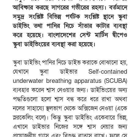
আবিষ্কার করছে সাগরের গভীরের রহস্য। বর্তমানে
সমুদ্র সংশ্লিষ্ট বিভিন্ন পর্যটক সংশ্লিষ্ট স্থানে স্কুবা
ডাইভিং তথা পানির নিচে সাঁতার কাটার ব্যবস্থা
করে হয়েছে। বাংলাদেশের সেন্ট মার্টিন দ্বীপেও
স্কুবা ডাইভিংয়ের ব্যবস্থা করা হয়েছে।
স্কুবা ডাইভিং পানির নিচে ডাইভ করাকে বোঝানো হয়,
যেখানে স্কুবা ডাইভার Self-contained
underwater breathing apparatus (SCUBA)
ব্যবহার করেন শ্বাস নেওয়ার জন্য। ডাইভিংয়ের অন্য
পদ্ধতিগুলো হলো শ্বাস বন্ধ করে ধরে রাখা অথবা
নলের সাহায্যে স্থলভাগ থেকে অক্সিজেন নেওয়া (একে
স্নরকেলিং বলে)। কিন্তু স্কুবা ডাইভিং একেবারে ভিন্ন,
এখানে ডাইভার নিজের সঙ্গে শ্বাস নেয়ার জন্য
প্রয়োজনীয় গ্যাস এবং বিশুদ্ধ বাতাস রাখে। ফলে সে