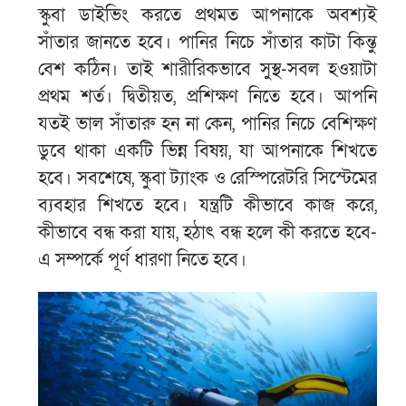
স্কুবা ডাইভিং করতে প্রথমত আপনাকে অবশ্যই
সাঁতার জানতে হবে। পানির নিচে সাঁতার কাটা কিন্তু
বেশ কঠিন। তাই শারীরিকভাবে সুস্থ-সবল হওয়াটা
প্রথম শর্ত। দ্বিতীয়ত, প্রশিক্ষণ নিতে হবে। আপনি
যতই ভাল সাঁতারু হন না কেন, পানির নিচে বেশিক্ষণ
ডুবে থাকা একটি ভিন্ন বিষয়, যা আপনাকে শিখতে
হবে। সবশেষে, স্কুবা ট্যাংক ও রেস্পিরেটরি সিস্টেমের
ব্যবহার শিখতে হবে। যন্ত্রটি কীভাবে কাজ করে,
কীভাবে বন্ধ করা যায়, হঠাৎ বন্ধ হলে কী করতে হবে-
এ সম্পর্কে পূর্ণ ধারণা নিতে হবে।