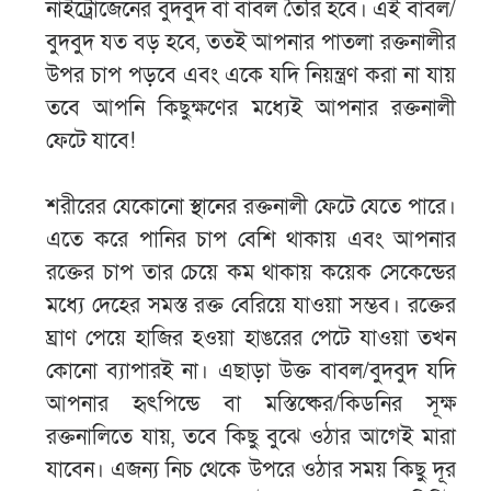
নাইট্রোজেনের বুদবুদ বা বাবল তৈরি হবে। এই বাবল/
বুদবুদ যত বড় হবে, ততই আপনার পাতলা রক্তনালীর
উপর চাপ পড়বে এবং একে যদি নিয়ন্ত্রণ করা না যায়
তবে আপনি কিছুক্ষণের মধ্যেই আপনার রক্তনালী
ফেটে যাবে!
শরীরের যেকোনো স্থানের রক্তনালী ফেটে যেতে পারে।
এতে করে পানির চাপ বেশি থাকায় এবং আপনার
রক্তের চাপ তার চেয়ে কম থাকায় কয়েক সেকেন্ডের
মধ্যে দেহের সমস্ত রক্ত বেরিয়ে যাওয়া সম্ভব। রক্তের
ঘ্রাণ পেয়ে হাজির হওয়া হাঙরের পেটে যাওয়া তখন
কোনো ব্যাপারই না। এছাড়া উক্ত বাবল/বুদবুদ যদি
আপনার হৃৎপিন্ডে বা মস্তিষ্কের/কিডনির সূক্ষ
রক্তনালিতে যায়, তবে কিছু বুঝে ওঠার আগেই মারা
যাবেন। এজন্য নিচ থেকে উপরে ওঠার সময় কিছু দূর