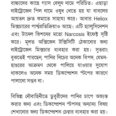
বাচ্চাদের কাছে গ্যাস বেলুন নামে পরিচিত। এছাড়া
নাইট্রোজেন পিল নামে ওষুধ খেতে হয় যা বাবলের
আয়তন দ্রুত কমাতে সাহায্য করে। আবার Heliox
মিক্সচারের পার্শ্বপ্রতিক্রিয়াও আছে। এটি হ্যালুসিনেশন
এবং টানেল ভিশনের মতো Narcosis ইফেক্ট সৃষ্টি
করে। মূলত অক্সিজেন টক্সিসিটি ঠেকানোর জন্য
নাইট্রোজেন মিক্সচার ব্যবহার করা হয়। সুতরাং
বুঝতেই পারছেন, পানির নিচের অনেক বিপদ, যেমন-
হাঙরের আক্রমণ থেকে পালিয়ে যাওয়ার সুযোগ
থাকলেও অনেক সময় ডিকম্প্রেশন স্টপের কারণে
পালানো সম্ভব না।
বিভিন্ন নৌবাহিনীতে ডুবুরীদের পানির চাপে অভ্যস্ত
করার জন্য এবং ডিকম্প্রেশন স্টপসহ অন্যান্য বিষয়
শেখানোর জন্য ডিকম্প্রেশন চেম্বার ব্যবহার করা হয়।