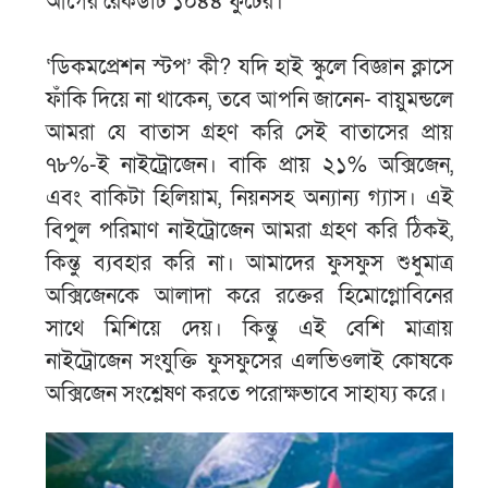
আগের রেকর্ডটি ১০৪৪ ফুটের।
‘ডিকমপ্রেশন স্টপ’ কী? যদি হাই স্কুলে বিজ্ঞান ক্লাসে
ফাঁকি দিয়ে না থাকেন, তবে আপনি জানেন- বায়ুমন্ডলে
আমরা যে বাতাস গ্রহণ করি সেই বাতাসের প্রায়
৭৮%-ই নাইট্রোজেন। বাকি প্রায় ২১% অক্সিজেন,
এবং বাকিটা হিলিয়াম, নিয়নসহ অন্যান্য গ্যাস। এই
বিপুল পরিমাণ নাইট্রোজেন আমরা গ্রহণ করি ঠিকই,
কিন্তু ব্যবহার করি না। আমাদের ফুসফুস শুধুমাত্র
অক্সিজেনকে আলাদা করে রক্তের হিমোগ্লোবিনের
সাথে মিশিয়ে দেয়। কিন্তু এই বেশি মাত্রায়
নাইট্রোজেন সংযুক্তি ফুসফুসের এলভিওলাই কোষকে
অক্সিজেন সংশ্লেষণ করতে পরোক্ষভাবে সাহায্য করে।