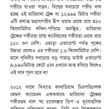
গভীরে যাওয়া সম্ভব। বিশ্বের সবচেয়ে গভীর খাদ
হচ্ছে এই মারিয়ানা ট্রেঞ্চ যা ১০,৯৯৪ মিটার গভীর!
এটি প্রশান্ত মহাসাগরীয় দ্বীপ গুয়াম থেকে প্রায় ৩২০
কিলোমিটার দক্ষিণ-পশ্চিমে অবস্থিত। মারিয়ানা
ট্রেঞ্চের গভীরতা গ্রান্ড ক্যানিয়নের গভীরতা থেকে প্রায়
১২০ গুণ বেশি। এছাড়া এভারেস্ট পর্বত শৃঙ্গের
উচ্চতা থেকেও এর গভীরতা ১.৬ কিলোমিটার বেশি।
মানে পৃথিবীর সবচেয়ে বড় পাহাড় মাউন্ট এভারেস্ট
(৮,৮৪৮মিটার) কেটে এনে এখানে আস্ত বসিয়ে দিলেও
এই খাদ পূরণ হবে না!
২০১২ সালে বিখ্যাত কানাডিয়ান চিত্রপরিচালক
জেমস ক্যামেরন এককভাবে মারিয়ানা ট্রেঞ্চের
গভীরতম খাদ ‘দ্য চ্যালেঞ্জার ডিপ’-এ দুঃসাহসিক