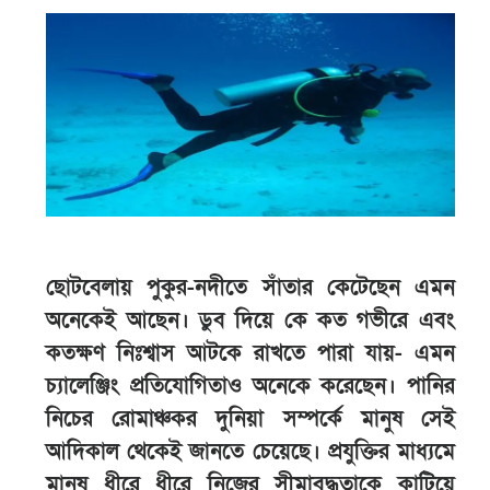
ছোটবেলায় পুকুর-নদীতে সাঁতার কেটেছেন এমন
অনেকেই আছেন। ডুব দিয়ে কে কত গভীরে এবং
কতক্ষণ নিঃশ্বাস আটকে রাখতে পারা যায়- এমন
চ্যালেঞ্জিং প্রতিযোগিতাও অনেকে করেছেন। পানির
নিচের রোমাঞ্চকর দুনিয়া সম্পর্কে মানুষ সেই
আদিকাল থেকেই জানতে চেয়েছে। প্রযুক্তির মাধ্যমে
মানুষ ধীরে ধীরে নিজের সীমাবদ্ধতাকে কাটিয়ে