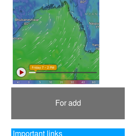
For add
Important links