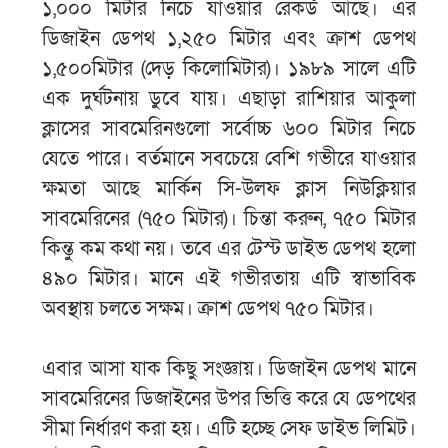
১,০০০ মিটার নিচে যাওয়ার রেকর্ড আছে। এর
ডিজাইন ডেপথ ১,২৫০ মিটার এবং ক্রাশ ডেপথ
১,৫০০মিটার (দেড় কিলোমিটার)। ১৯৮৯ সালে এটি
এক দুর্ঘটনায় ডুবে যায়। এছাড়া রাশিয়ার আকুলা
ক্লাসের সাবমেরিনগুলো সর্বোচ্চ ৬০০ মিটার নিচে
যেতে পারে। বর্তমানে সবচেয়ে বেশি গভীরে যাওয়ার
ক্ষমতা আছে মার্কিন সি-উলফ ক্লাস নিউক্লিয়ার
সাবমেরিনের (৭৫০ মিটার)। চিন্তা করুন, ৭৫০ মিটার
কিন্তু কম কথা নয়। তবে এর টেস্ট ডাইভ ডেপথ হলো
৪৯০ মিটার। মানে এই গভীরতায় এটি স্বাভাবিক
অবস্থায় চলতে সক্ষম। ক্রাশ ডেপথ ৭৫০ মিটার।
এবার আসা যাক কিছু সংজ্ঞায়। ডিজাইন ডেপথ মানে
সাবমেরিনের ডিজাইনের উপর ভিত্তি করে যে ডেপথের
সীমা নির্ধারণ করা হয়। এটি হচ্ছে সেফ ডাইভ লিমিট।