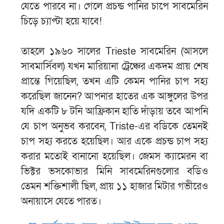
যেতে পারবে না। গেলে প্রচন্ড পানির চাপে সাবমেরিন
চিড়ে চ্যাপ্টা হয়ে যাবে!
তাহলে ১৯৬০ সালের Trieste সাবমেরিন (আসলে
সাবমার্সিবল) যখন মারিয়ানা ট্রেঞ্চের একদম প্রায় শেষ
প্রান্তে গিয়েছিল, তখন এটি কেমন পানির চাপ সহ্য
করেছিল জানেন? আপনার হাতের এক আঙ্গুলের উপর
যদি একটি ৮ টনি আফ্রিকান হাতি দাঁড়ায় তবে আপনি
যে চাপ অনুভব করবেন, Triste-এর বডিকে তেমনই
চাপ সহ্য করতে হয়েছিল। আর একে প্রচন্ড চাপ সহ্য
করার মতোই বানানো হয়েছিল। জেমস ক্যামেরন বা
ভিক্টর ভসকোভার মিনি সাবমেরিনগুলোর বডিও
তেমন শক্তিশালী ছিল, প্রায় ১১ হাজার মিটার গভীরেও
অনায়াসে যেতে পারত।