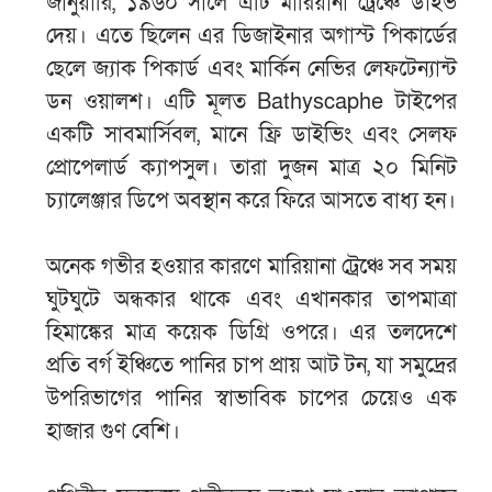
জানুয়ারি, ১৯৬০ সালে এটি মারিয়ানা ট্রেঞ্চে ডাইভ
দেয়। এতে ছিলেন এর ডিজাইনার অগাস্ট পিকার্ডের
ছেলে জ্যাক পিকার্ড এবং মার্কিন নেভির লেফটেন্যান্ট
ডন ওয়ালশ। এটি মূলত Bathyscaphe টাইপের
একটি সাবমার্সিবল, মানে ফ্রি ডাইভিং এবং সেলফ
প্রোপেলার্ড ক্যাপসুল। তারা দুজন মাত্র ২০ মিনিট
চ্যালেঞ্জার ডিপে অবস্থান করে ফিরে আসতে বাধ্য হন।
অনেক গভীর হওয়ার কারণে মারিয়ানা ট্রেঞ্চে সব সময়
ঘুটঘুটে অন্ধকার থাকে এবং এখানকার তাপমাত্রা
হিমাঙ্কের মাত্র কয়েক ডিগ্রি ওপরে। এর তলদেশে
প্রতি বর্গ ইঞ্চিতে পানির চাপ প্রায় আট টন, যা সমুদ্রের
উপরিভাগের পানির স্বাভাবিক চাপের চেয়েও এক
হাজার গুণ বেশি।