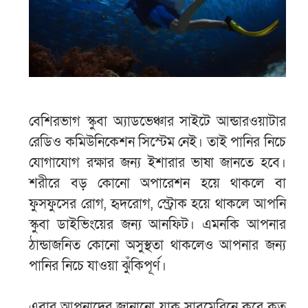
বেশিরভাগ স্কুবা অ্যাডভেঞ্চার সাইটে আন্ডারওয়াটার
রেডিও কমিউনিকেশন সিস্টেম নেই। তাই পানির নিচে
যোগাযোগ রক্ষার জন্য ইশারার ভাষা জানতে হবে।
শরীরে বড় কোনো অপারেশন হয়ে থাকলে বা
ফুসফুসের রোগ, হৃদরোগ, স্ট্রোক হয়ে থাকলে আপনি
স্কুবা ডাইভিংয়ের জন্য আনফিট। এমনকি আপনার
ঠান্ডাজনিত কোনো অসুস্থতা থাকলেও আপনার জন্য
পানির নিচে যাওয়া ঝুঁকিপূর্ণ।
এবার আপনাদের জানানো যাক সাবমেরিনে করে কত