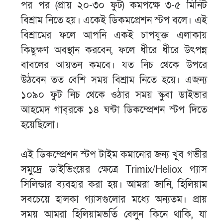
পর পর (প্রায় ২০-৩০ ফুট) কমপক্ষে ৩-৫ মিনিট
বিশ্রাম নিতে হয়। একেই ডিকমপ্রেশন স্টপ বলে। এই
বিশ্রামের ফলে আপনি একই চাপযুক্ত এলাকায়
কিছুক্ষণ অবস্থান করবেন, ফলে ধীরে ধীরে উৎপন্ন
বাবলের আয়তন কমবে। যত নিচ থেকে উপরে
উঠবেন তত বেশি সময় বিশ্রাম নিতে হয়ে। এজন্য
১০৯০ ফুট নিচ থেকে ওঠার সময় স্কুবা ডাইভার
আহমেদ গাব্‌রকে ১৪ ঘন্টা ডিকম্প্রেশন স্টপ দিতে
হয়েছিলো।
এই ডিকম্প্রেশন স্টপ টাইম কমানোর জন্য খুব গভীর
সমুদ্রে ডাইভিংয়ের ক্ষেত্রে Trimix/Heliox গ্যাস
সিলিন্ডার ব্যবহার করা হয়। আমরা জানি, হিলিয়াম
সবচেয়ে হালকা গ্যাসগুলোর মধ্যে অন্যতম। প্রায়
সময় আমরা হিলিয়ামভর্তি বেলুন কিনে থাকি, যা