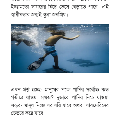
ইচ্ছামতো সাগরের নিচে ভেসে বেড়াতে পারে। এই
স্বাধীনতার জন্যই স্কুবা জনপ্রিয়।
এখন প্রশ্ন হচ্ছে- মানুষের পক্ষে পানির সর্বোচ্চ কত
গভীরে যাওয়া সক্ষম? দুভাবে পানির নিচে যাওয়া
সম্ভব- মানুষ নিজে সরাসরি যাবে অথবা সাবমেরিনের
ভেতরে করে যাবে।