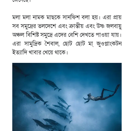
মলা মলা নামক মাছকে সানফিশ বলা হয়। এরা প্রায়
সব সমুদ্রের তলদেশে এবং ক্রান্তীয় এবং উষ্ণ জলবায়ু
অঞ্চল বিশিষ্ট সমুদ্রে এদের বেশি দেখতে পাওয়া যায়।
এরা সামুদ্রিক শৈবাল, ছোট ছোট মা্‌ জুওপ্লাংকটন
ইত্যাদি খাবার খেয়ে থাকে।