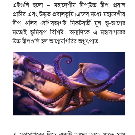
এইগুলি হলো – মহাদেশীয় দ্বীপ,উচ্চ দ্বীপ, প্রবাল
প্রাচীর এবং উদ্ধৃত প্রবালভূমি।এদের মধ্যে মহাদেশীয়
দ্বীপ গুলির বেশিরভাগই নিকটবর্তী মূল ভূ-ভাগের
মতোই ভূমিরূপ বিশিষ্ট। অন্যদিকে এ মহাসাগরের
উচ্চ দ্বীপগুলি হল আগ্নেয়গিরির অগ্নুৎপাত।