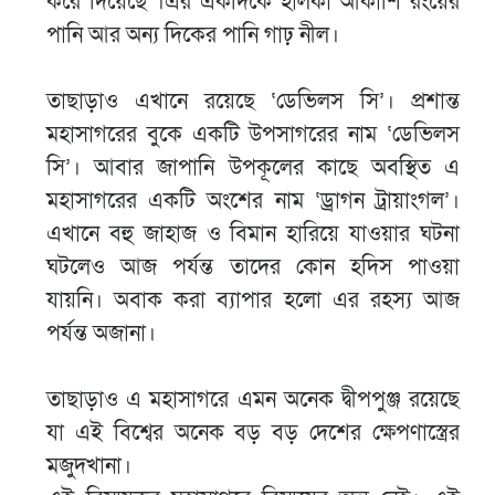
করে দিয়েছে ।এর একদিকে হালকা আকাশি রংয়ের
পানি আর অন্য দিকের পানি গাঢ় নীল।
তাছাড়াও এখানে রয়েছে ‘ডেভিলস সি’। প্রশান্ত
মহাসাগরের বুকে একটি উপসাগরের নাম ‘ডেভিলস
সি’। আবার জাপানি উপকূলের কাছে অবস্থিত এ
মহাসাগরের একটি অংশের নাম ‘ড্রাগন ট্রায়াংগল’।
এখানে বহু জাহাজ ও বিমান হারিয়ে যাওয়ার ঘটনা
ঘটলেও আজ পর্যন্ত তাদের কোন হদিস পাওয়া
যায়নি। অবাক করা ব্যাপার হলো এর রহস্য আজ
পর্যন্ত অজানা।
তাছাড়াও এ মহাসাগরে এমন অনেক দ্বীপপুঞ্জ রয়েছে
যা এই বিশ্বের অনেক বড় বড় দেশের ক্ষেপণাস্ত্রের
মজুদখানা।