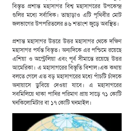
বিস্তৃত প্রশান্ত মহাসাগর বিশ্ব মহাসাগরের উপকেন্দ্র
গুলির মধ্যে সর্বাধিক। তাছাড়াও এটি পৃথিবীর মোট
জলভাগের উপপরিতলের ৪৬ শতাংশ জুড়ে অবস্থিত।
প্রশান্ত মহাসাগর উত্তরে উত্তর মহাসাগর থেকে দক্ষিণ
মহাসাগর পর্যন্ত বিস্তৃত। অন্যদিকে এর পশ্চিমে রয়েছে
এশিয়া ও অস্ট্রেলিয়া এবং পূর্ব সীমান্তে রয়েছে উত্তর
আমেরিকা। এ মহাসাগরের বিস্তৃতি বিশাল।এক কথায়
বলতে গেলে এত বড় মহাসাগরের মধ্যে পাঁচটি চাঁদকে
অনায়াসে ডুবিয়ে দেওয়া যাবে। এ মহাসাগরের
সবমিলিয়ে থাকা পানির পরিমাণ প্রায় সাড়ে ৭১ কোটি
ঘনকিলোমিটার বা ১৭ কোটি ঘনমাইল।