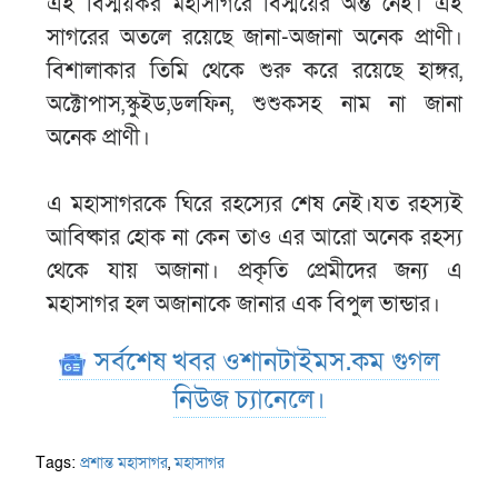
এই বিস্ময়কর মহাসাগরে বিস্ময়ের অন্ত নেই। এই
সাগরের অতলে রয়েছে জানা-অজানা অনেক প্রাণী।
বিশালাকার তিমি থেকে শুরু করে রয়েছে হাঙ্গর,
অক্টোপাস,স্কুইড,ডলফিন, শুশুকসহ নাম না জানা
অনেক প্রাণী।
এ মহাসাগরকে ঘিরে রহস্যের শেষ নেই।যত রহস্যই
আবিষ্কার হোক না কেন তাও এর আরো অনেক রহস্য
থেকে যায় অজানা। প্রকৃতি প্রেমীদের জন্য এ
মহাসাগর হল অজানাকে জানার এক বিপুল ভান্ডার।
সর্বশেষ খবর ওশানটাইমস.কম গুগল
নিউজ চ্যানেলে।
Tags:
প্রশান্ত মহাসাগর
,
মহাসাগর