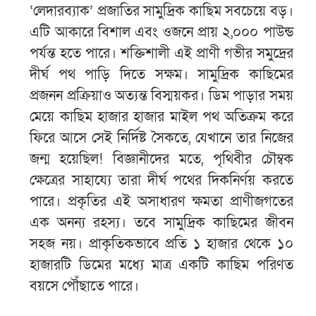
‘লেদারব্যাক’ প্রজাতির সামুদ্রিক কাছিম সবচেয়ে বড়।
এটি আকারে বিশাল এবং ওজনে প্রায় ২,০০০ পাউন্ড
পর্যন্ত হতে পারে। শক্তিশালী এই প্রাণী গভীর সমুদ্রের
দীর্ঘ পথ পাড়ি দিতে সক্ষম। সামুদ্রিক কাছিমের
প্রজনন প্রক্রিয়াও অত্যন্ত বিস্ময়কর। ডিম পাড়ার সময়
মেয়ে কাছিম হাজার হাজার মাইল পথ অতিক্রম করে
ফিরে আসে সেই নির্দিষ্ট সৈকতে, যেখানে তার নিজের
জন্ম হয়েছিল! বিজ্ঞানীদের মতে, পৃথিবীর চৌম্বক
ক্ষেত্রের সাহায্যে তারা দীর্ঘ পথের দিকনির্ণয় করতে
পারে। প্রকৃতির এই অসাধারণ ক্ষমতা প্রাণীজগতের
এক অনন্য রহস্য। তবে সামুদ্রিক কাছিমের জীবন
সহজ নয়। প্রাকৃতিকভাবে প্রতি ১ হাজার থেকে ১০
হাজারটি ডিমের মধ্যে মাত্র একটি কাছিম পরিণত
বয়সে পৌঁছাতে পারে।