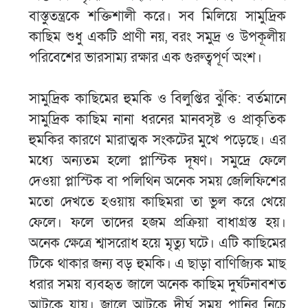
বাস্তুতন্ত্রকে শক্তিশালী করে। সব মিলিয়ে সামুদ্রিক
কাছিম শুধু একটি প্রাণী নয়, বরং সমুদ্র ও উপকূলীয়
পরিবেশের ভারসাম্য রক্ষার এক গুরুত্বপূর্ণ অংশ।
সামুদ্রিক কাছিমের হুমকি ও বিলুপ্তির ঝুঁকি: বর্তমানে
সামুদ্রিক কাছিম নানা ধরনের মানবসৃষ্ট ও প্রাকৃতিক
হুমকির কারণে মারাত্মক সংকটের মুখে পড়েছে। এর
মধ্যে অন্যতম হলো প্লাস্টিক দূষণ। সমুদ্রে ফেলে
দেওয়া প্লাস্টিক বা পলিথিন অনেক সময় জেলিফিশের
মতো দেখতে হওয়ায় কাছিমরা তা ভুল করে খেয়ে
ফেলে। ফলে তাদের হজম প্রক্রিয়া বাধাগ্রস্ত হয়।
অনেক ক্ষেত্রে শ্বাসরোধ হয়ে মৃত্যু ঘটে। এটি কাছিমের
টিকে থাকার জন্য বড় হুমকি। এ ছাড়া বাণিজ্যিক মাছ
ধরার সময় ব্যবহৃত জালে অনেক কাছিম দুর্ঘটনাবশত
আটকে যায়। জালে আটকে দীর্ঘ সময় পানির নিচে