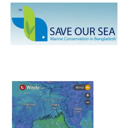
দেশের ৫ জেলায় বন্যার শঙ্কা
দেশের বিভিন্ন অঞ্চলে বজ্রবৃষ্টির আভাস, ঢাকার আকাশও মেঘলা
আগস্টে টানা বৃষ্টি ও বন্যার আভাস, সাগরে একাধিক লঘুচাপের
শঙ্কা