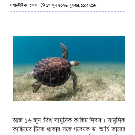
ওশানটাইমস ডেস্ক :
১৭ জুন ২০২৬, বুধবার, ১১:২৭:১৮
আজ ১৬ জুন ‘বিশ্ব সামুদ্রিক কাছিম দিবস’। সামুদ্রিক
কাছিমের টিকে থাকার সঙ্গে গবেষক ড. আর্চি কারের