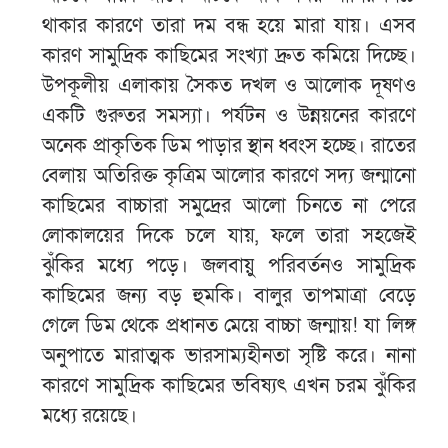
থাকার কারণে তারা দম বন্ধ হয়ে মারা যায়। এসব
কারণ সামুদ্রিক কাছিমের সংখ্যা দ্রুত কমিয়ে দিচ্ছে।
উপকূলীয় এলাকায় সৈকত দখল ও আলোক দূষণও
একটি গুরুতর সমস্যা। পর্যটন ও উন্নয়নের কারণে
অনেক প্রাকৃতিক ডিম পাড়ার স্থান ধ্বংস হচ্ছে। রাতের
বেলায় অতিরিক্ত কৃত্রিম আলোর কারণে সদ্য জন্মানো
কাছিমের বাচ্চারা সমুদ্রের আলো চিনতে না পেরে
লোকালয়ের দিকে চলে যায়, ফলে তারা সহজেই
ঝুঁকির মধ্যে পড়ে। জলবায়ু পরিবর্তনও সামুদ্রিক
কাছিমের জন্য বড় হুমকি। বালুর তাপমাত্রা বেড়ে
গেলে ডিম থেকে প্রধানত মেয়ে বাচ্চা জন্মায়! যা লিঙ্গ
অনুপাতে মারাত্মক ভারসাম্যহীনতা সৃষ্টি করে। নানা
কারণে সামুদ্রিক কাছিমের ভবিষ্যৎ এখন চরম ঝুঁকির
মধ্যে রয়েছে।