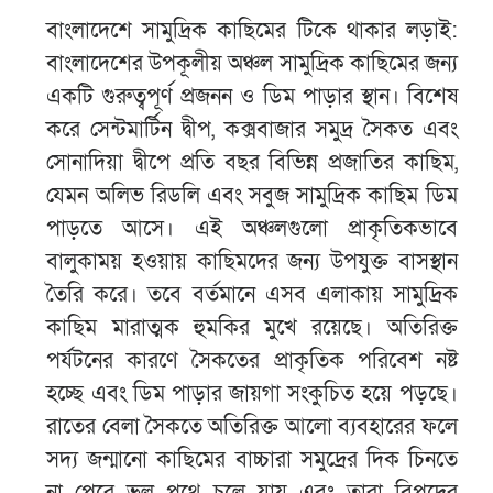
বাংলাদেশে সামুদ্রিক কাছিমের টিকে থাকার লড়াই:
বাংলাদেশের উপকূলীয় অঞ্চল সামুদ্রিক কাছিমের জন্য
একটি গুরুত্বপূর্ণ প্রজনন ও ডিম পাড়ার স্থান। বিশেষ
করে সেন্টমার্টিন দ্বীপ, কক্সবাজার সমুদ্র সৈকত এবং
সোনাদিয়া দ্বীপে প্রতি বছর বিভিন্ন প্রজাতির কাছিম,
যেমন অলিভ রিডলি এবং সবুজ সামুদ্রিক কাছিম ডিম
পাড়তে আসে। এই অঞ্চলগুলো প্রাকৃতিকভাবে
বালুকাময় হওয়ায় কাছিমদের জন্য উপযুক্ত বাসস্থান
তৈরি করে। তবে বর্তমানে এসব এলাকায় সামুদ্রিক
কাছিম মারাত্মক হুমকির মুখে রয়েছে। অতিরিক্ত
পর্যটনের কারণে সৈকতের প্রাকৃতিক পরিবেশ নষ্ট
হচ্ছে এবং ডিম পাড়ার জায়গা সংকুচিত হয়ে পড়ছে।
রাতের বেলা সৈকতে অতিরিক্ত আলো ব্যবহারের ফলে
সদ্য জন্মানো কাছিমের বাচ্চারা সমুদ্রের দিক চিনতে
না পেরে ভুল পথে চলে যায় এবং তারা বিপদের