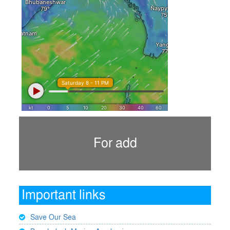
For add
Important links
Save Our Sea