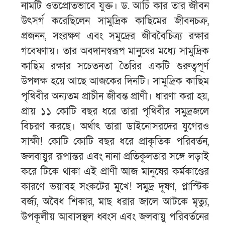
নামটি ওতপ্রোতভাবে যুক্ত। ড. আর্চি কার তার জীবন
উৎসর্গ করেছিলেন সামুদ্রিক কাছিমের জীবনচক্র,
প্রজনন, সংরক্ষণ এবং সমুদ্রের জীববৈচিত্র্য রক্ষার
গবেষণায়। তার অবদানস্বরূপ মানুষের মধ্যে সামুদ্রিক
কাছিম রক্ষার সচেতনতা তৈরির একটি গুরুত্বপূর্ণ
উপলক্ষ হয়ে আছে আজকের দিনটি। সামুদ্রিক কাছিম
পৃথিবীর অন্যতম প্রাচীন জীবন্ত প্রাণী। ধারণা করা হয়,
প্রায় ১১ কোটি বছর ধরে তারা পৃথিবীর সমুদ্রজলে
বিচরণ করছে। অর্থাৎ তারা ডাইনোসরদের যুগেরও
সাক্ষী! কোটি কোটি বছর ধরে প্রাকৃতিক পরিবর্তন,
জলবায়ুর রূপান্তর এবং নানা প্রতিকূলতার সঙ্গে লড়াই
করে টিকে থাকা এই প্রাণী আজ মানুষের কর্মকাণ্ডের
কারণে ভয়াবহ সংকটের মুখে! সমুদ্র দূষণ, প্লাস্টিক
বর্জ্য, অবৈধ শিকার, মাছ ধরার জালে আটকে মৃত্যু,
উপকূলীয় আবাসস্থল ধ্বংস এবং জলবায়ু পরিবর্তনের