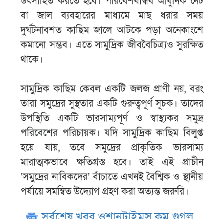
উৎসাহিত করতে হবে। পরিবেশবান্ধব আধুনিক নেট
বা জাল ব্যবহারের মাধ্যমে মাছ ধরার সময়
দুর্ঘটনাবশত কাছিম জালে আটকে পড়া অনেকাংশে
কমানো সম্ভব। এতে সামুদ্রিক জীববৈচিত্র্যও সুরক্ষিত
থাকে।
সামুদ্রিক কাছিম কেবল একটি জলজ প্রাণী নয়, বরং
তারা সমুদ্রের সুস্থতার একটি গুরুত্বপূর্ণ সূচক। তাদের
উপস্থিতি একটি ভারসাম্যপূর্ণ ও স্বাস্থ্যকর সমুদ্র
পরিবেশের পরিচায়ক। যদি সামুদ্রিক কাছিম বিলুপ্ত
হয়ে যায়, তবে সমুদ্রের প্রাকৃতিক ভারসাম্য
মারাত্মকভাবে ক্ষতিগ্রস্ত হবে। তাই এই প্রাচীন
‘সমুদ্রের নাবিকদের’ বাঁচাতে এখনই বৈশ্বিক ও স্থানীয়
পর্যায়ে সমন্বিত উদ্যোগ গ্রহণ করা অত্যন্ত জরুরি।
সর্বশেষ খবর ওশানটাইমস.কম গুগল