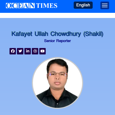
English
Toggle
Kafayet Ullah Chowdhury (Shakil)
Senior Reporter