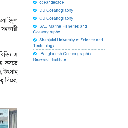
oceandecade
DU Oceanography
CU Oceanography
ওয়াহিদুল
SAU Marine Fisheries and
র সহকারী
Oceanography
Shahjalal University of Science and
Technology
িল্ডিং-এ
Bangladesh Oceanographic
Research Institute
দ্ধ করতে
ছে, উৎসাহ
ব দিচ্ছে,