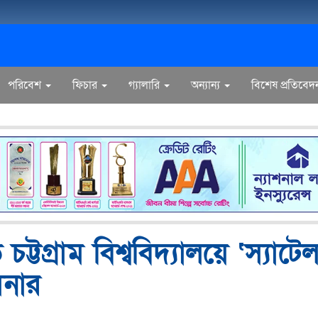
পরিবেশ
ফিচার
গ্যালারি
অন্যান্য
বিশেষ প্রতিবেদ
টগ্রাম বিশ্ববিদ্যালয়ে ‘স্যাটে
িনার