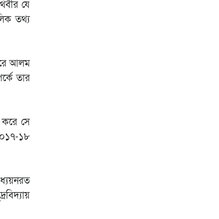
থিবীর যে
িক তথ্য
নুরে আলম
র্কে তার
জ করে সে
 ২০১৭-১৮
অধ্যয়নরত
বিদ্যায়