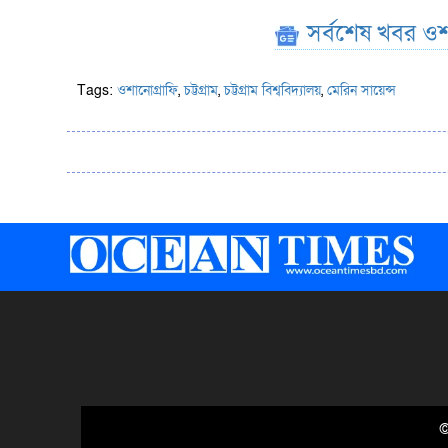
সর্বশেষ খবর ওশ
Tags:
ওশানোগ্রাফি
,
চট্টগ্রাম
,
চট্টগ্রাম বিশ্ববিদ্যালয়
,
মেরিন সায়েন্স
©