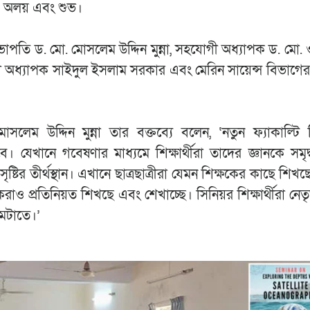
্ত, অলয় এবং শুভ।
াপতি ড. মো. মোসলেম উদ্দিন মুন্না, সহযোগী অধ্যাপক ড. মো. 
 অধ্যাপক সাইদুল ইসলাম সরকার এবং মেরিন সায়েন্স বিভাগে
েম উদ্দিন মুন্না তার বক্তব্যে বলেন, ‘নতুন ফ্যাকাল্টি ব
বে। যেখানে গবেষণার মাধ্যমে শিক্ষার্থীরা তাদের জ্ঞানকে সমৃ
সৃষ্টির তীর্থস্থান। এখানে ছাত্রছাত্রীরা যেমন শিক্ষকের কাছে শিখ
কেরাও প্রতিনিয়ত শিখছে এবং শেখাচ্ছে। সিনিয়র শিক্ষার্থীরা নেতৃত্
মেটাতে।’