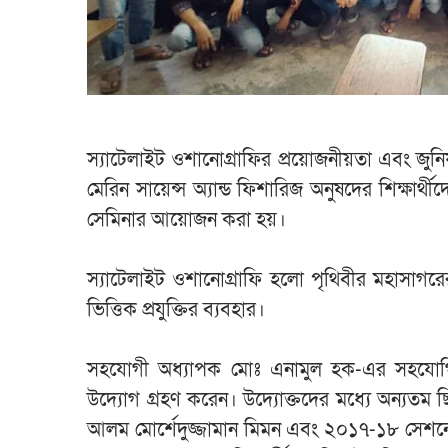
স্যাটেলাইট ওশানোগ্রাফির প্রয়োজনীয়তা এবং জুনিয়র
মেরিন সায়েন্স অ্যান্ড ফিশারিজ অনুষদের শিক্ষার্থ
সেমিনার আয়োজন করা হয়।
স্যাটেলাইট ওশানোগ্রাফি হলো পৃথিবীর মহাসাগরের
ভিত্তিক প্রযুক্তির ব্যবহার।
সহযোগী অধ্যাপক মোঃ এনামুল হক-এর সহযোগি
উদ্যোগ গ্রহণ করেন। উদ্যোক্তদের মধ্যে অন্যতম ছি
আলম মোর্শেদুজ্জামান মিমন এবং ২০১৭-১৮ সেশনের