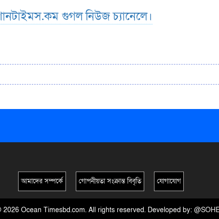
ানটাইমস.কম গুগল নিউজ চ্যানেলে।
আমাদের সম্পর্কে
গোপনীয়তা সংক্রান্ত বিবৃতি
যোগাযোগ
 2026 Ocean Timesbd.com. All rights reserved. Developed by:
@SOHE