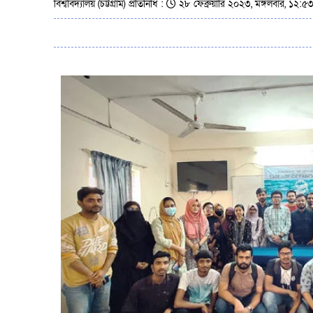
বিশ্ববিদ্যালয় (চট্টগ্রাম) প্রতিনিধি :
২৮ ফেব্রুয়ারি ২০২৩, মঙ্গলবার, ১২:৫