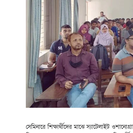
সেমিনারে শিক্ষার্থীদের মাঝে স্যাটেলাইট ওশানো