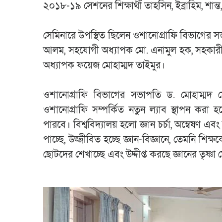
২০১৮-১৯ সেশনের শিক্ষার্থী তাহসিন, ইব্রাহিম, শান
সেমিনারে উপস্থিত ছিলেন ওশানোগ্রাফি বিভাগের সভ
আলম, সহযোগী অধ্যাপক মো. এনামুল হক, সহকারী
অধ্যাপক ফয়েজ মোহাম্মদ তাইমুর।
ওশানোগ্রাফি বিভাগের সভাপতি ড. মোহাম্মদ মোসল
ওশানোগ্রাফি সম্পর্কিত নতুন ল্যাব স্থাপন করা হ
পারবে। বিশ্ববিদ্যালয় হলো জ্ঞান চর্চা, অন্বেষণ এবং 
পাচ্ছে, উজ্জীবিত হচ্ছে জ্ঞান-বিজ্ঞানে, তেমনি শিক্ষ
ছোটদের শেখাচ্ছে এবং উদ্দীপ্ত করছে জ্ঞানের তৃষ্ণা 