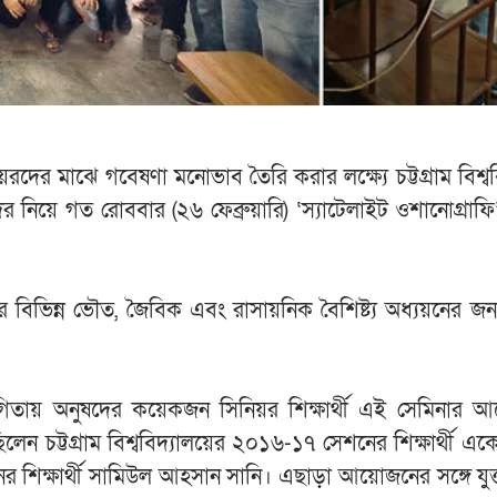
দের মাঝে গবেষণা মনোভাব তৈরি করার লক্ষ্যে চট্টগ্রাম বিশ্বব
ীদের নিয়ে গত রোববার (২৬ ফেব্রুয়ারি) ‘স্যাটেলাইট ওশানোগ্রা
 বিভিন্ন ভৌত, জৈবিক এবং রাসায়নিক বৈশিষ্ট্য অধ্যয়নের জন্
তায় অনুষদের কয়েকজন সিনিয়র শিক্ষার্থী এই সেমিনার 
লেন চট্টগ্রাম বিশ্ববিদ্যালয়ের ২০১৬-১৭ সেশনের শিক্ষার্থী এক
 শিক্ষার্থী সামিউল আহসান সানি। এছাড়া আয়োজনের সঙ্গে যুক