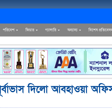
পরিবেশ
ফিচার
গ্যালারি
অন্যান্য
বিশেষ প্রতিবেদ
র পূর্বাভাস দিলো আবহাওয়া অফি