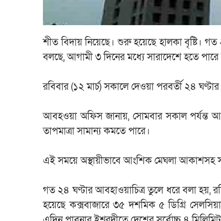
শীত বিদায় নিয়েছে। শুরু হয়েছে হালকা বৃষ্টি। গত
বলছে, আগামী ৩ দিনের মধ্যে সারাদেশে হতে পারে বজ
রবিবার (১২ মার্চ) সকালে দেওয়া পরবর্তী ২৪ ঘণ্ট
আবহওয়া অফিস জানায়, সোমবার সকাল পর্যন্ত আগা
তাপমাত্রা সামান্য কমতে পারে।
এই সময়ে অস্থায়ীভাবে আংশিক মেঘলা আকাশসহ সা
গত ২৪ ঘণ্টার আবহাওয়াচিত্র তুলে ধরে বলা হয়, রবি
হয়েছে কক্সবাজারে ৩৫ দশমিক ৫ ডিগ্রি সেলসিয়াস
এদিন পাবনার ইশ্বরদীতে দেশের সর্বোচ্চ ৪ মিলিমিট