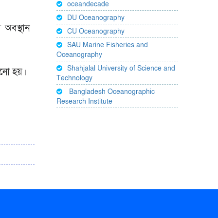
oceandecade
DU Oceanography
 অবস্থান
CU Oceanography
SAU Marine Fisheries and
Oceanography
Shahjalal University of Science and
নানো হয়।
Technology
Bangladesh Oceanographic
Research Institute