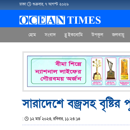
ঢাকা
শুক্রবার, ৭ আগস্ট ২০২৬
হোম
সংবাদ
ব্লু ইকনোমি
উপকূল
জলবায়ু
সারাদেশে বজ্রসহ বৃষ্টি
:
১২ মার্চ ২০২৩, রবিবার, ১১:২৩:১৪