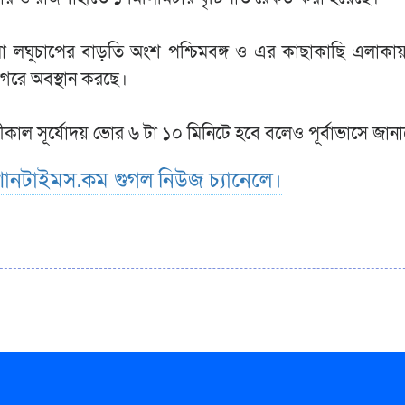
া লঘুচাপের বাড়তি অংশ পশ্চিমবঙ্গ ও এর কাছাকাছি এলাকায়
াগরে অবস্থান করছে।
ামীকাল সূর্যোদয় ভোর ৬ টা ১০ মিনিটে হবে বলেও পূর্বাভাসে জা
ানটাইমস.কম গুগল নিউজ চ্যানেলে।