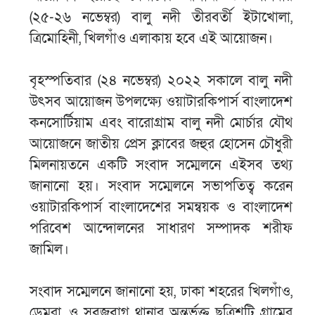
(২৫-২৬ নভেম্বর) বালু নদী তীরবর্তী ইটাখোলা,
ত্রিমোহিনী, খিলগাঁও এলাকায় হবে এই আয়োজন।
বৃহস্পতিবার (২৪ নভেম্বর) ২০২২ সকালে বালু নদী
উৎসব আয়োজন উপলক্ষ্যে ওয়াটারকিপার্স বাংলাদেশ
কনসোর্টিয়াম এবং বারোগ্রাম বালু নদী মোর্চার যৌথ
আয়োজনে জাতীয় প্রেস ক্লাবের জহুর হোসেন চৌধুরী
মিলনায়তনে একটি সংবাদ সম্মেলনে এইসব তথ্য
জানানো হয়। সংবাদ সম্মেলনে সভাপতিত্ব করেন
ওয়াটারকিপার্স বাংলাদেশের সমন্বয়ক ও বাংলাদেশ
পরিবেশ আন্দোলনের সাধারণ সম্পাদক শরীফ
জামিল।
সংবাদ সম্মেলনে জানানো হয়, ঢাকা শহরের খিলগাঁও,
ডেমরা, ও সবুজবাগ থানার অন্তর্ভূক্ত ছত্রিশটি গ্রামের