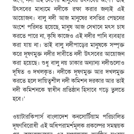
অংশ, নদী এই দেশের মানুষের উৎসবের অংশ। তাই
উৎসবের মাধ্যমে নদীকে রক্ষা করার জন্যই এই
আয়োজন। বালু নদী আজ মানুষের বসতির পেছনের
অংশে পরিনত হয়েছে, মানুষ আজ সেখানে মৎস চাষ
করতে পারে না, কৃষি কাজেও এই নদীর পানি ব্যবহার
করা যায় না। তাই বালু নদীপাড়ের মানুষকে সম্পৃক্ত
করে দূষণমুক্ত নদীর দাবীতে নদী উৎসবের আয়োজন
করা হয়েছে। শুধু বালু নয় ঢাকার অন্যান্য নদীগুলোও
দূষিত ও দখলকৃত। নদীকে দূষণমুক্ত আর দখলমুক্ত
করতে হলে দায়িত্বশীল নদী কমিশন দরকার আর তাই
নদী কমিশনকে স্বাধীন প্রতিষ্ঠান হিসাবে গড়ে তুলতে
হবে।’
ওয়াটারকিপার্স বাংলাদেশ কনসোর্টিয়াম পরিচালিত
দূষণবিরোধী এই অধিপরামর্শমূলক প্রকল্পের সমন্বয়ক