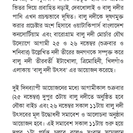
ভিতর দিয়ে প্রবাহিত নড়াই, দেবধোলাই ও বালু নদীর
পানি এখন প্রচন্ডভাবে দূষিত। বালু নদীকে দূষণমুক্ত
করার প্রচেষ্টার অংশ হিসাবে ওয়াটাকিপার্স বাংলাদেশ
কনসোর্টিয়াম এবং বারোগ্রাম বালু নদী মোর্চার যৌথ
উদ্যোগে আগামী ২৫ ও ২৬ নভেম্বর (শুক্রবার ও
শনিবার) উল্লেখিত নদী তীরের জনগণকে সম্পৃক্ত করে
বালু নদী তীরবর্তী ইটাখোলা, ত্রিমোহিনী, খিলগাঁও
এলাকায় ‘বালু নদী উৎসব’ এর আয়োজন করেছে।
দুই দিনব্যাপী আয়োজনের মধ্যে আগামীকাল শুক্রবার
(২৫ নভেম্বর) দুপুর ৩টায় বালু নদীতে অনুষ্ঠিত হবে
নৌকা বাইচ এবং ২৬ নভেম্বর সকাল ১১টায় বালু নদী
উৎসবের মূল উদ্ধোধনী সমাবেশ ও আলোচনা অনুষ্ঠান
আয়োজন হবে। এই সমাবেশ সকাল ১১টায় শুরু হয়ে
দুপুর ১টা পর্যন্ত চলবে বলেও সংবাদ সম্মেলনে