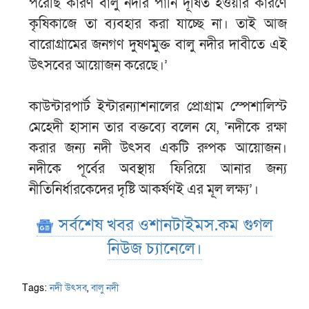
পরেছি কারণ বালু নদীর পানি দূষিত হওয়ার কারণে
কৃষিকাজে তা ব্যবহার করা যাচ্ছে না। তাই আজ
বারোগ্রামের জনগণ দুষণমুক্ত বালু নদীর দাবীতে এই
উৎসবের আয়োজন করেছে।’
কাউন্টারপার্ট ইন্টারন্যাশনালের প্রোগ্রাম স্পেশালিস্ট
মেহেদী হাসান তার বক্তব্যে বলেন যে, ‘নদীকে রক্ষা
করার জন্য নদী উৎসব একটি রুপক আয়োজন।
নদীকে পূর্বের অবস্থায় ফিরিয়ে আনার জন্য
নীতিনির্ধারকেদের দৃষ্টি আকর্ষণই এর মূল লক্ষ্য’।
সর্বশেষ খবর ওশানটাইমস.কম গুগল
নিউজ চ্যানেলে।
Tags:
নদী উৎসব
,
বালু নদী