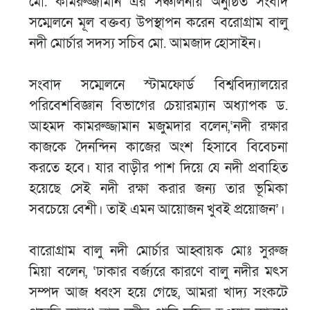
মো. কামরুজ্জামান এর সঞ্চালনায় অনুষ্ঠিত সংবাদ
সম্মেলনে মূল বক্তব্য উপস্থাপন করেন বরোগ্রাম বালু
নদী মোর্চার সদস্য সচিব মো. আমজাদ হোসাইন।
সংবাদ সম্মেলনে স্টামফোর্ড বিশ্ববিদ্যালয়ের
পরিবেশবিজ্ঞান বিভাগের চেয়ারম্যান অধ্যাপক ড.
আহমদ কামরুজ্জামান মজুমদার বলেন,‘নদী রক্ষার
কাজকে দৈনন্দিন কাজের অংশ হিসাবে বিবেচনা
করতে হবে। যার বাড়ীর পাশ দিয়ে যে নদী প্রবাহিত
হয়েছে সেই নদী রক্ষা করার জন্য তার ভূমিকা
সবচেয়ে বেশী। তাই এমন আয়োজন খুবই প্রয়োজন’।
বারোগ্রাম বালু নদী মোর্চার আহ্বায়ক মোঃ সুরুজ
মিয়া বলেন, ‘ঢাকার বর্জ্যরে কারণে বালু নদীর মৎস
সম্পদ আজ ধ্বংস হয়ে গেছে, আমরা খাদ্য সংকটে