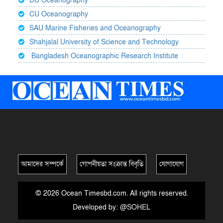
DU Oceanography
CU Oceanography
SAU Marine Fisheries and Oceanography
Shahjalal University of Science and Technology
Bangladesh Oceanographic Research Institute
আমাদের সম্পর্কে
গোপনীয়তা সংক্রান্ত বিবৃতি
যোগাযোগ
© 2026 Ocean Timesbd.com. All rights reserved.
Developed by:
@SOHEL