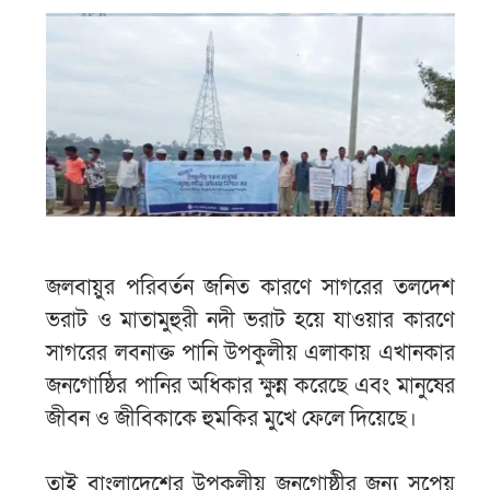
জলবায়ুর পরিবর্তন জনিত কারণে সাগরের তলদেশ
ভরাট ও মাতামুহুরী নদী ভরাট হয়ে যাওয়ার কারণে
সাগরের লবনাক্ত পানি উপকুলীয় এলাকায় এখানকার
জনগোষ্ঠির পানির অধিকার ক্ষুন্ন করেছে এবং মানুষের
জীবন ও জীবিকাকে হুমকির মুখে ফেলে দিয়েছে।
তাই বাংলাদেশের উপকূলীয় জনগোষ্ঠীর জন্য সুপেয়