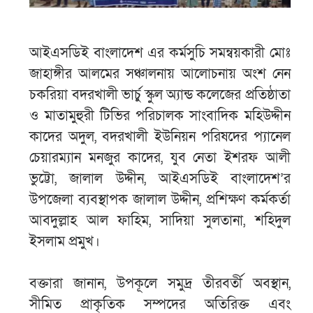
আইএসডিই বাংলাদেশ এর কর্মসুচি সমন্বয়কারী মোঃ
জাহাঙ্গীর আলমের সঞ্চালনায় আলোচনায় অংশ নেন
চকরিয়া বদরখালী ভার্চু স্কুল অ্যান্ড কলেজের প্রতিষ্ঠাতা
ও মাতামুহুরী টিভির পরিচালক সাংবাদিক মহিউদ্দীন
কাদের অদুল, বদরখালী ইউনিয়ন পরিষদের প্যানেল
চেয়ারম্যান মনজুর কাদের, যুব নেতা ইশরফ আলী
ভুট্টো, জালাল উদ্দীন, আইএসডিই বাংলাদেশ’র
উপজেলা ব্যবস্থাপক জালাল উদ্দীন, প্রশিক্ষণ কর্মকর্তা
আবদুল্লাহ আল ফাহিম, সাদিয়া সুলতানা, শহিদুল
ইসলাম প্রমুখ।
বক্তারা জানান, উপকূলে সমুদ্র তীরবর্তী অবস্থান,
সীমিত প্রাকৃতিক সম্পদের অতিরিক্ত এবং