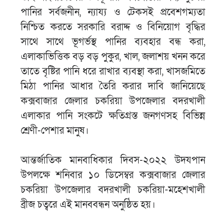
পানির সর্বজনীন, ন্যায্য ও টেকসই প্রবেশগম্যতা
নিশ্চিত করতে সরকারি বরাদ্দ ও বিনিয়োগ বৃদ্ধির
সাথে সাথে ভূগর্ভস্থ পানির ব্যবহার বন্ধ করা,
এলাকাভিত্তিক বড় বড় পুকুর, খাল, জলাশয় খনন করে
তাতে বৃষ্টির পানি ধরে রাখার ব্যবস্থা করা, খাসজমিতে
মিঠা পানির আধার তৈরি করার দাবি জানিয়েছে
কক্সবাজার জেলার চকরিয়া উপজেলার বদরখালী
এলাকার পানি সংকটে ক্ষতিগ্রস্ত জনগণসহ বিভিন্ন
শ্রেণী-পেশার মানুষ।
আন্তর্জাতিক মানবাধিকার দিবস-২০২২ উদযপান
উপলক্ষে শনিবার ১০ ডিসেম্বর কক্সবাজার জেলার
চকরিয়া উপজেলার বদরখালী চকরিয়া-মহেশখালী
ব্রীজ চত্বরে এই মানববন্ধন অনুষ্ঠিত হয়।