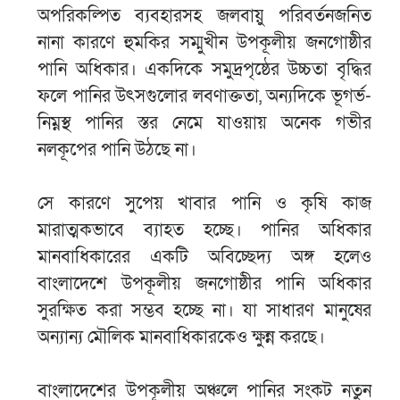
অপরিকল্পিত ব্যবহারসহ জলবায়ু পরিবর্তনজনিত
নানা কারণে হুমকির সম্মুখীন উপকূলীয় জনগোষ্ঠীর
পানি অধিকার। একদিকে সমুদ্রপৃষ্ঠের উচ্চতা বৃদ্ধির
ফলে পানির উৎসগুলোর লবণাক্ততা, অন্যদিকে ভূগর্ভ-
নিম্নস্থ পানির স্তর নেমে যাওয়ায় অনেক গভীর
নলকূপের পানি উঠছে না।
সে কারণে সুপেয় খাবার পানি ও কৃষি কাজ
মারাত্মকভাবে ব্যাহত হচ্ছে। পানির অধিকার
মানবাধিকারের একটি অবিচ্ছেদ্য অঙ্গ হলেও
বাংলাদেশে উপকূলীয় জনগোষ্ঠীর পানি অধিকার
সুরক্ষিত করা সম্ভব হচ্ছে না। যা সাধারণ মানুষের
অন্যান্য মৌলিক মানবাধিকারকেও ক্ষুন্ন করছে।
বাংলাদেশের উপকূলীয় অঞ্চলে পানির সংকট নতুন