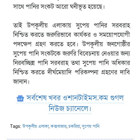
সাথে পানির সংকট আরো ঘনীভূত হয়েছে।
তাই উপকূলীয় এলাকায় সুপেয় পানির সরবরাহ
নিশ্চিত করতে জরুরিভাবে কার্যকর ও সময়োপযোগী
পদক্ষেপ গ্রহণ করতে হবে। উপকূলীয় জনগোষ্ঠীর
সুপেয় পানি সংকটকে জরুরি বিবেচনায় নেওয়ার জন্য
নিরবচ্ছিন্ন পানি সরবরাহ তথা সুপেয় পানি অধিকার
নিশ্চিত করতে দীর্ঘমেয়াদি পরিকল্পনা গ্রহণের দাবি
জানান।
সর্বশেষ খবর ওশানটাইমস.কম গুগল
নিউজ চ্যানেলে।
Tags:
উপকূলীয় এলাকা
,
কক্সবাজার
,
চকরিয়া
,
সুপেয় পানি