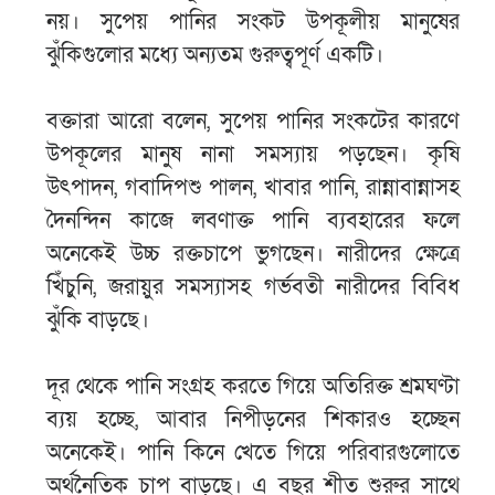
নয়। সুপেয় পানির সংকট উপকূলীয় মানুষের
ঝুঁকিগুলোর মধ্যে অন্যতম গুরুত্বপূর্ণ একটি।
বক্তারা আরো বলেন, সুপেয় পানির সংকটের কারণে
উপকূলের মানুষ নানা সমস্যায় পড়ছেন। কৃষি
উৎপাদন, গবাদিপশু পালন, খাবার পানি, রান্নাবান্নাসহ
দৈনন্দিন কাজে লবণাক্ত পানি ব্যবহারের ফলে
অনেকেই উচ্চ রক্তচাপে ভুগছেন। নারীদের ক্ষেত্রে
খিঁচুনি, জরায়ুর সমস্যাসহ গর্ভবতী নারীদের বিবিধ
ঝুঁকি বাড়ছে।
দূর থেকে পানি সংগ্রহ করতে গিয়ে অতিরিক্ত শ্রমঘণ্টা
ব্যয় হচ্ছে, আবার নিপীড়নের শিকারও হচ্ছেন
অনেকেই। পানি কিনে খেতে গিয়ে পরিবারগুলোতে
অর্থনৈতিক চাপ বাড়ছে। এ বছর শীত শুরুর সাথে