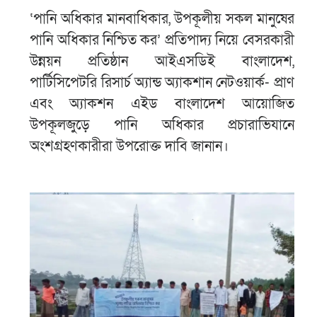
‘পানি অধিকার মানবাধিকার, উপকূলীয় সকল মানুষের
পানি অধিকার নিশ্চিত কর’ প্রতিপাদ্য নিয়ে বেসরকারী
উন্নয়ন প্রতিষ্ঠান আইএসডিই বাংলাদেশ,
পার্টিসিপেটরি রিসার্চ অ্যান্ড অ্যাকশান নেটওয়ার্ক- প্রাণ
এবং অ্যাকশন এইড বাংলাদেশ আয়োজিত
উপকূলজুড়ে পানি অধিকার প্রচারাভিযানে
অংশগ্রহণকারীরা উপরোক্ত দাবি জানান।