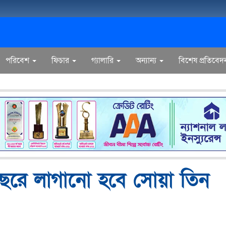
পরিবেশ
ফিচার
গ্যালারি
অন্যান্য
বিশেষ প্রতিবেদ
চ বছরে লাগানো হবে সোয়া তিন