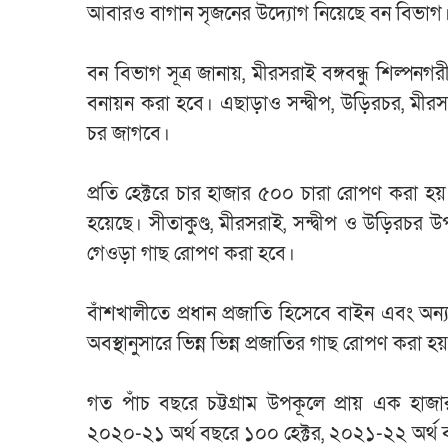
আবারও বাগান সৃজনের উদ্যোগ নিয়েছে বন বিভাগ
বন বিভাগ সূত্র জানায়, মীরসরাই বঙ্গবন্ধু শিল
বনায়ন করা হবে। এছাড়াও সন্দ্বীপ, উড়িরচর, মীরসরা
চর জাগবে।
প্রতি হেক্টরে চার হাজার ৫০০ চারা রোপণ করা হয়।
হয়েছে। সীতাকুণ্ড, মীরসরাই, সন্দ্বীপ ও উড়িরচর উ
গেওড়া গাছ রোপণ করা হবে।
বাঁশখালীতে প্রধান প্রজাতি হিসেবে বাইন এবং অন
অবস্থানুসারে ভিন্ন ভিন্ন প্রজাতির গাছ রোপণ করা হ
গত পাঁচ বছরে চট্টগ্রাম উপকূলে প্রায় এক হা
২০২০-২১ অর্থ বছরে ১০০ হেক্টর, ২০২১-২২ অর্থ 