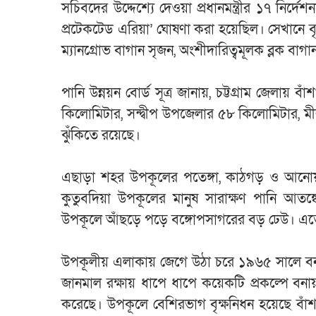
সচিবদের উদ্দেশ্যে দেওয়া প্রধানমন্ত্রীর ১৭ নি
প্রটেকটেড এরিয়া’ ঘোষণা করা হয়েছিল। সেখানে বৃক্
ম্যানগ্রোভ বাগান সৃজন, অংশীদারিত্বমূলক ব্লক বাগান 
পানি উন্নয়ন বোর্ড সূত্র জানায়, চট্টগ্রাম জেল
কিলোমিটার, সন্দ্বীপ উপজেলার ৫৮ কিলোমিটার,
ঝুঁকিতে রয়েছে।
এছাড়া শহর উপকূলের পতেঙ্গা, কাঠগড় ও আনোয়ার
কুতুবদিয়া উপকূলের মানুষ সারাক্ষণ পানি আতঙ্কে
উপকূলে আঁছড়ে পড়ে বঙ্গোপসাগরের বড় ঢেউ। এতে
উপকূলীয় এলাকায় জেগে উঠা চরে ১৯৬৫ সালে বনায়ন
জানমাল রক্ষায় ধাপে ধাপে কয়েকটি প্রকল্পে বনা
করেছে। উপকূলে বেশিরভাগ বৃক্ষনিধন হয়েছে বাঁ