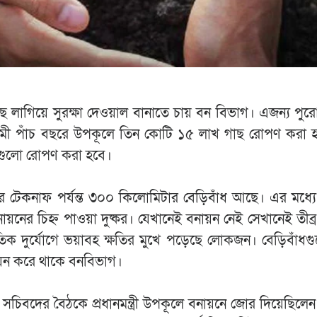
ে গাছ লাগিয়ে সুরক্ষা দেওয়াল বানাতে চায় বন বিভাগ। এজন্য পু
মী পাঁচ বছরে উপকূলে তিন কোটি ১৫ লাখ গাছ রোপণ করা হ
গুলো রোপণ করা হবে।
ারের টেকনাফ পর্যন্ত ৩০০ কিলোমিটার বেড়িবাঁধ আছে। এর মধ্য
নের চিহ্ন পাওয়া দুষ্কর। যেখানেই বনায়ন নেই সেখানেই তীব্
কৃতিক দুর্যোগে ভয়াবহ ক্ষতির মুখে পড়েছে লোকজন। বেড়িবাঁধগ
ায়ন করে থাকে বনবিভাগ।
সচিবদের বৈঠকে প্রধানমন্ত্রী উপকূলে বনায়নে জোর দিয়েছিলে