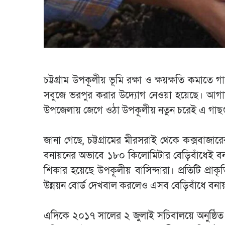
চট্টগ্রাম উপকূলীয় ভূমি রক্ষা ও ক্ষয়ক্ষতি কমাত
সবুজে ভরপুর করার উদ্যোগ নেওয়া হয়েছে। আগা
উপজেলায় জেগে ওঠা উপকূলীয় নতুন চরেই এ গাছ
জানা গেছে, চট্টগ্রামের মীরসরাই থেকে কক্সবাজ
বনায়নের অভাবে ১৮০ কিলোমিটার বেড়িবাঁধেই বনায়
শিকার হয়েছে উপকূলীয় বাসিন্দারা। প্রতিটি প্রা
উন্নয়ন বোর্ড দেখবাল করলেও এসব বেড়িবাঁধে বন
এদিকে ২০১৭ সালের ২ জুলাই সচিবালয়ে অনুষ্ঠিত 