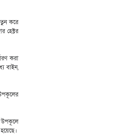
নতুন করে
র হেক্টর
ধারণ করা
যে বাইন,
 উপকূলের
ই উপকূলে
 হয়েছে।