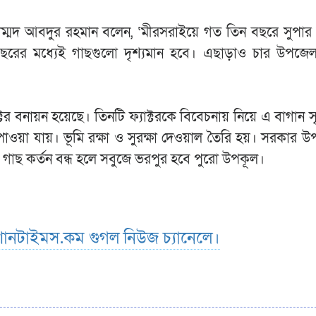
মোহাম্মদ আবদুর রহমান বলেন, ‘মীরসরাইয়ে গত তিন বছরে সুপা
ছরের মধ্যেই গাছগুলো দৃশ্যমান হবে। এছাড়াও চার উপজেলা
টর বনায়ন হয়েছে। তিনটি ফ্যাক্টরকে বিবেচনায় নিয়ে এ বাগান 
ওয়া যায়। ভূমি রক্ষা ও সুরক্ষা দেওয়াল তৈরি হয়। সরকার উ
। গাছ কর্তন বন্ধ হলে সবুজে ভরপুর হবে পুরো উপকূল।
ানটাইমস.কম গুগল নিউজ চ্যানেলে।