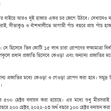
।
্পনগরীর বাইরে আরও দুই হাজার একর চর জেগে উঠবে। সেখানেও 
ই, সীতাকুণ্ড ও বাঁশখালীতে আগামী পাঁচ বছরে প্রায় পাঁচ হাজা
 সে হিসেবে তিন কোটি ১৫ লাখ চারা রোপণের লক্ষ্যমাত্রা নির্
পকূলে প্রধান প্রজাতি হিসেবে কেওড়া এবং অন্যান্য প্রজাতির মধ্
্যান্য প্রজাতির মধ্যে কেওড়া ও গেওড়া রোপণ করা হবে। সমুদ্র
য়।
জার ৫০০ হেক্টর বনায়ন করা হয়েছে। এর মধ্যে শুধু মীরসরা
বছরে ২০০ হেক্টর, ২০২২-২৩ অর্থ বছরে ১০০ হেক্টর বনায়ন করা