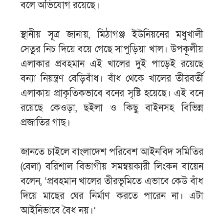
বলে অভিযোগ রয়েছে।
স্থানীয় সূত্র জানায়, মিঠাগঞ্জ ইউনিয়নের মধুখালী
সেতুর নিচ দিয়ে বয়ে গেছে সাপুড়িয়া খাল। উপকূলীয়
এলাকার প্রবহমান এই খালের দুই পাড়েই রয়েছে
বন্যা নিয়ন্ত্রণ বেড়িবাঁধ। বাঁধ থেকে খালের তীরবর্তী
এলাকায় প্রাকৃতিকভাবে বনের সৃষ্টি হয়েছে। এই বনে
রয়েছে কেওড়া, ছইলা ও কিছু বাইনসহ বিভিন্ন
প্রজাতির গাছ।
জানতে চাইলে বাংলাদেশ পরিবেশ আইনবিদ সমিতির
(বেলা) বরিশাল বিভাগীয় সমন্বয়কারী লিংকন বায়েন
বলেন, ‘প্রবহমান খালের তীরভূমিতে এভাবে কেউ বাঁধ
দিয়ে মাছের ঘের নির্মাণ করতে পারেন না। এটা
আইনিভাবে বৈধ নয়।’