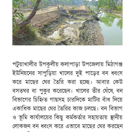
পটুয়াখালীর উপকূলীয় কলাপাড়া উপজেলায় মিঠাগঞ্জ
ইউনিয়নের সাপুড়িয়া খালের দুই পাড়ের বন ধ্বংস
করে মাছের ঘের তৈরি করা হচ্ছে। আবার কেউ
বসতঘর বা পুকুর করেছেন। খালের তীর ঘেঁষে, বন
বিভাগের চিহ্নিত গাছসহ চারদিকে মাটির বাঁধ দিয়ে
একাধিক মাছের ঘের তৈরির কাজ চলছে। বন বিভাগ
ও ভূমি কার্যালয়ের কিছু কর্মকর্তার সহায়তায় স্থানীয়
লোকজন বন ধ্বংস করে এভাবে মাছের ঘের করছেন