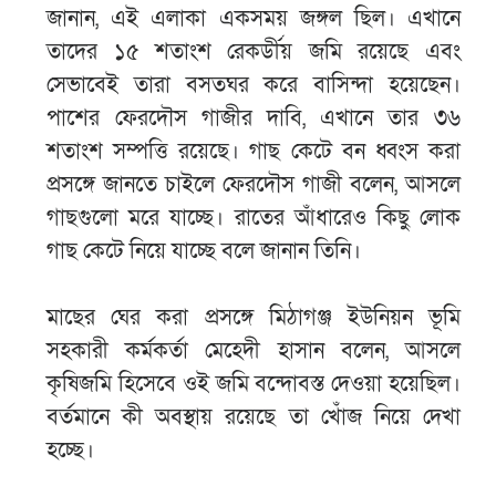
জানান, এই এলাকা একসময় জঙ্গল ছিল। এখানে
তাদের ১৫ শতাংশ রেকর্ডীয় জমি রয়েছে এবং
সেভাবেই তারা বসতঘর করে বাসিন্দা হয়েছেন।
পাশের ফেরদৌস গাজীর দাবি, এখানে তার ৩৬
শতাংশ সম্পত্তি রয়েছে। গাছ কেটে বন ধ্বংস করা
প্রসঙ্গে জানতে চাইলে ফেরদৌস গাজী বলেন, আসলে
গাছগুলো মরে যাচ্ছে। রাতের আঁধারেও কিছু লোক
গাছ কেটে নিয়ে যাচ্ছে বলে জানান তিনি।
মাছের ঘের করা প্রসঙ্গে মিঠাগঞ্জ ইউনিয়ন ভূমি
সহকারী কর্মকর্তা মেহেদী হাসান বলেন, আসলে
কৃষিজমি হিসেবে ওই জমি বন্দোবস্ত দেওয়া হয়েছিল।
বর্তমানে কী অবস্থায় রয়েছে তা খোঁজ নিয়ে দেখা
হচ্ছে।