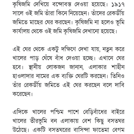
কৃষিজমি দেখিয়ে বন্দোবস্ত দেওয়া হয়েছে। ১৯১৭
সালে ওই জমি তাঁরা কিনে নিয়েছেন। তাঁদের রেকর্ডীয়
জমিতে মাছের ঘের করছেন। কৃষিজমি না হলেও ভূমি
কার্যালয় থেকে ওই জমি কৃষিজমি দেখানো হয়েছে।
এই ঘের থেকে একটু দক্ষিণে দেখা যায়, নতুন করে
খালের পাড় ঘেঁষে বাঁধ দেওয়া হচ্ছে। এখানে ঘের
হবে। স্থানীয় লোকজন জানান, এলাকার শাহীন
হাওলাদার নামের এক ব্যক্তি ঘেরটি করছেন। তিনিও
তাঁর রেকর্ডীয় জমিতে এই ঘের করছেন বলে দাবি
করেছেন।
এদিকে খালের পশ্চিম পাশে বেড়িবাঁধের বাইরে
খালের তীরভূমি বন এলাকায় বেশ কিছু বসতঘর
উঠেছে। একটি বসতঘরের বাসিন্দা ফাতেমা বেগম