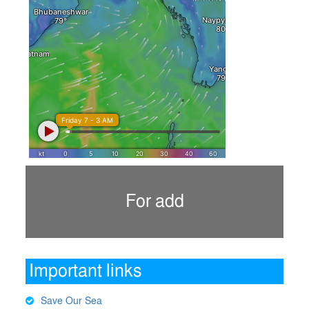
For add
Important links
Save Our Sea