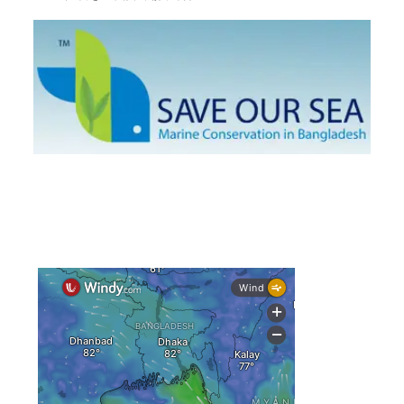
দেশের বিভিন্ন অঞ্চলে বজ্রবৃষ্টির আভাস, ঢাকার আকাশও মেঘলা
আগস্টে টানা বৃষ্টি ও বন্যার আভাস, সাগরে একাধিক লঘুচাপের
শঙ্কা
স্বস্তি ও শঙ্কার পূর্বাভাস দিল আবহাওয়া