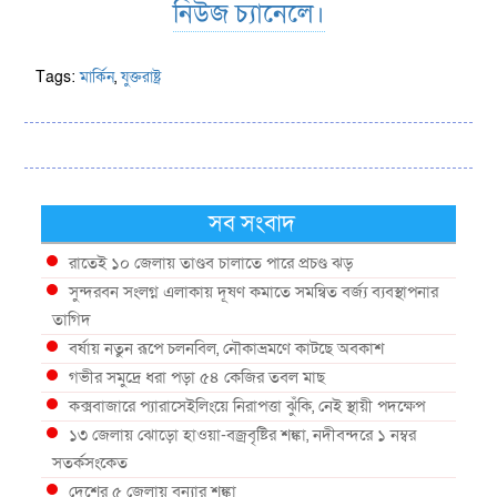
নিউজ চ্যানেলে।
Tags:
মার্কিন
,
যুক্তরাষ্ট্র
সব সংবাদ
রাতেই ১০ জেলায় তাণ্ডব চালাতে পারে প্রচণ্ড ঝড়
সুন্দরবন সংলগ্ন এলাকায় দূষণ কমাতে সমন্বিত বর্জ্য ব্যবস্থাপনার
তাগিদ
বর্ষায় নতুন রূপে চলনবিল, নৌকাভ্রমণে কাটছে অবকাশ
গভীর সমুদ্রে ধরা পড়া ৫৪ কেজির তবল মাছ
কক্সবাজারে প্যারাসেইলিংয়ে নিরাপত্তা ঝুঁকি, নেই স্থায়ী পদক্ষেপ
১৩ জেলায় ঝোড়ো হাওয়া-বজ্রবৃষ্টির শঙ্কা, নদীবন্দরে ১ নম্বর
সতর্কসংকেত
দেশের ৫ জেলায় বন্যার শঙ্কা