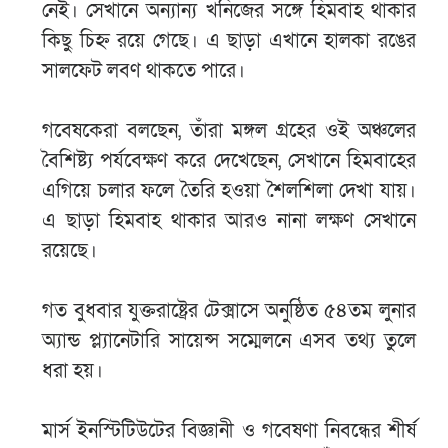
নেই। সেখানে অন্যান্য খনিজের সঙ্গে হিমবাহ থাকার
কিছু চিহ্ন রয়ে গেছে। এ ছাড়া এখানে হালকা রঙের
সালফেট লবণ থাকতে পারে।
গবেষকেরা বলছেন, তাঁরা মঙ্গল গ্রহের ওই অঞ্চলের
বৈশিষ্ট্য পর্যবেক্ষণ করে দেখেছেন, সেখানে হিমবাহের
এগিয়ে চলার ফলে তৈরি হওয়া শৈলশিলা দেখা যায়।
এ ছাড়া হিমবাহ থাকার আরও নানা লক্ষণ সেখানে
রয়েছে।
গত বুধবার যুক্তরাষ্ট্রের টেক্সাসে অনুষ্ঠিত ৫৪তম লুনার
অ্যান্ড প্ল্যানেটারি সায়েন্স সম্মেলনে এসব তথ্য তুলে
ধরা হয়।
মার্স ইনস্টিটিউটের বিজ্ঞানী ও গবেষণা নিবন্ধের শীর্ষ