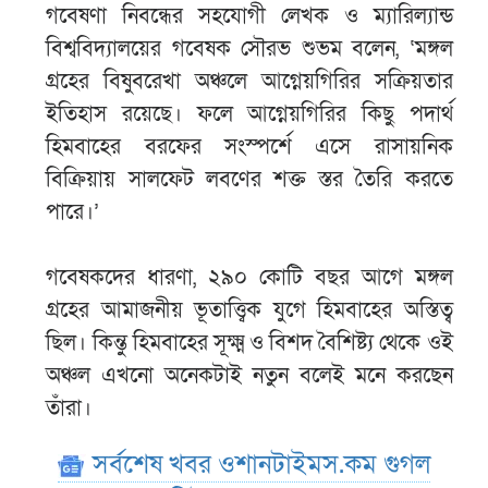
গবেষণা নিবন্ধের সহযোগী লেখক ও ম্যারিল্যান্ড
বিশ্ববিদ্যালয়ের গবেষক সৌরভ শুভম বলেন, ‘মঙ্গল
গ্রহের বিষুবরেখা অঞ্চলে আগ্নেয়গিরির সক্রিয়তার
ইতিহাস রয়েছে। ফলে আগ্নেয়গিরির কিছু পদার্থ
হিমবাহের বরফের সংস্পর্শে এসে রাসায়নিক
বিক্রিয়ায় সালফেট লবণের শক্ত স্তর তৈরি করতে
পারে।’
গবেষকদের ধারণা, ২৯০ কোটি বছর আগে মঙ্গল
গ্রহের আমাজনীয় ভূতাত্ত্বিক যুগে হিমবাহের অস্তিত্ব
ছিল। কিন্তু হিমবাহের সূক্ষ্ম ও বিশদ বৈশিষ্ট্য থেকে ওই
অঞ্চল এখনো অনেকটাই নতুন বলেই মনে করছেন
তাঁরা।
সর্বশেষ খবর ওশানটাইমস.কম গুগল