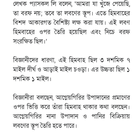
লেখক প্যাসকল লি বলেন, ‘আমরা যা খুঁজে পেয়েছি,
তা বরফ নয়; তবে তা লবণের স্তূপ। এতে হিমবাহের
বিশদ আকারগত বৈশিষ্ট্য লক্ষ করা যায়। এই লবণ
হিমবাহের ওপর তৈরি হয়েছিল এবং নিচে বরফ
সংরক্ষিত ছিল।’
বিজ্ঞানীদের ধারণা, এই হিমবাহ ছিল ৩ দশমিক ৭
মাইল দীর্ঘ ও আড়াই মাইল চওড়া। এর উচ্চতা ছিল ১
দশমিক ১ মাইল।
বিজ্ঞানীরা বলছেন, আগ্নেয়গিরির উপাদানের প্রমাণের
ওপর ভিত্তি করে তাঁরা হিমবাহ থাকার কথা বলছেন।
আগ্নেয়গিরির নানা উপাদান ও পানির বিক্রিয়ায়
লবণের স্তূপ তৈরি হতে পারে।