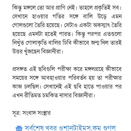
কিন্তু মঙ্গলে তো আর প্রাণি নেই। তাহলে প্রকৃতিই সব।
সেখানে হাওয়ার গতির সঙ্গে বালি উড়ে এমন
গোলগুলো তৈরি হয়েছে। সেটাও একটা অকস্মাৎ তৈরি
হয়েছে এমনটা হতেই পারত। কিন্তু পরপর এতগুলো
নিখুঁত গোলাকৃতি বালির ঢিবি কীভাবে জন্ম নিল তারই
উত্তর খুঁজছেন বিজ্ঞানীরা।
প্রসঙ্গত এই ছবিগুলি পরীক্ষা করে মঙ্গলগ্রহে কীভাবে
সময়ের সঙ্গে আবহাওয়ার পরিবর্তন হয় তা পরীক্ষার
কাজ চলছিল। সেখানেই এই ছবি হাতে পাওয়ার পর
এখন রীতিমত চমকিত নাসার বিজ্ঞানীরা।
সূত্র: সংবাদ সংস্থার
সর্বশেষ খবর ওশানটাইমস.কম গুগল