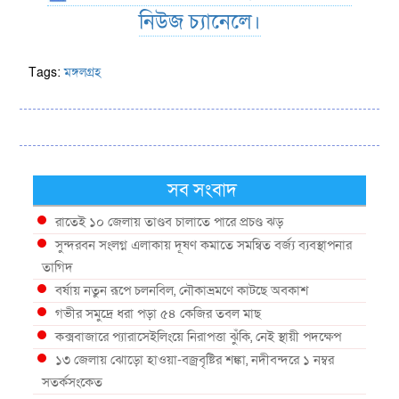
নিউজ চ্যানেলে।
Tags:
মঙ্গলগ্রহ
সব সংবাদ
রাতেই ১০ জেলায় তাণ্ডব চালাতে পারে প্রচণ্ড ঝড়
সুন্দরবন সংলগ্ন এলাকায় দূষণ কমাতে সমন্বিত বর্জ্য ব্যবস্থাপনার
তাগিদ
বর্ষায় নতুন রূপে চলনবিল, নৌকাভ্রমণে কাটছে অবকাশ
গভীর সমুদ্রে ধরা পড়া ৫৪ কেজির তবল মাছ
কক্সবাজারে প্যারাসেইলিংয়ে নিরাপত্তা ঝুঁকি, নেই স্থায়ী পদক্ষেপ
১৩ জেলায় ঝোড়ো হাওয়া-বজ্রবৃষ্টির শঙ্কা, নদীবন্দরে ১ নম্বর
সতর্কসংকেত