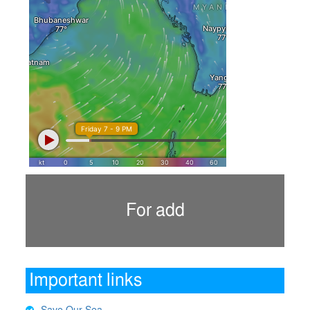
For add
Important links