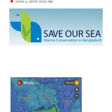
দেশের ৫ জেলায় বন্যার শঙ্কা
দেশের বিভিন্ন অঞ্চলে বজ্রবৃষ্টির আভাস, ঢাকার আকাশও মেঘলা
আগস্টে টানা বৃষ্টি ও বন্যার আভাস, সাগরে একাধিক লঘুচাপের
শঙ্কা
স্বস্তি ও শঙ্কার পূর্বাভাস দিল আবহাওয়া