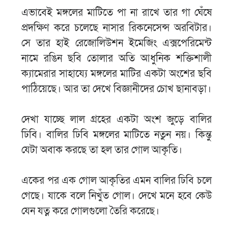
এভাবেই মঙ্গলের মাটিতে পা না রাখে তার গা ঘেঁষে
প্রদক্ষিণ করে চলেছে নাসার রিকনেসেন্স অরবিটার।
সে তার হাই রেজোলিউশন ইমেজিং এক্সপেরিমেন্ট
নামে রঙিন ছবি তোলার অতি আধুনিক শক্তিশালী
ক্যামেরার সাহায্যে মঙ্গলের মাটির একটা অংশের ছবি
পাঠিয়েছে। আর তা দেখে বিজ্ঞানীদের চোখ ছানাবড়া।
দেখা যাচ্ছে লাল গ্রহের একটা অংশ জুড়ে বালির
ঢিবি। বালির ঢিবি মঙ্গলের মাটিতে নতুন নয়। কিন্তু
যেটা অবাক করছে তা হল তার গোল আকৃতি।
একের পর এক গোল আকৃতির এমন বালির ঢিবি চলে
গেছে। যাকে বলে নিখুঁত গোল। দেখে মনে হবে কেউ
যেন যত্ন করে গোলগুলো তৈরি করেছে।