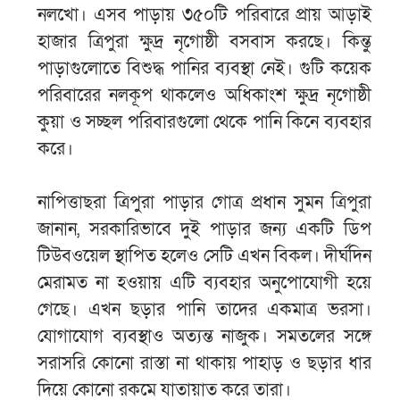
নলখো। এসব পাড়ায় ৩৫০টি পরিবারে প্রায় আড়াই
হাজার ত্রিপুরা ক্ষুদ্র নৃগোষ্ঠী বসবাস করছে। কিন্তু
পাড়াগুলোতে বিশুদ্ধ পানির ব্যবস্থা নেই। গুটি কয়েক
পরিবারের নলকূপ থাকলেও অধিকাংশ ক্ষুদ্র নৃগোষ্ঠী
কুয়া ও সচ্ছল পরিবারগুলো থেকে পানি কিনে ব্যবহার
করে।
নাপিত্তাছরা ত্রিপুরা পাড়ার গোত্র প্রধান সুমন ত্রিপুরা
জানান, সরকারিভাবে দুই পাড়ার জন্য একটি ডিপ
টিউবওয়েল স্থাপিত হলেও সেটি এখন বিকল। দীর্ঘদিন
মেরামত না হওয়ায় এটি ব্যবহার অনুপোযোগী হয়ে
গেছে। এখন ছড়ার পানি তাদের একমাত্র ভরসা।
যোগাযোগ ব্যবস্থাও অত্যন্ত নাজুক। সমতলের সঙ্গে
সরাসরি কোনো রাস্তা না থাকায় পাহাড় ও ছড়ার ধার
দিয়ে কোনো রকমে যাতায়াত করে তারা।