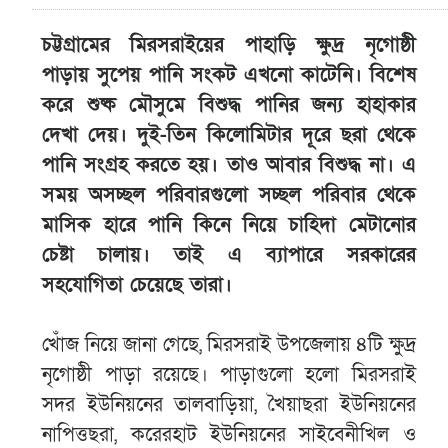
চট্টগ্রামের মিরসরাইয়ের পাহাড়ি ক্ষুদ্র নৃগোষ্ঠী
পাড়ায় সুপেয় পানি সংকট এখনো কাটেনি। বিশেষ
করে শুষ্ক মৌসুমে বিশুদ্ধ পানির জন্য হাহাকার
দেখা দেয়। দুই-তিন কিলোমিটার দূরে ছরা থেকে
পানি সংগ্রহ করতে হয়। তাও আবার বিশুদ্ধ না। এ
সময় অসচ্ছল পরিবারগুলো সচ্ছল পরিবার থেকে
মাসিক হারে পানি কিনে নিয়ে চাহিদা মেটানোর
চেষ্টা চালায়। তাই এ ব্যাপারে সরকারের
সহযোগিতা চেয়েছে তারা।
খোঁজ নিয়ে জানা গেছে, মিরসরাই উপজেলায় ৪টি ক্ষুদ্র
নৃগোষ্ঠী পাড়া রয়েছে। পাড়াগুলো হলো মিরসরাই
সদর ইউনিয়নের তালবাড়িয়া, খৈয়াছরা ইউনিয়নের
নাপিত্তছরা, করেরহাট ইউনিয়নের সাইবেনীখিল ও