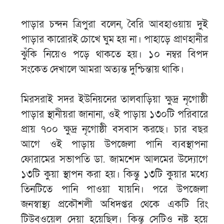
পাড়ার চন্দন ত্রিপুরা বলেন, বৈরি আবহাওয়ায় দুই
পাড়ার কারোরই চোখে ঘুম হয় না। পাহাড়ে প্রাণহানীর
ঝুঁকি নিয়েও পড়ে থাকতে হয়। ১০ নম্বর বিপদ
সংকেত দেখালে আমরা অত্যন্ত দুশ্চিন্তায় থাকি।
মিরসরাই সদর ইউনিয়নের তালবাড়িয়া ক্ষুদ্র নৃগোষ্ঠী
পাড়ার স্থানীয়রা জানানা, ওই পাড়ায় ১৩০টি পরিবারে
প্রায় ৭০০ ক্ষুদ্র নৃগোষ্ঠী বসবাস করছে। চার বছর
আগে ওই পাড়ায় উপজেলা পানি ব্যবস্থাপনা
ফোরামের সভাপতি ডা. জামশেদ আলমের উদ্যোগে
১৩টি কুয়া স্থাপন করা হয়। কিন্তু ১৩টি কুয়ার মধ্যে
তিনটিতে পানি পাওয়া যায়নি। পরে উপজেলা
জনস্বাস্থ্য প্রকৌশলী অধিদপ্তর থেকে একটি রিং
টিউবওয়েল দেয়া হয়েছিল। কিন্তু সেটিও নষ্ট হয়ে