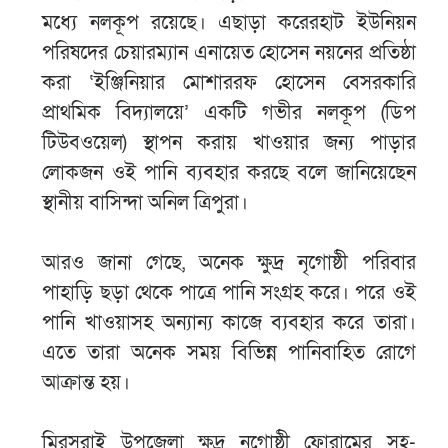
মধ্যে নলকূপ রয়েছে। এছাড়া করেরহাট ইউনিয়ন
পরিষদের চেয়ারম্যান এনায়েত হোসেন নয়নের প্রতিষ্ঠা
করা ‘ইঞ্জিনিয়ার মোশাররফ হোসেন বেসরকারি
প্রাথমিক বিদ্যালয়ে’ একটি গভীর নলকূপ (ডিপ
টিউবওয়েল) স্থাপন করায় খাওয়ার জন্য পাড়ার
লোকজন ওই পানি ব্যবহার করছে বলে জানিয়েছেন
স্থানীয় বাসিন্দা অনিল ত্রিপুরা।
আরও জানা গেছে, অনেক ক্ষুদ্র নৃগোষ্ঠী পরিবার
পাহাড়ি ছড়া থেকে পাত্রে পানি সংগ্রহ করে। পরে ওই
পানি খাওয়াসহ অন্যান্য কাজে ব্যবহার করে তারা।
এতে তারা অনেক সময় বিভিন্ন পানিবাহিত রোগে
আক্রান্ত হয়।
মিরসরাই উপজেলা ক্ষুদ্র নৃগোষ্ঠী ফোরামের সহ-