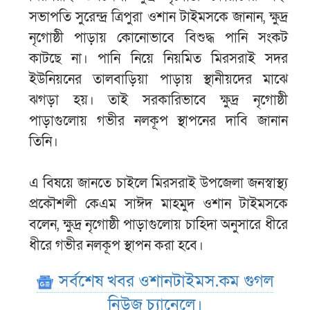
সভাপতি সুরেন্দ্র ত্রিপুরা ওশান টাইমসকে জানান, ক্ষুদ্র
নৃগোষ্ঠী পাড়ায় কোনোভাবে বিশুদ্ধ পানি সংকট
কাটছে না। পানি নিয়ে নিয়মিত মিরসরাই সদর
ইউনিয়নের তালবাড়িয়া পাড়ায় স্থানীয়দের মাঝে
ঝগড়া হয়। তাই সরকারিভাবে ক্ষুদ্র নৃগোষ্ঠী
পাড়াগুলোয় গভীর নলকূপ স্থাপনের দাবি জানান
তিনি।
এ বিষয়ে জানতে চাইলে মিরসরাই উপজেলা জনস্বাস্থ্য
প্রকৌশলী কেএম সাঈদ মাহমুদ ওশান টাইমসকে
বলেন, ক্ষুদ্র নৃগোষ্ঠী পাড়াগুলোয় চাহিদা অনুসারে ধীরে
ধীরে গভীর নলকূপ স্থাপন করা হবে।
সর্বশেষ খবর ওশানটাইমস.কম গুগল
নিউজ চ্যানেলে।