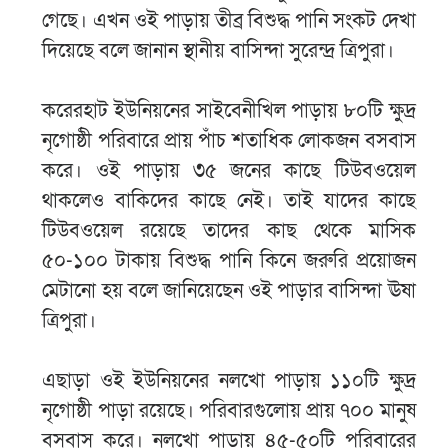
গেছে। এখন ওই পাড়ায় তীব্র বিশুদ্ধ পানি সংকট দেখা
দিয়েছে বলে জানান স্থানীয় বাসিন্দা সুরেন্দ্র ত্রিপুরা।
করেরহাট ইউনিয়নের সাইবেনীখিল পাড়ায় ৮০টি ক্ষুদ্র
নৃগোষ্ঠী পরিবারে প্রায় পাঁচ শতাধিক লোকজন বসবাস
করে। ওই পাড়ায় ৩৫ জনের কাছে টিউবওয়েল
থাকলেও বাকিদের কাছে নেই। তাই যাদের কাছে
টিউবওয়েল রয়েছে তাদের কাছ থেকে মাসিক
৫০-১০০ টাকায় বিশুদ্ধ পানি কিনে জরুরি প্রয়োজন
মেটানো হয় বলে জানিয়েছেন ওই পাড়ার বাসিন্দা ঊষা
ত্রিপুরা।
এছাড়া ওই ইউনিয়নের নলখো পাড়ায় ১১০টি ক্ষুদ্র
নৃগোষ্ঠী পাড়া রয়েছে। পরিবারগুলোয় প্রায় ৭০০ মানুষ
বসবাস করে। নলখো পাড়ায় ৪৫-৫০টি পরিবারের