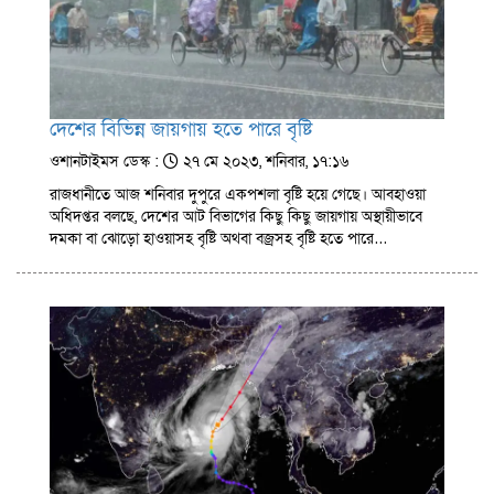
দেশের বিভিন্ন জায়গায় হতে পারে বৃষ্টি
ওশানটাইমস ডেস্ক :
২৭ মে ২০২৩, শনিবার, ১৭:১৬
রাজধানীতে আজ শনিবার দুপুরে একপশলা বৃষ্টি হয়ে গেছে। আবহাওয়া
অধিদপ্তর বলছে, দেশের আট বিভাগের কিছু কিছু জায়গায় অস্থায়ীভাবে
দমকা বা ঝোড়ো হাওয়াসহ বৃষ্টি অথবা বজ্রসহ বৃষ্টি হতে পারে…