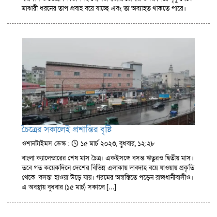
মাঝারী ধরনের তাপ প্রবাহ বয়ে যাচ্ছে এবং তা অব্যাহত থাকতে পারে।
চৈত্রের সকালেই প্রশান্তির বৃষ্টি
ওশানটাইমস ডেস্ক :
১৫ মার্চ ২০২৩, বুধবার, ১২:২৮
বাংলা ক্যালেন্ডারের শেষ মাস চৈত্র। একইসঙ্গে বসন্ত ঋতুরও দ্বিতীয় মাস।
তবে গত কয়েকদিনে দেশের বিভিন্ন এলাকায় দাবদাহ বয়ে যাওয়ায় প্রকৃতি
থেকে ‘বসন্ত’ হাওয়া উড়ে যায়। গরমের অস্বস্তিতে পড়েন রাজধানীবাসীও।
এ অবস্থায় বুধবার (১৫ মার্চ) সকালে […]