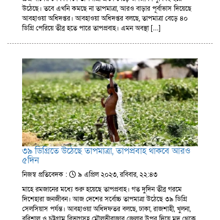
উঠেছে। তবে এখনি কমছে না তাপমাত্রা, আরও বাড়ার পূর্বাভাস দিয়েছে
আবহাওয়া অধিদপ্তর। আবহাওয়া অধিদপ্তর বলছে, তাপমাত্রা বেড়ে ৪০
ডিগ্রি পেরিয়ে তীব্র হতে পারে তাপপ্রবাহ। এমন অবস্থা […]
৩৯ ডিগ্রিতে উঠেছে তাপমাত্রা, তাপপ্রবাহ থাকবে আরও
৫দিন
নিজস্ব প্রতিবেদক :
৯ এপ্রিল ২০২৩, রবিবার, ২২:৪৩
মাহে রমজানের মধ্যে শুরু হয়েছে তাপপ্রবাহ। গত দুদিন তীব্র গরমে
দিশেহারা জনজীবন। আজ দেশের সর্বোচ্চ তাপমাত্রা উঠেছে ৩৯ ডিগ্রি
সেলসিয়াস পর্যন্ত। আবহাওয়া অধিদফতর বলছে, ঢাকা, রাজশাহী, খুলনা,
বরিশাল ও চট্টগ্রাম বিভাগসহ মৌলভীবাজার জেলার উপর দিয়ে মৃদু থেকে